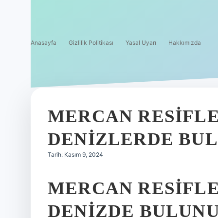
Anasayfa
Gizlilik Politikası
Yasal Uyarı
Hakkımızda
MERCAN RESIFLE
DENIZLERDE BU
Tarih: Kasım 9, 2024
MERCAN RESIFLE
DENIZDE BULUN