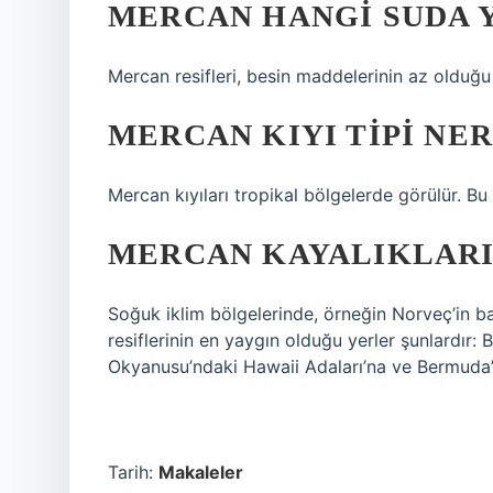
MERCAN HANGI SUDA Y
Mercan resifleri, besin maddelerinin az olduğu 
MERCAN KIYI TIPI N
Mercan kıyıları tropikal bölgelerde görülür. Bu 
MERCAN KAYALIKLARI
Soğuk iklim bölgelerinde, örneğin Norveç’in ba
resiflerinin en yaygın olduğu yerler şunlardır: 
Okyanusu’ndaki Hawaii Adaları’na ve Bermuda’d
Tarih:
Makaleler