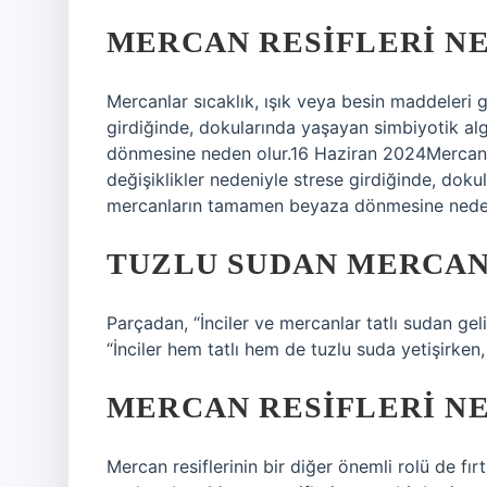
MERCAN RESIFLERI N
Mercanlar sıcaklık, ışık veya besin maddeleri g
girdiğinde, dokularında yaşayan simbiyotik al
dönmesine neden olur.16 Haziran 2024Mercanlar
değişiklikler nedeniyle strese girdiğinde, doku
mercanların tamamen beyaza dönmesine neden
TUZLU SUDAN MERCAN
Parçadan, “İnciler ve mercanlar tatlı sudan gelir
“İnciler hem tatlı hem de tuzlu suda yetişirken,
MERCAN RESIFLERI NE
Mercan resiflerinin bir diğer önemli rolü de fırt