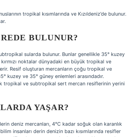
uslarının tropikal kısımlarında ve Kızıldeniz’de bulunur.
ar.
EREDE BULUNUR?
ubtropikal sularda bulunur. Bunlar genellikle 35° kuzey
 kırmızı noktalar dünyadaki en büyük tropikal ve
terir. Resif oluşturan mercanların çoğu tropikal ve
 35° kuzey ve 35° güney enlemleri arasındadır.
tropikal ve subtropikal sert mercan resiflerinin yerini
LARDA YAŞAR?
rin deniz mercanları, 4°C kadar soğuk olan karanlık
 bilim insanları derin denizin bazı kısımlarında resifler