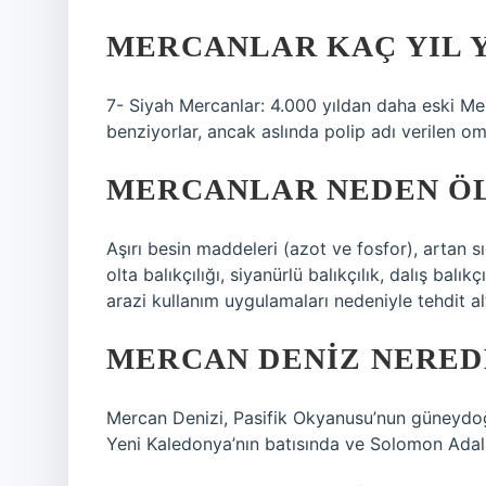
MERCANLAR KAÇ YIL 
7- Siyah Mercanlar: 4.000 yıldan daha eski Merca
benziyorlar, ancak aslında polip adı verilen om
MERCANLAR NEDEN Ö
Aşırı besin maddeleri (azot ve fosfor), artan s
olta balıkçılığı, siyanürlü balıkçılık, dalış balık
arazi kullanım uygulamaları nedeniyle tehdit alt
MERCAN DENIZ NERED
Mercan Denizi, Pasifik Okyanusu’nun güneydo
Yeni Kaledonya’nın batısında ve Solomon Adalar