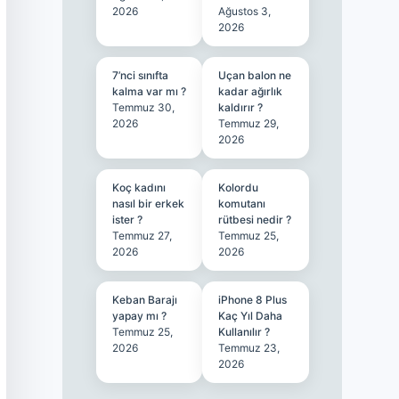
2026
Ağustos 3,
2026
7’nci sınıfta
Uçan balon ne
kalma var mı ?
kadar ağırlık
Temmuz 30,
kaldırır ?
2026
Temmuz 29,
2026
Koç kadını
Kolordu
nasıl bir erkek
komutanı
ister ?
rütbesi nedir ?
Temmuz 27,
Temmuz 25,
2026
2026
Keban Barajı
iPhone 8 Plus
yapay mı ?
Kaç Yıl Daha
Temmuz 25,
Kullanılır ?
2026
Temmuz 23,
2026