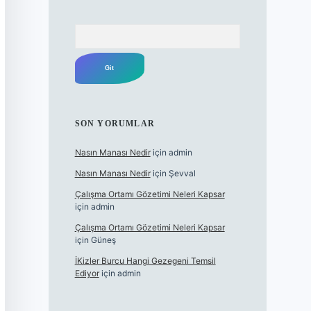
Arama
SON YORUMLAR
Nasın Manası Nedir
için
admin
Nasın Manası Nedir
için
Şevval
Çalışma Ortamı Gözetimi Neleri Kapsar
için
admin
Çalışma Ortamı Gözetimi Neleri Kapsar
için
Güneş
İKizler Burcu Hangi Gezegeni Temsil
Ediyor
için
admin