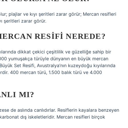
r; plajlar ve kıyı şeritleri zarar görür; Mercan resifleri
ı şeritleri zarar görür.
MERCAN RESIFI NEREDE?
arında dikkat çekici çeşitlilik ve güzelliğe sahip bir
 4.000 yumuşakça türüyle dünyanın en büyük mercan
 Büyük Set Resifi, Avustralya’nın kuzeydoğu kıyılarında
yerdir. 400 mercan türü, 1.500 balık türü ve 4.000
NLI MI?
zese de aslında canlıdırlar. Resiflerin kayalara benzeyen
karbonat dış iskeletleridir. Mercan resifleri birçok