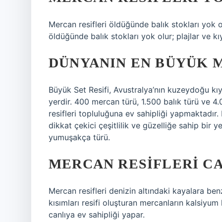
Mercan resifleri öldüğünde balık stokları yok olu
öldüğünde balık stokları yok olur; plajlar ve kıy
DÜNYANIN EN BÜYÜK 
Büyük Set Resifi, Avustralya’nın kuzeydoğu kıyıl
yerdir. 400 mercan türü, 1.500 balık türü ve
resifleri topluluğuna ev sahipliği yapmaktadır.
dikkat çekici çeşitlilik ve güzelliğe sahip bir 
yumuşakça türü.
MERCAN RESIFLERI CA
Mercan resifleri denizin altındaki kayalara ben
kısımları resifi oluşturan mercanların kalsiyum 
canlıya ev sahipliği yapar.