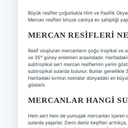
Büyük resifler çoğunlukla Hint ve Pasifik Okyan
Mercan resifleri birçok canlıya ev sahipliği yap
MERCAN RESIFLERI N
Resif oluşturan mercanların çoğu tropikal ve s
ve 35° güney enlemleri arasındadır. Haritadaki
subtropikal sert mercan resiflerinin yerini gös
subtropikal sularda bulunur. Bunlar genellikle
Haritadaki kırmızı noktalar dünyadaki en büyük 
gösterir.
MERCANLAR HANGI SU
Hem sert hem de yumuşak mercanları içeren de
sularda yaşarlar. Derin deniz keşifleri arttıkça,