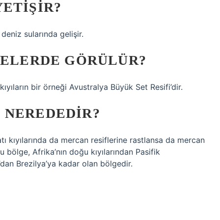
ETIŞIR?
deniz sularında gelişir.
ERELERDE GÖRÜLÜR?
kıyıların bir örneği Avustralya Büyük Set Resifi’dir.
 NEREDEDIR?
tı kıyılarında da mercan resiflerine rastlansa da mercan
Bu bölge, Afrika’nın doğu kıyılarından Pasifik
an Brezilya’ya kadar olan bölgedir.