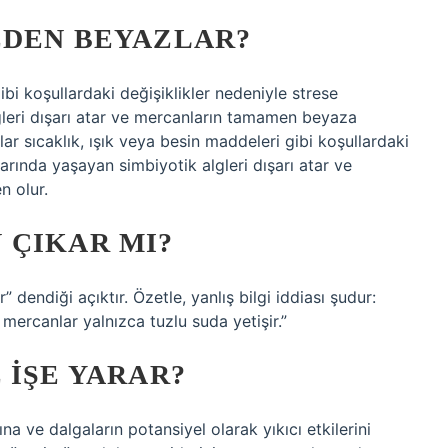
EDEN BEYAZLAR?
ibi koşullardaki değişiklikler nedeniyle strese
gleri dışarı atar ve mercanların tamamen beyaza
 sıcaklık, ışık veya besin maddeleri gibi koşullardaki
larında yaşayan simbiyotik algleri dışarı atar ve
 olur.
 ÇIKAR MI?
” dendiği açıktır. Özetle, yanlış bilgi iddiası şudur:
 mercanlar yalnızca tuzlu suda yetişir.”
 IŞE YARAR?
ına ve dalgaların potansiyel olarak yıkıcı etkilerini