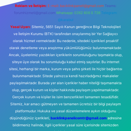
Reklam ve İletişim:
E-mail:
backlinkpaneli@gmail.com
Teams:
forumhizmeti@gmail.com
Whatsapp: 0262 606 0 726
Telegram:
@karabul
Yasal Uyarı:
Sitemiz, 5651 Sayılı Kanun gereğince Bilgi Teknolojileri
ve İletişim Kurumu (BTK) tarafından onaylanmış bir Yer Sağlayıcı
olarak hizmet vermektedir. Bu nedenle, sitedeki içerikleri proaktif
olarak denetleme veya araştırma yükümlülüğümüz bulunmamaktadır.
Ancak, üyelerimiz yazdıkları içeriklerin sorumluluğunu taşımakta olup,
siteye üye olarak bu sorumluluğu kabul etmiş sayılırlar. Bu internet
sitesi, herhangi bir marka, kurum veya şahıs şirketi ile hiçbir bağlantısı
bulunmamaktadır. Sitede yalnızca kendi hazırladığımız makaleler
paylaşılmaktadır. Burada yer alan içerikler haber niteliği taşımamakta
olup, gerçek kurum ve kişiler hakkında paylaşım yapılmamaktadır.
Gerçek kurum ve kişiler ile isim benzerlikleri tamamen tesadüfidir.
Sitemiz, kar amacı gütmeyen ve tamamen ücretsiz bir bilgi paylaşım
platformudur. Hukuka ve yasal düzenlemelere aykırı olduğunu
düşündüğünüz içerikleri,
backlinkpanelicomtr@gmail.com
adresine
bildirmeniz halinde, ilgili içerikler yasal süre içerisinde sitemizden