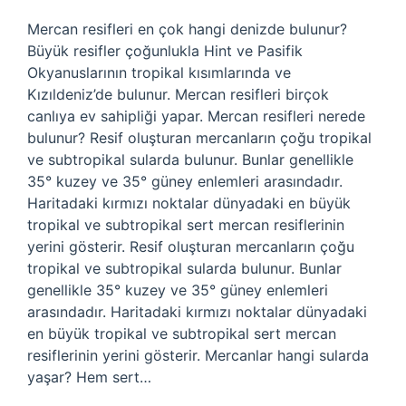
Mercan resifleri en çok hangi denizde bulunur?
Büyük resifler çoğunlukla Hint ve Pasifik
Okyanuslarının tropikal kısımlarında ve
Kızıldeniz’de bulunur. Mercan resifleri birçok
canlıya ev sahipliği yapar. Mercan resifleri nerede
bulunur? Resif oluşturan mercanların çoğu tropikal
ve subtropikal sularda bulunur. Bunlar genellikle
35° kuzey ve 35° güney enlemleri arasındadır.
Haritadaki kırmızı noktalar dünyadaki en büyük
tropikal ve subtropikal sert mercan resiflerinin
yerini gösterir. Resif oluşturan mercanların çoğu
tropikal ve subtropikal sularda bulunur. Bunlar
genellikle 35° kuzey ve 35° güney enlemleri
arasındadır. Haritadaki kırmızı noktalar dünyadaki
en büyük tropikal ve subtropikal sert mercan
resiflerinin yerini gösterir. Mercanlar hangi sularda
yaşar? Hem sert…