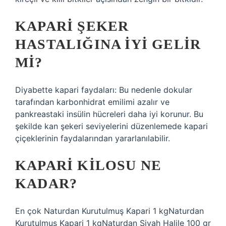
KAPARI ŞEKER
HASTALIĞINA IYI GELIR
MI?
Diyabette kapari faydaları: Bu nedenle dokular
tarafından karbonhidrat emilimi azalır ve
pankreastaki insülin hücreleri daha iyi korunur. Bu
şekilde kan şekeri seviyelerini düzenlemede kapari
çiçeklerinin faydalarından yararlanılabilir.
KAPARI KILOSU NE
KADAR?
En çok Naturdan Kurutulmuş Kapari 1 kgNaturdan
Kurutulmuş Kapari 1 kgNaturdan Siyah Halile 100 gr