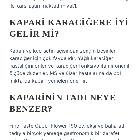
ile karşılaştırılmaktadırFiyat1.
KAPARI KARACIĞERE IYI
GELIR MI?
Kapari ve kuersetin açısından zengin besinler
karaciğer için çok faydalıdır. Yağlı karaciğer
hastalığını önler ve karaciğer fonksiyonlarını önemli
ölçüde düzenler. MS ve ülser hastalarına da bol
miktarda kapari yemeleri önerilir.
KAPARININ TADI NEYE
BENZER?
Fine Taste Caper Flower 190 cc, ekşi ve baharatlı
tadıyla birçok yemeğe gastronomik bir zarafet