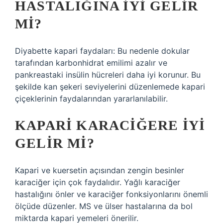
HASTALIĞINA IYI GELIR
MI?
Diyabette kapari faydaları: Bu nedenle dokular
tarafından karbonhidrat emilimi azalır ve
pankreastaki insülin hücreleri daha iyi korunur. Bu
şekilde kan şekeri seviyelerini düzenlemede kapari
çiçeklerinin faydalarından yararlanılabilir.
KAPARI KARACIĞERE IYI
GELIR MI?
Kapari ve kuersetin açısından zengin besinler
karaciğer için çok faydalıdır. Yağlı karaciğer
hastalığını önler ve karaciğer fonksiyonlarını önemli
ölçüde düzenler. MS ve ülser hastalarına da bol
miktarda kapari yemeleri önerilir.