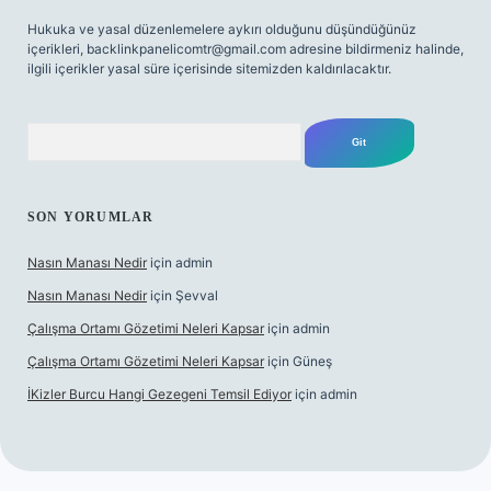
Hukuka ve yasal düzenlemelere aykırı olduğunu düşündüğünüz
içerikleri,
backlinkpanelicomtr@gmail.com
adresine bildirmeniz halinde,
ilgili içerikler yasal süre içerisinde sitemizden kaldırılacaktır.
Arama
SON YORUMLAR
Nasın Manası Nedir
için
admin
Nasın Manası Nedir
için
Şevval
Çalışma Ortamı Gözetimi Neleri Kapsar
için
admin
Çalışma Ortamı Gözetimi Neleri Kapsar
için
Güneş
İKizler Burcu Hangi Gezegeni Temsil Ediyor
için
admin