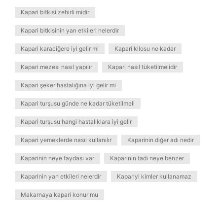
Kapari bitkisi zehirli midir
Kapari bitkisinin yan etkileri nelerdir
Kapari karaciğere iyi gelir mi
Kapari kilosu ne kadar
Kapari mezesi nasıl yapılır
Kapari nasıl tüketilmelidir
Kapari şeker hastalığına iyi gelir mi
Kapari turşusu günde ne kadar tüketilmeli
Kapari turşusu hangi hastalıklara iyi gelir
Kapari yemeklerde nasıl kullanılır
Kaparinin diğer adı nedir
Kaparinin neye faydası var
Kaparinin tadı neye benzer
Kaparinin yan etkileri nelerdir
Kapariyi kimler kullanamaz
Makarnaya kapari konur mu