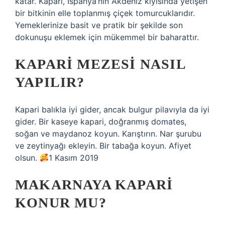
katar. Kapari, İspanya’nın Akdeniz kıyısında yetişen
bir bitkinin elle toplanmış çiçek tomurcuklarıdır.
Yemeklerinize basit ve pratik bir şekilde son
dokunuşu eklemek için mükemmel bir baharattır.
KAPARI MEZESI NASIL
YAPILIR?
Kapari balıkla iyi gider, ancak bulgur pilavıyla da iyi
gider. Bir kaseye kapari, doğranmış domates,
soğan ve maydanoz koyun. Karıştırın. Nar şurubu
ve zeytinyağı ekleyin. Bir tabağa koyun. Afiyet
olsun.
1 Kasım 2019
MAKARNAYA KAPARI
KONUR MU?