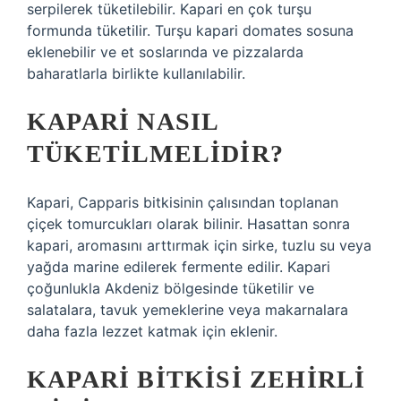
serpilerek tüketilebilir. Kapari en çok turşu
formunda tüketilir. Turşu kapari domates sosuna
eklenebilir ve et soslarında ve pizzalarda
baharatlarla birlikte kullanılabilir.
KAPARI NASIL
TÜKETILMELIDIR?
Kapari, Capparis bitkisinin çalısından toplanan
çiçek tomurcukları olarak bilinir. Hasattan sonra
kapari, aromasını arttırmak için sirke, tuzlu su veya
yağda marine edilerek fermente edilir. Kapari
çoğunlukla Akdeniz bölgesinde tüketilir ve
salatalara, tavuk yemeklerine veya makarnalara
daha fazla lezzet katmak için eklenir.
KAPARI BITKISI ZEHIRLI