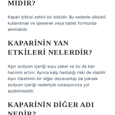
MIDIR?
Kapari bitkisi zehirli bir bitkidir. Bu nedenle dikkatli
kullanılmalı ve işlenerek veya tablet formunda
alınmalıdır.
KAPARININ YAN
ETKILERI NELERDIR?
Aşırı sodyum içeriği suyu çeker ve bu da kan
hacmini artırır. Ayrıca kalp hastalığı riski de olabilir.
Aşırı tüketimin bir diğer dezavantajı da yüksek
sodyum içeriği nedeniyle osteoporoza yol
açabilmesidir.
KAPARININ DIĞER ADI
NEDIR?