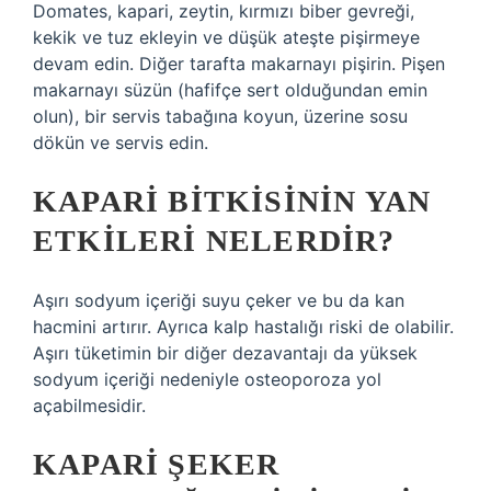
Domates, kapari, zeytin, kırmızı biber gevreği,
kekik ve tuz ekleyin ve düşük ateşte pişirmeye
devam edin. Diğer tarafta makarnayı pişirin. Pişen
makarnayı süzün (hafifçe sert olduğundan emin
olun), bir servis tabağına koyun, üzerine sosu
dökün ve servis edin.
KAPARI BITKISININ YAN
ETKILERI NELERDIR?
Aşırı sodyum içeriği suyu çeker ve bu da kan
hacmini artırır. Ayrıca kalp hastalığı riski de olabilir.
Aşırı tüketimin bir diğer dezavantajı da yüksek
sodyum içeriği nedeniyle osteoporoza yol
açabilmesidir.
KAPARI ŞEKER