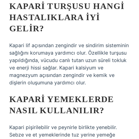
KAPARI TURŞUSU HANGI
HASTALIKLARA IYI
GELIR?
Kapari lif açısından zengindir ve sindirim sisteminin
sağlığını korumaya yardımcı olur. Özellikle turşusu
yapıldığında, vücudu canlı tutan uzun süreli tokluk
ve enerji hissi sağlar. Kapari kalsiyum ve
magnezyum açısından zengindir ve kemik ve
dişlerin oluşumuna yardımcı olur.
KAPARI YEMEKLERDE
NASIL KULLANILIR?
Kapari pişirilebilir ve peynirle birlikte yenebilir.
Sebze ve et yemeklerinde tuz yerine yemeğe