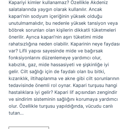
Kapariyi kimler kullanamaz? Özellikle Akdeniz
salatalarında yaygın olarak kullanılır. Ancak
kapari’nin sodyum içeriğinin yüksek olduğu
unutulmamalıdır, bu nedenle yüksek tansiyon veya
böbrek sorunları olan kişilerin dikkatli tüketmeleri
önerilir. Ayrıca kapari’nin aşırı tüketimi mide
rahatsızlığına neden olabilir. Kaparinin neye faydası
var? Lifli yapısı sayesinde mide ve bağırsak
fonksiyonlarını düzenlemeye yardımcı olur,
kabızlık, gaz, mide hassasiyeti ve şişkinliğe iyi
gelir. Cilt sağlığı için de faydalı olan bu bitki,
kızarıklık, iltihaplanma ve akne gibi cilt sorunlarının
tedavisinde önemli rol oynar. Kapari turşusu hangi
hastalıklara iyi gelir? Kapari lif açısından zengindir
ve sindirim sisteminin sağlığını korumaya yardımcı
olur. Özellikle turşusu yapıldığında, vücudu canlı
tutan…