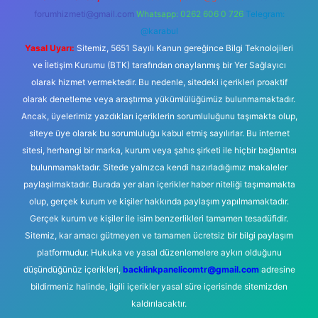
forumhizmeti@gmail.com
Whatsapp: 0262 606 0 726
Telegram:
@karabul
Yasal Uyarı:
Sitemiz, 5651 Sayılı Kanun gereğince Bilgi Teknolojileri
ve İletişim Kurumu (BTK) tarafından onaylanmış bir Yer Sağlayıcı
olarak hizmet vermektedir. Bu nedenle, sitedeki içerikleri proaktif
olarak denetleme veya araştırma yükümlülüğümüz bulunmamaktadır.
Ancak, üyelerimiz yazdıkları içeriklerin sorumluluğunu taşımakta olup,
siteye üye olarak bu sorumluluğu kabul etmiş sayılırlar. Bu internet
sitesi, herhangi bir marka, kurum veya şahıs şirketi ile hiçbir bağlantısı
bulunmamaktadır. Sitede yalnızca kendi hazırladığımız makaleler
paylaşılmaktadır. Burada yer alan içerikler haber niteliği taşımamakta
olup, gerçek kurum ve kişiler hakkında paylaşım yapılmamaktadır.
Gerçek kurum ve kişiler ile isim benzerlikleri tamamen tesadüfidir.
Sitemiz, kar amacı gütmeyen ve tamamen ücretsiz bir bilgi paylaşım
platformudur. Hukuka ve yasal düzenlemelere aykırı olduğunu
düşündüğünüz içerikleri,
backlinkpanelicomtr@gmail.com
adresine
bildirmeniz halinde, ilgili içerikler yasal süre içerisinde sitemizden
kaldırılacaktır.