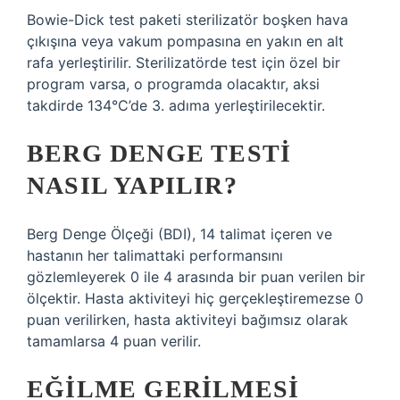
Bowie-Dick test paketi sterilizatör boşken hava
çıkışına veya vakum pompasına en yakın en alt
rafa yerleştirilir. Sterilizatörde test için özel bir
program varsa, o programda olacaktır, aksi
takdirde 134°C’de 3. adıma yerleştirilecektir.
BERG DENGE TESTI
NASIL YAPILIR?
Berg Denge Ölçeği (BDI), 14 talimat içeren ve
hastanın her talimattaki performansını
gözlemleyerek 0 ile 4 arasında bir puan verilen bir
ölçektir. Hasta aktiviteyi hiç gerçekleştiremezse 0
puan verilirken, hasta aktiviteyi bağımsız olarak
tamamlarsa 4 puan verilir.
EĞILME GERILMESI