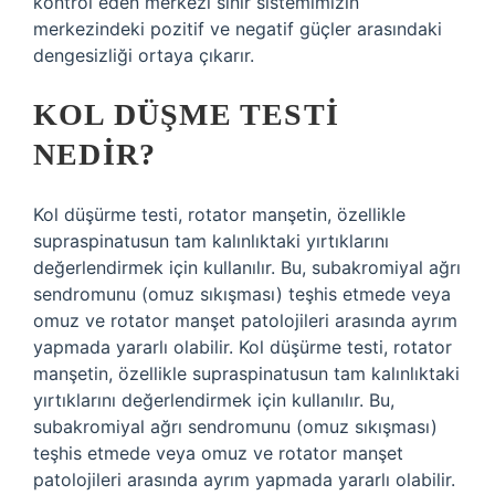
kontrol eden merkezi sinir sistemimizin
merkezindeki pozitif ve negatif güçler arasındaki
dengesizliği ortaya çıkarır.
KOL DÜŞME TESTI
NEDIR?
Kol düşürme testi, rotator manşetin, özellikle
supraspinatusun tam kalınlıktaki yırtıklarını
değerlendirmek için kullanılır. Bu, subakromiyal ağrı
sendromunu (omuz sıkışması) teşhis etmede veya
omuz ve rotator manşet patolojileri arasında ayrım
yapmada yararlı olabilir. Kol düşürme testi, rotator
manşetin, özellikle supraspinatusun tam kalınlıktaki
yırtıklarını değerlendirmek için kullanılır. Bu,
subakromiyal ağrı sendromunu (omuz sıkışması)
teşhis etmede veya omuz ve rotator manşet
patolojileri arasında ayrım yapmada yararlı olabilir.