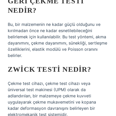
GERI ÇEKME TESTI
NEDIR?
Bu, bir malzemenin ne kadar güçlü olduğunu ve
kırılmadan önce ne kadar esnetilebileceğini
belirlemek için kullanılabilir. Bu test yöntemi, akma
dayanımını, çekme dayanımını, sünekliği, sertleşme
özelliklerini, elastik modülü ve Poisson oranını
belirler.
ZWICK TESTI NEDIR?
Çekme test cihazı, çekme test cihazı veya
üniversal test makinesi (UPM) olarak da
adlandırılan, bir malzemeye çekme kuvveti
uygulayarak çekme mukavemetini ve kopana
kadar deformasyon davranışını belirleyen bir
elektromekanik test sistemidir.