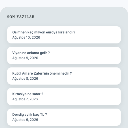
SIDEBAR
SON YAZILAR
Osimhen kaç milyon euroya kiralandı ?
Ağustos 10, 2026
Viyan ne anlama gelir ?
Ağustos 9, 2026
Kut’ül Amare Zaferi’nin önemi nedir ?
Ağustos 8, 2026
Kırtasiye ne satar ?
Ağustos 7, 2026
Derslig aylık kaç TL ?
Ağustos 6, 2026