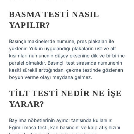
BASMA TESTI NASIL
YAPILIR?
Basınçlı makinelerde numune, pres plakaları ile
yüklenir. Yükün uygulandığı plakaların üst ve alt
kısımları numunenin düşey eksenine dik ve birbirine
paralel olmalıdır. Basınçlı test sırasında numunenin
kesiti sürekli arttığından, çekme testinde gözlenen
boyun verme olayı meydana gelmez.
TILT TESTI NEDIR NE IŞE
YARAR?
Bayılma nöbetlerinin ayırıcı tanısında kullanılır.
Eğimli masa testi, kan basıncını ve kalp atış hızını