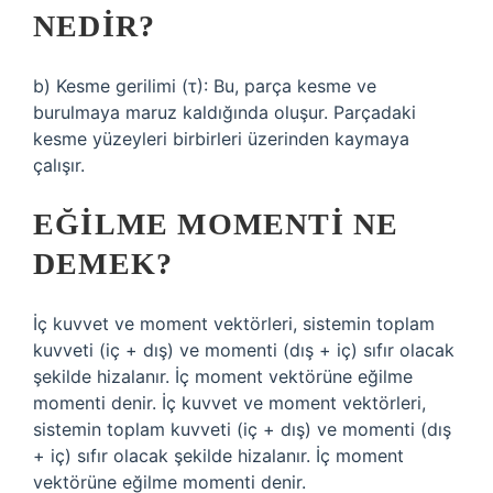
NEDIR?
b) Kesme gerilimi (τ): Bu, parça kesme ve
burulmaya maruz kaldığında oluşur. Parçadaki
kesme yüzeyleri birbirleri üzerinden kaymaya
çalışır.
EĞILME MOMENTI NE
DEMEK?
İç kuvvet ve moment vektörleri, sistemin toplam
kuvveti (iç + dış) ve momenti (dış + iç) sıfır olacak
şekilde hizalanır. İç moment vektörüne eğilme
momenti denir. İç kuvvet ve moment vektörleri,
sistemin toplam kuvveti (iç + dış) ve momenti (dış
+ iç) sıfır olacak şekilde hizalanır. İç moment
vektörüne eğilme momenti denir.