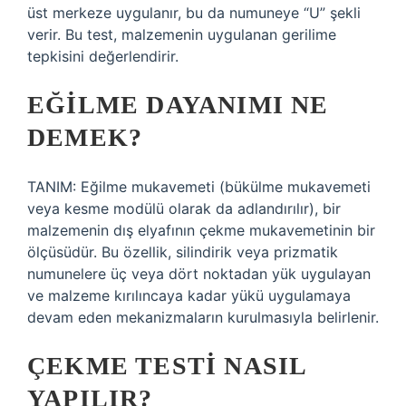
üst merkeze uygulanır, bu da numuneye “U” şekli
verir. Bu test, malzemenin uygulanan gerilime
tepkisini değerlendirir.
EĞILME DAYANIMI NE
DEMEK?
TANIM: Eğilme mukavemeti (bükülme mukavemeti
veya kesme modülü olarak da adlandırılır), bir
malzemenin dış elyafının çekme mukavemetinin bir
ölçüsüdür. Bu özellik, silindirik veya prizmatik
numunelere üç veya dört noktadan yük uygulayan
ve malzeme kırılıncaya kadar yükü uygulamaya
devam eden mekanizmaların kurulmasıyla belirlenir.
ÇEKME TESTI NASIL
YAPILIR?