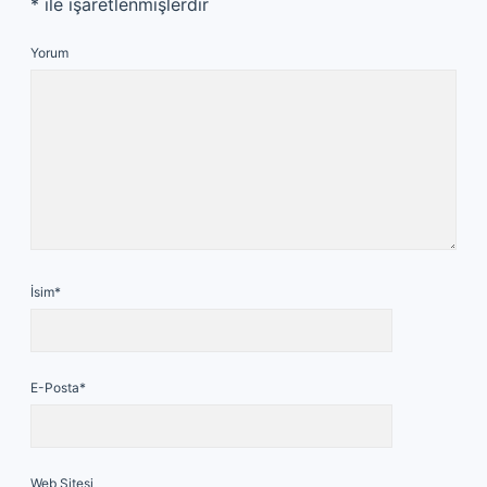
*
ile işaretlenmişlerdir
Yorum
İsim*
E-Posta*
Web Sitesi