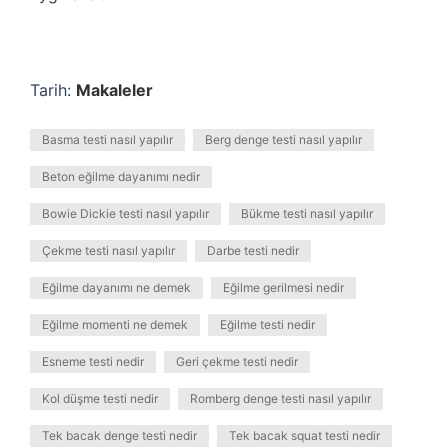
Tarih:
Makaleler
Basma testi nasıl yapılır
Berg denge testi nasıl yapılır
Beton eğilme dayanımı nedir
Bowie Dickie testi nasıl yapılır
Bükme testi nasıl yapılır
Çekme testi nasıl yapılır
Darbe testi nedir
Eğilme dayanımı ne demek
Eğilme gerilmesi nedir
Eğilme momenti ne demek
Eğilme testi nedir
Esneme testi nedir
Geri çekme testi nedir
Kol düşme testi nedir
Romberg denge testi nasıl yapılır
Tek bacak denge testi nedir
Tek bacak squat testi nedir