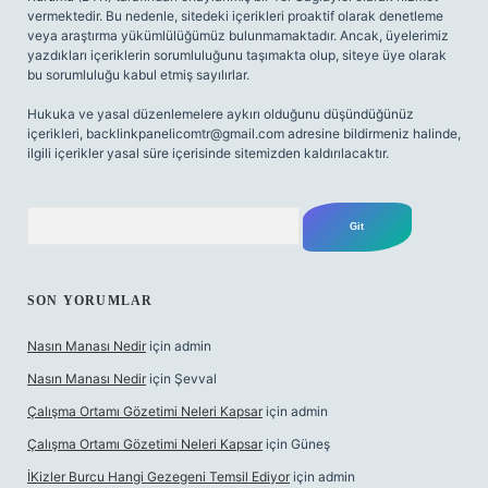
vermektedir. Bu nedenle, sitedeki içerikleri proaktif olarak denetleme
veya araştırma yükümlülüğümüz bulunmamaktadır. Ancak, üyelerimiz
yazdıkları içeriklerin sorumluluğunu taşımakta olup, siteye üye olarak
bu sorumluluğu kabul etmiş sayılırlar.
Hukuka ve yasal düzenlemelere aykırı olduğunu düşündüğünüz
içerikleri,
backlinkpanelicomtr@gmail.com
adresine bildirmeniz halinde,
ilgili içerikler yasal süre içerisinde sitemizden kaldırılacaktır.
Arama
SON YORUMLAR
Nasın Manası Nedir
için
admin
Nasın Manası Nedir
için
Şevval
Çalışma Ortamı Gözetimi Neleri Kapsar
için
admin
Çalışma Ortamı Gözetimi Neleri Kapsar
için
Güneş
İKizler Burcu Hangi Gezegeni Temsil Ediyor
için
admin