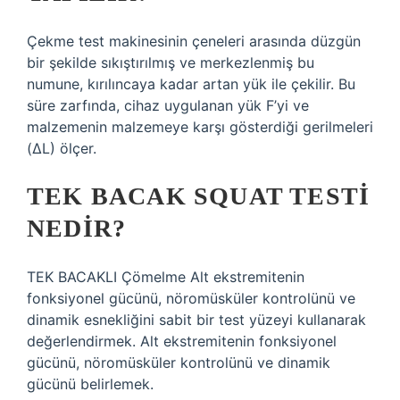
Çekme test makinesinin çeneleri arasında düzgün
bir şekilde sıkıştırılmış ve merkezlenmiş bu
numune, kırılıncaya kadar artan yük ile çekilir. Bu
süre zarfında, cihaz uygulanan yük F’yi ve
malzemenin malzemeye karşı gösterdiği gerilmeleri
(ΔL) ölçer.
TEK BACAK SQUAT TESTI
NEDIR?
TEK BACAKLI Çömelme Alt ekstremitenin
fonksiyonel gücünü, nöromüsküler kontrolünü ve
dinamik esnekliğini sabit bir test yüzeyi kullanarak
değerlendirmek. Alt ekstremitenin fonksiyonel
gücünü, nöromüsküler kontrolünü ve dinamik
gücünü belirlemek.