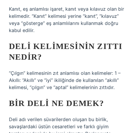
Kanıt, eş anlamlısı işaret, kanıt veya kılavuz olan bir
kelimedir. “Kanıt” kelimesi yerine “kanıt”, “kılavuz”
veya “gösterge” eş anlamlılarını kullanmak doğru
kabul edilir.
DELI KELIMESININ ZITTI
NEDIR?
“Çılgın” kelimesinin zıt anlamlısı olan kelimeler: 1 –
Akıllı: “Akıllı” ve “iyi” ikiliğinde de kullanılan “akıllı”
kelimesi, “çılgın” ve “aptal” kelimelerinin zıttıdır.
BIR DELI NE DEMEK?
Deli adı verilen süvarilerden oluşan bu birlik,
savaşlardaki üstün cesaretleri ve farklı giyim