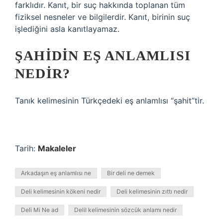
farklıdır. Kanıt, bir suç hakkında toplanan tüm
fiziksel nesneler ve bilgilerdir. Kanıt, birinin suç
işlediğini asla kanıtlayamaz.
ŞAHIDIN EŞ ANLAMLISI
NEDIR?
Tanık kelimesinin Türkçedeki eş anlamlısı “şahit”tir.
Tarih:
Makaleler
Arkadaşın eş anlamlısı ne
Bir deli ne demek
Deli kelimesinin kökeni nedir
Deli kelimesinin zıttı nedir
Deli Mi Ne ad
Delil kelimesinin sözcük anlamı nedir