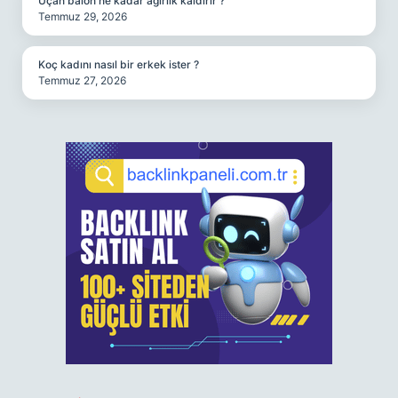
Uçan balon ne kadar ağırlık kaldırır ?
Temmuz 29, 2026
Koç kadını nasıl bir erkek ister ?
Temmuz 27, 2026