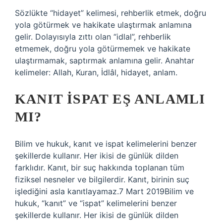
Sözlükte “hidayet” kelimesi, rehberlik etmek, doğru
yola götürmek ve hakikate ulaştırmak anlamına
gelir. Dolayısıyla zıttı olan “idlal”, rehberlik
etmemek, doğru yola götürmemek ve hakikate
ulaştırmamak, saptırmak anlamına gelir. Anahtar
kelimeler: Allah, Kuran, İdlâl, hidayet, anlam.
KANIT ISPAT EŞ ANLAMLI
MI?
Bilim ve hukuk, kanıt ve ispat kelimelerini benzer
şekillerde kullanır. Her ikisi de günlük dilden
farklıdır. Kanıt, bir suç hakkında toplanan tüm
fiziksel nesneler ve bilgilerdir. Kanıt, birinin suç
işlediğini asla kanıtlayamaz.7 Mart 2019Bilim ve
hukuk, “kanıt” ve “ispat” kelimelerini benzer
şekillerde kullanır. Her ikisi de günlük dilden