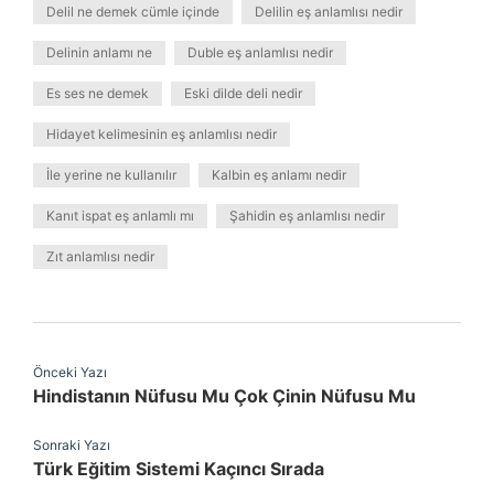
Delil ne demek cümle içinde
Delilin eş anlamlısı nedir
Delinin anlamı ne
Duble eş anlamlısı nedir
Es ses ne demek
Eski dilde deli nedir
Hidayet kelimesinin eş anlamlısı nedir
İle yerine ne kullanılır
Kalbin eş anlamı nedir
Kanıt ispat eş anlamlı mı
Şahidin eş anlamlısı nedir
Zıt anlamlısı nedir
Önceki Yazı
Hindistanın Nüfusu Mu Çok Çinin Nüfusu Mu
Sonraki Yazı
Türk Eğitim Sistemi Kaçıncı Sırada