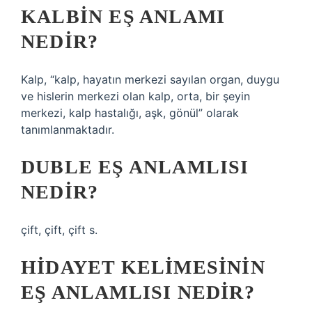
KALBIN EŞ ANLAMI
NEDIR?
Kalp, “kalp, hayatın merkezi sayılan organ, duygu
ve hislerin merkezi olan kalp, orta, bir şeyin
merkezi, kalp hastalığı, aşk, gönül” olarak
tanımlanmaktadır.
DUBLE EŞ ANLAMLISI
NEDIR?
çift, çift, çift s.
HIDAYET KELIMESININ
EŞ ANLAMLISI NEDIR?