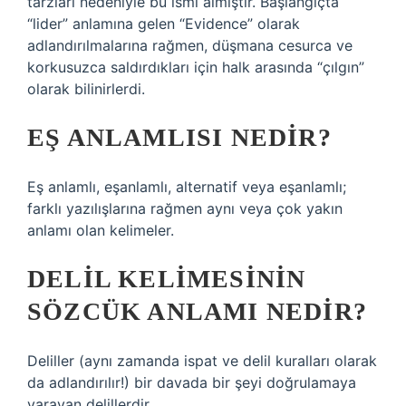
tarzları nedeniyle bu ismi almıştır. Başlangıçta
“lider” anlamına gelen “Evidence” olarak
adlandırılmalarına rağmen, düşmana cesurca ve
korkusuzca saldırdıkları için halk arasında “çılgın”
olarak bilinirlerdi.
EŞ ANLAMLISI NEDIR?
Eş anlamlı, eşanlamlı, alternatif veya eşanlamlı;
farklı yazılışlarına rağmen aynı veya çok yakın
anlamı olan kelimeler.
DELIL KELIMESININ
SÖZCÜK ANLAMI NEDIR?
Deliller (aynı zamanda ispat ve delil kuralları olarak
da adlandırılır!) bir davada bir şeyi doğrulamaya
yarayan delillerdir.