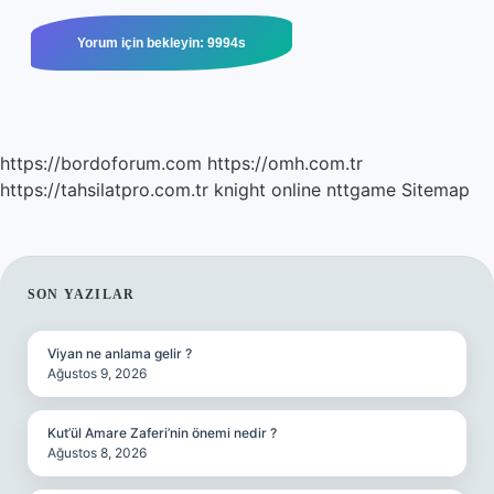
https://bordoforum.com
https://omh.com.tr
https://tahsilatpro.com.tr
knight online
nttgame
Sitemap
SIDEBAR
SON YAZILAR
Viyan ne anlama gelir ?
Ağustos 9, 2026
Kut’ül Amare Zaferi’nin önemi nedir ?
Ağustos 8, 2026