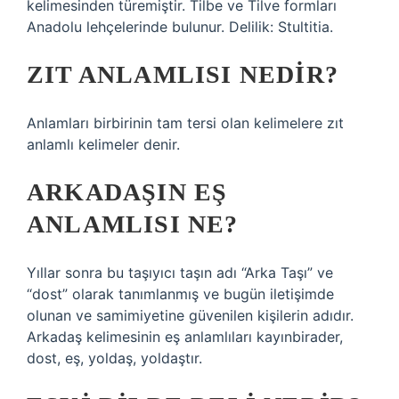
kelimesinden türemiştir. Tilbe ve Tilve formları
Anadolu lehçelerinde bulunur. Delilik: Stultitia.
ZIT ANLAMLISI NEDIR?
Anlamları birbirinin tam tersi olan kelimelere zıt
anlamlı kelimeler denir.
ARKADAŞIN EŞ
ANLAMLISI NE?
Yıllar sonra bu taşıyıcı taşın adı “Arka Taşı” ve
“dost” olarak tanımlanmış ve bugün iletişimde
olunan ve samimiyetine güvenilen kişilerin adıdır.
Arkadaş kelimesinin eş anlamlıları kayınbirader,
dost, eş, yoldaş, yoldaştır.