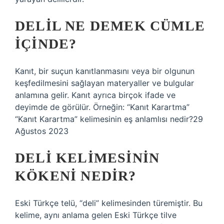
DELIL NE DEMEK CÜMLE
IÇINDE?
Kanıt, bir suçun kanıtlanmasını veya bir olgunun
keşfedilmesini sağlayan materyaller ve bulgular
anlamına gelir. Kanıt ayrıca birçok ifade ve
deyimde de görülür. Örneğin: “Kanıt Karartma”
“Kanıt Karartma” kelimesinin eş anlamlısı nedir?29
Ağustos 2023
DELI KELIMESININ
KÖKENI NEDIR?
Eski Türkçe telü, “deli” kelimesinden türemiştir. Bu
kelime, aynı anlama gelen Eski Türkçe tilve