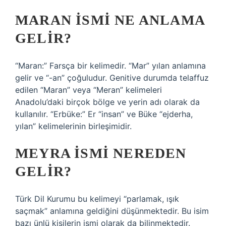
MARAN ISMI NE ANLAMA
GELIR?
“Maran:” Farsça bir kelimedir. “Mar” yılan anlamına
gelir ve “-an” çoğuludur. Genitive durumda telaffuz
edilen “Maran” veya “Meran” kelimeleri
Anadolu’daki birçok bölge ve yerin adı olarak da
kullanılır. “Erbüke:” Er “insan” ve Büke “ejderha,
yılan” kelimelerinin birleşimidir.
MEYRA ISMI NEREDEN
GELIR?
Türk Dil Kurumu bu kelimeyi “parlamak, ışık
saçmak” anlamına geldiğini düşünmektedir. Bu isim
bazı ünlü kişilerin ismi olarak da bilinmektedir.