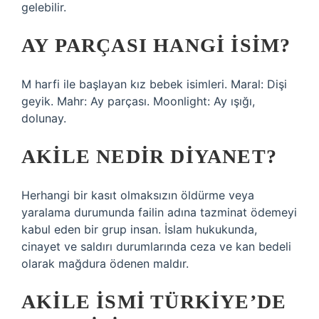
gelebilir.
AY PARÇASI HANGI ISIM?
M harfi ile başlayan kız bebek isimleri. Maral: Dişi
geyik. Mahr: Ay parçası. Moonlight: Ay ışığı,
dolunay.
AKILE NEDIR DIYANET?
Herhangi bir kasıt olmaksızın öldürme veya
yaralama durumunda failin adına tazminat ödemeyi
kabul eden bir grup insan. İslam hukukunda,
cinayet ve saldırı durumlarında ceza ve kan bedeli
olarak mağdura ödenen maldır.
AKILE ISMI TÜRKIYE’DE