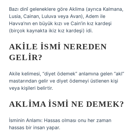
Bazı dinî geleneklere göre Aklima (ayrıca Kalmana,
Lusia, Cainan, Luluva veya Avan), Adem ile
Havva’nın en büyük kızı ve Cain’in kız kardeşi
(birçok kaynakta ikiz kız kardeşi) idi.
AKILE ISMI NEREDEN
GELIR?
Akile kelimesi, “diyet ödemek” anlamına gelen “akl”
mastarından gelir ve diyet ödemeyi üstlenen kişi
veya kişileri belirtir.
AKLIMA ISMI NE DEMEK?
İsminin Anlamı: Hassas olması onu her zaman
hassas bir insan yapar.