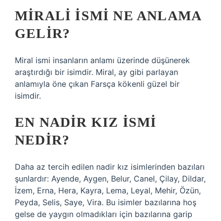
MIRALI ISMI NE ANLAMA
GELIR?
Miral ismi insanların anlamı üzerinde düşünerek
araştırdığı bir isimdir. Miral, ay gibi parlayan
anlamıyla öne çıkan Farsça kökenli güzel bir
isimdir.
EN NADIR KIZ ISMI
NEDIR?
Daha az tercih edilen nadir kız isimlerinden bazıları
şunlardır: Ayende, Aygen, Belur, Canel, Çilay, Dildar,
İzem, Erna, Hera, Kayra, Lema, Leyal, Mehir, Özün,
Peyda, Selis, Saye, Vira. Bu isimler bazılarına hoş
gelse de yaygın olmadıkları için bazılarına garip