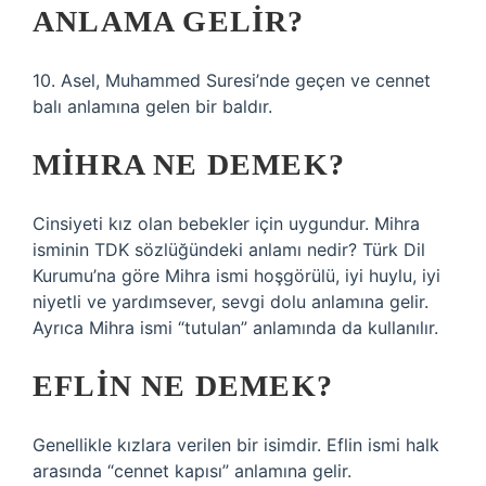
ANLAMA GELIR?
10. Asel, Muhammed Suresi’nde geçen ve cennet
balı anlamına gelen bir baldır.
MIHRA NE DEMEK?
Cinsiyeti kız olan bebekler için uygundur. Mihra
isminin TDK sözlüğündeki anlamı nedir? Türk Dil
Kurumu’na göre Mihra ismi hoşgörülü, iyi huylu, iyi
niyetli ve yardımsever, sevgi dolu anlamına gelir.
Ayrıca Mihra ismi “tutulan” anlamında da kullanılır.
EFLIN NE DEMEK?
Genellikle kızlara verilen bir isimdir. Eflin ismi halk
arasında “cennet kapısı” anlamına gelir.