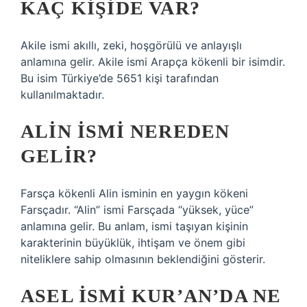
KAÇ KIŞIDE VAR?
Akile ismi akıllı, zeki, hoşgörülü ve anlayışlı
anlamına gelir. Akile ismi Arapça kökenli bir isimdir.
Bu isim Türkiye’de 5651 kişi tarafından
kullanılmaktadır.
ALIN ISMI NEREDEN
GELIR?
Farsça kökenli Alin isminin en yaygın kökeni
Farsçadır. “Alin” ismi Farsçada “yüksek, yüce”
anlamına gelir. Bu anlam, ismi taşıyan kişinin
karakterinin büyüklük, ihtişam ve önem gibi
niteliklere sahip olmasının beklendiğini gösterir.
ASEL ISMI KUR’AN’DA NE