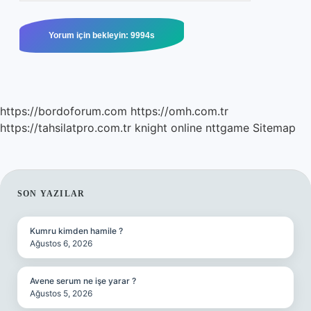
https://bordoforum.com
https://omh.com.tr
https://tahsilatpro.com.tr
knight online
nttgame
Sitemap
SIDEBAR
SON YAZILAR
Kumru kimden hamile ?
Ağustos 6, 2026
Avene serum ne işe yarar ?
Ağustos 5, 2026