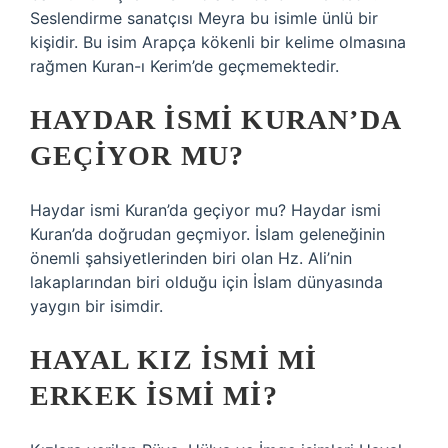
Seslendirme sanatçısı Meyra bu isimle ünlü bir
kişidir. Bu isim Arapça kökenli bir kelime olmasına
rağmen Kuran-ı Kerim’de geçmemektedir.
HAYDAR ISMI KURAN’DA
GEÇIYOR MU?
Haydar ismi Kuran’da geçiyor mu? Haydar ismi
Kuran’da doğrudan geçmiyor. İslam geleneğinin
önemli şahsiyetlerinden biri olan Hz. Ali’nin
lakaplarından biri olduğu için İslam dünyasında
yaygın bir isimdir.
HAYAL KIZ ISMI MI
ERKEK ISMI MI?