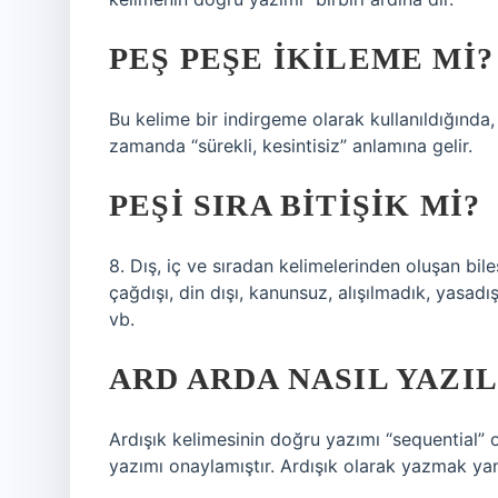
PEŞ PEŞE IKILEME MI?
Bu kelime bir indirgeme olarak kullanıldığında, ke
zamanda “sürekli, kesintisiz” anlamına gelir.
PEŞI SIRA BITIŞIK MI?
8. Dış, iç ve sıradan kelimelerinden oluşan bileş
çağdışı, din dışı, kanunsuz, alışılmadık, yasadışı
vb.
ARD ARDA NASIL YAZIL
Ardışık kelimesinin doğru yazımı “sequential” 
yazımı onaylamıştır. Ardışık olarak yazmak yanl