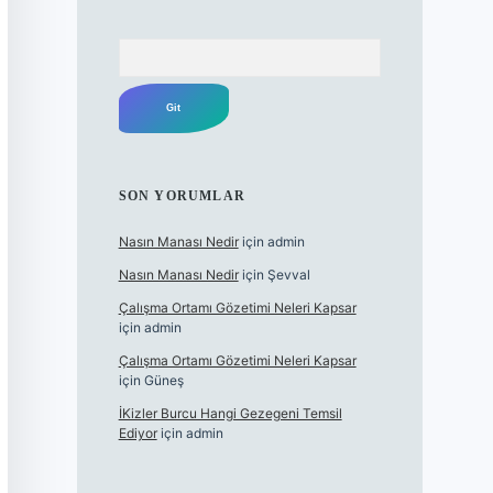
Arama
SON YORUMLAR
Nasın Manası Nedir
için
admin
Nasın Manası Nedir
için
Şevval
Çalışma Ortamı Gözetimi Neleri Kapsar
için
admin
Çalışma Ortamı Gözetimi Neleri Kapsar
için
Güneş
İKizler Burcu Hangi Gezegeni Temsil
Ediyor
için
admin