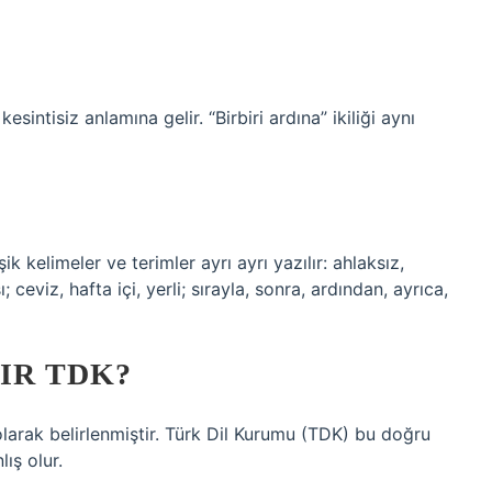
sintisiz anlamına gelir. “Birbiri ardına” ikiliği aynı
ik kelimeler ve terimler ayrı ayrı yazılır: ahlaksız,
; ceviz, hafta içi, yerli; sırayla, sonra, ardından, ayrıca,
IR TDK?
olarak belirlenmiştir. Türk Dil Kurumu (TDK) bu doğru
ış olur.