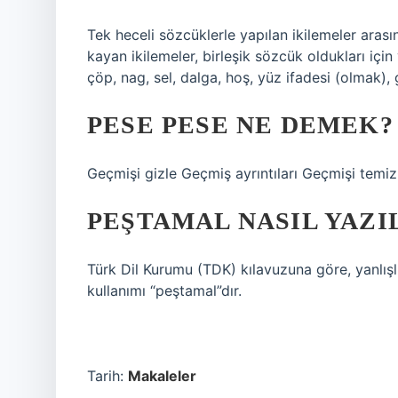
Tek heceli sözcüklerle yapılan ikilemeler aras
kayan ikilemeler, birleşik sözcük oldukları için y
çöp, nag, sel, dalga, hoş, yüz ifadesi (olmak),
PESE PESE NE DEMEK?
Geçmişi gizle Geçmiş ayrıntıları Geçmişi temizl
PEŞTAMAL NASIL YAZI
Türk Dil Kurumu (TDK) kılavuzuna göre, yanlışl
kullanımı “peştamal”dır.
Tarih:
Makaleler