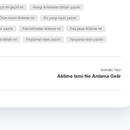
çit mi geçid mi
Hangi ikilemeler bitişik yazılır
Ölüm kalım ikileme mi
Ön yargı nasıl yazılır
l yazılır
Pekistirmeler ikileme mi
Peş peşe ikileme mi
a bitişik mi
Peştamal nasıl yazılır
Yanyana nasıl yazılır
Sonraki Yazı
Aklime Ismi Ne Anlama Gelir