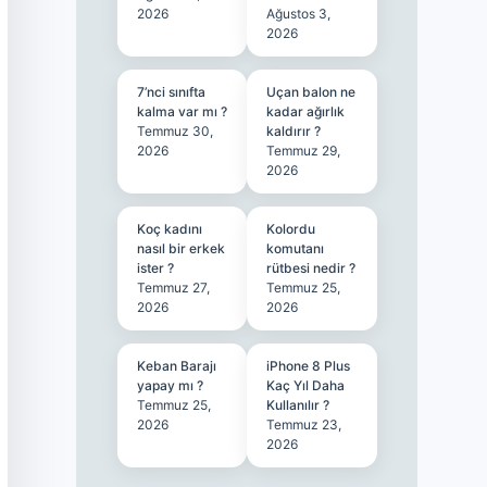
2026
Ağustos 3,
2026
7’nci sınıfta
Uçan balon ne
kalma var mı ?
kadar ağırlık
Temmuz 30,
kaldırır ?
2026
Temmuz 29,
2026
Koç kadını
Kolordu
nasıl bir erkek
komutanı
ister ?
rütbesi nedir ?
Temmuz 27,
Temmuz 25,
2026
2026
Keban Barajı
iPhone 8 Plus
yapay mı ?
Kaç Yıl Daha
Temmuz 25,
Kullanılır ?
2026
Temmuz 23,
2026