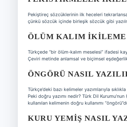
Pekiştireç sözcüklerinin ilk heceleri tekrarla
çünkü sözcük içinde birleşik sözcük gibi yazıl
ÖLÜM KALIM IKILEME
Türkçede “bir ölüm-kalım meselesi” ifadesi ka
Çeviri metinde anlamsal ve biçimsel eşdeğerlik
ÖNGÖRÜ NASIL YAZILI
Türkçe’deki bazı kelimeler yazımlarıyla sıklıkla 
Peki doğru yazımı nedir? Türk Dil Kurumu’nun (
kullanılan kelimenin doğru kullanımı “öngörü”d
KURU YEMIŞ NASIL YA