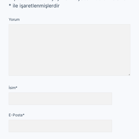
*
ile işaretlenmişlerdir
Yorum
İsim*
E-Posta*