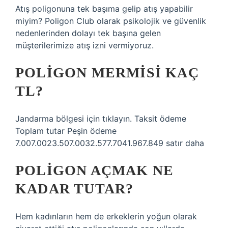
Atış poligonuna tek başıma gelip atış yapabilir
miyim? Poligon Club olarak psikolojik ve güvenlik
nedenlerinden dolayı tek başına gelen
müşterilerimize atış izni vermiyoruz.
POLIGON MERMISI KAÇ
TL?
Jandarma bölgesi için tıklayın. Taksit ödeme
Toplam tutar Peşin ödeme
7.007.0023.507.0032.577.7041.967.849 satır daha
POLIGON AÇMAK NE
KADAR TUTAR?
Hem kadınların hem de erkeklerin yoğun olarak