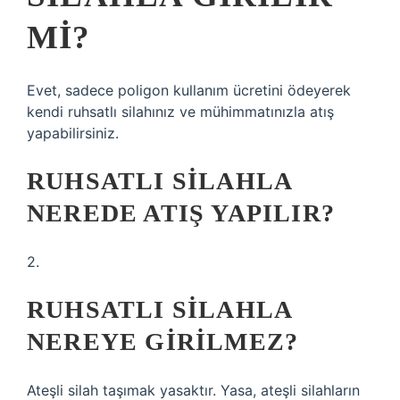
MI?
Evet, sadece poligon kullanım ücretini ödeyerek
kendi ruhsatlı silahınız ve mühimmatınızla atış
yapabilirsiniz.
RUHSATLI SILAHLA
NEREDE ATIŞ YAPILIR?
2.
RUHSATLI SILAHLA
NEREYE GIRILMEZ?
Ateşli silah taşımak yasaktır. Yasa, ateşli silahların