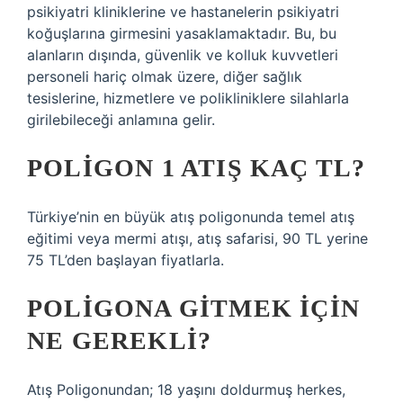
psikiyatri kliniklerine ve hastanelerin psikiyatri
koğuşlarına girmesini yasaklamaktadır. Bu, bu
alanların dışında, güvenlik ve kolluk kuvvetleri
personeli hariç olmak üzere, diğer sağlık
tesislerine, hizmetlere ve polikliniklere silahlarla
girilebileceği anlamına gelir.
POLIGON 1 ATIŞ KAÇ TL?
Türkiye’nin en büyük atış poligonunda temel atış
eğitimi veya mermi atışı, atış safarisi, 90 TL yerine
75 TL’den başlayan fiyatlarla.
POLIGONA GITMEK IÇIN
NE GEREKLI?
Atış Poligonundan; 18 yaşını doldurmuş herkes,