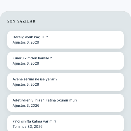
SIDEBAR
SON YAZILAR
Derslig aylık kaç TL ?
Ağustos 6, 2026
Kumru kimden hamile ?
Ağustos 6, 2026
Avene serum ne işe yarar ?
Ağustos 5, 2026
Adetliyken 3 İhlas 1 Fatiha okunur mu ?
Ağustos 3, 2026
7’nci sınıfta kalma var mı ?
Temmuz 30, 2026