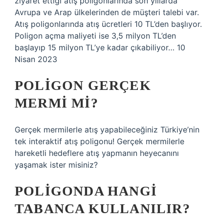
ziyaret ettiği atış poligonlarında son yıllarda
Avrupa ve Arap ülkelerinden de müşteri talebi var.
Atış poligonlarında atış ücretleri 10 TL’den başlıyor.
Poligon açma maliyeti ise 3,5 milyon TL’den
başlayıp 15 milyon TL’ye kadar çıkabiliyor… 10
Nisan 2023
POLIGON GERÇEK
MERMI MI?
Gerçek mermilerle atış yapabileceğiniz Türkiye’nin
tek interaktif atış poligonu! Gerçek mermilerle
hareketli hedeflere atış yapmanın heyecanını
yaşamak ister misiniz?
POLIGONDA HANGI
TABANCA KULLANILIR?