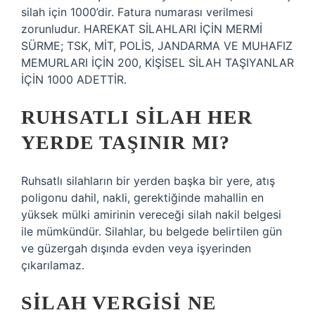
silah için 1000’dir. Fatura numarası verilmesi
zorunludur. HAREKAT SİLAHLARI İÇİN MERMİ
SÜRME; TSK, MİT, POLİS, JANDARMA VE MUHAFIZ
MEMURLARI İÇİN 200, KİŞİSEL SİLAH TAŞIYANLAR
İÇİN 1000 ADETTİR.
RUHSATLI SILAH HER
YERDE TAŞINIR MI?
Ruhsatlı silahların bir yerden başka bir yere, atış
poligonu dahil, nakli, gerektiğinde mahallin en
yüksek mülki amirinin vereceği silah nakil belgesi
ile mümkündür. Silahlar, bu belgede belirtilen gün
ve güzergah dışında evden veya işyerinden
çıkarılamaz.
SILAH VERGISI NE