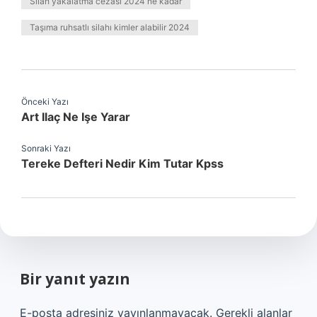
Silah yakalatma cezası 2024 ne kadar
Taşıma ruhsatlı silahı kimler alabilir 2024
Önceki Yazı
Art Ilaç Ne Işe Yarar
Sonraki Yazı
Tereke Defteri Nedir Kim Tutar Kpss
Bir yanıt yazın
E-posta adresiniz yayınlanmayacak.
Gerekli alanlar