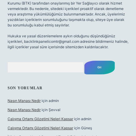
Kurumu (BTK) tarafından onaylanmış bir Yer Sağlayıcı olarak hizmet
vermektedir. Bu nedenle, sitedeki içerikleri proaktif olarak denetleme
veya araştırma yükümlülüğümüz bulunmamaktadır. Ancak, üyelerimiz
yazdıkları içeriklerin sorumluluğunu taşımakta olup, siteye üye olarak
bu sorumluluğu kabul etmiş sayılırlar.
Hukuka ve yasal düzenlemelere aykırı olduğunu düşündüğünüz
içerikleri,
backlinkpanelicomtr@gmail.com
adresine bildirmeniz halinde,
ilgili içerikler yasal süre içerisinde sitemizden kaldırılacaktır.
Arama
SON YORUMLAR
Nasın Manası Nedir
için
admin
Nasın Manası Nedir
için
Şevval
Çalışma Ortamı Gözetimi Neleri Kapsar
için
admin
Çalışma Ortamı Gözetimi Neleri Kapsar
için
Güneş