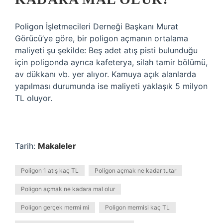
Poligon İşletmecileri Derneği Başkanı Murat
Görücü’ye göre, bir poligon açmanın ortalama
maliyeti şu şekilde: Beş adet atış pisti bulunduğu
için poligonda ayrıca kafeterya, silah tamir bölümü,
av dükkanı vb. yer alıyor. Kamuya açık alanlarda
yapılması durumunda ise maliyeti yaklaşık 5 milyon
TL oluyor.
Tarih:
Makaleler
Poligon 1 atış kaç TL
Poligon açmak ne kadar tutar
Poligon açmak ne kadara mal olur
Poligon gerçek mermi mi
Poligon mermisi kaç TL