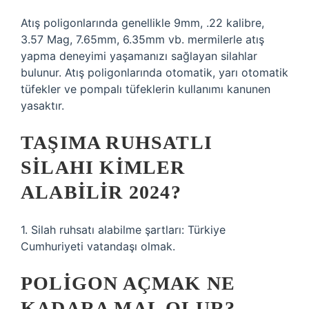
Atış poligonlarında genellikle 9mm, .22 kalibre,
3.57 Mag, 7.65mm, 6.35mm vb. mermilerle atış
yapma deneyimi yaşamanızı sağlayan silahlar
bulunur. Atış poligonlarında otomatik, yarı otomatik
tüfekler ve pompalı tüfeklerin kullanımı kanunen
yasaktır.
TAŞIMA RUHSATLI
SILAHI KIMLER
ALABILIR 2024?
1. Silah ruhsatı alabilme şartları: Türkiye
Cumhuriyeti vatandaşı olmak.
POLIGON AÇMAK NE
KADARA MAL OLUR?