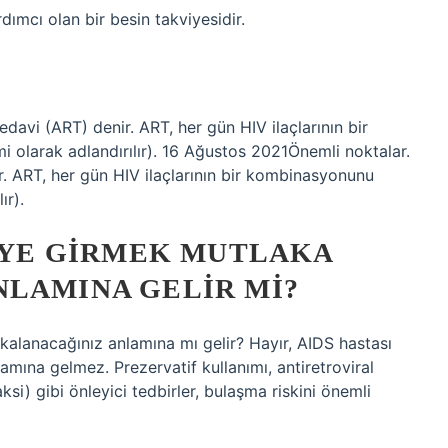
dımcı olan bir besin takviyesidir.
edavi (ART) denir. ART, her gün HIV ilaçlarının bir
i olarak adlandırılır). 16 Ağustos 2021Önemli noktalar.
ir. ART, her gün HIV ilaçlarının bir kombinasyonunu
ır).
KIYE GIRMEK MUTLAKA
NLAMINA GELIR MI?
kalanacağınız anlamına mı gelir? Hayır, AIDS hastası
amına gelmez. Prezervatif kullanımı, antiretroviral
si) gibi önleyici tedbirler, bulaşma riskini önemli