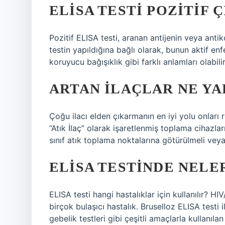
ELISA TESTI POZITIF 
Pozitif ELISA testi, aranan antijenin veya antik
testin yapıldığına bağlı olarak, bunun aktif e
koruyucu bağışıklık gibi farklı anlamları olabilir
ARTAN ILAÇLAR NE YA
Çoğu ilacı elden çıkarmanın en iyi yolu onları r
“Atık İlaç” olarak işaretlenmiş toplama cihazları
sınıf atık toplama noktalarına götürülmeli veya
ELISA TESTINDE NELE
ELISA testi hangi hastalıklar için kullanılır? H
birçok bulaşıcı hastalık. Bruselloz ELISA testi ile
gebelik testleri gibi çeşitli amaçlarla kullanılan