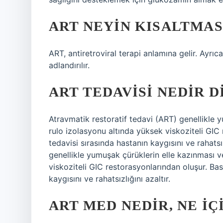
ART NEYIN KISALTMASI
ART, antiretroviral terapi anlamına gelir. Ayr
adlandırılır.
ART TEDAVISI NEDIR D
Atravmatik restoratif tedavi (ART) genellikle
rulo izolasyonu altında yüksek viskoziteli GIC 
tedavisi sırasında hastanın kaygısını ve rahatsı
genellikle yumuşak çürüklerin elle kazınması 
viskoziteli GIC restorasyonlarından oluşur. Basi
kaygısını ve rahatsızlığını azaltır.
ART MED NEDIR, NE IÇ