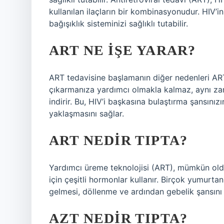
kullanılan ilaçların bir kombinasyonudur. HIV’i
bağışıklık sisteminizi sağlıklı tutabilir.
ART NE IŞE YARAR?
ART tedavisine başlamanın diğer nedenleri ART
çıkarmanıza yardımcı olmakla kalmaz, aynı za
indirir. Bu, HIV’i başkasına bulaştırma şansını
yaklaşmasını sağlar.
ART NEDIR TIPTA?
Yardımcı üreme teknolojisi (ART), mümkün old
için çeşitli hormonlar kullanır. Birçok yumurt
gelmesi, döllenme ve ardından gebelik şansını a
AZT NEDIR TIPTA?