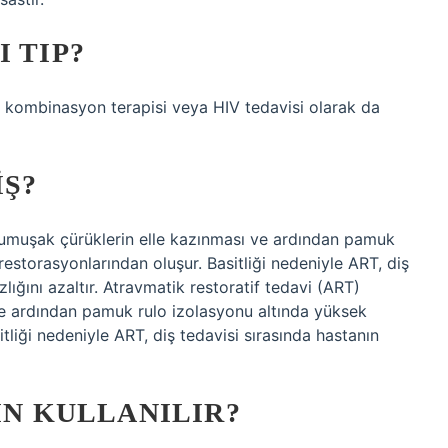
 TIP?
ıca kombinasyon terapisi veya HIV tedavisi olarak da
IŞ?
 yumuşak çürüklerin elle kazınması ve ardından pamuk
restorasyonlarından oluşur. Basitliği nedeniyle ART, diş
zlığını azaltır. Atravmatik restoratif tedavi (ART)
ve ardından pamuk rulo izolasyonu altında yüksek
tliği nedeniyle ART, diş tedavisi sırasında hastanın
IN KULLANILIR?