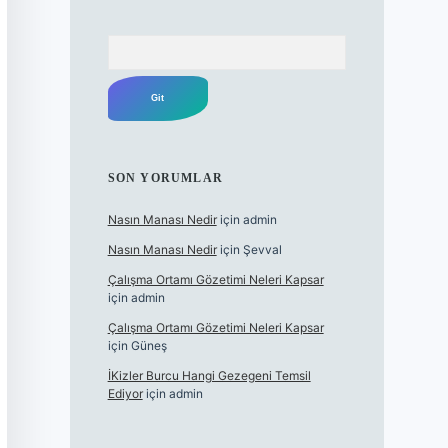
Arama
SON YORUMLAR
Nasın Manası Nedir
için
admin
Nasın Manası Nedir
için
Şevval
Çalışma Ortamı Gözetimi Neleri Kapsar
için
admin
Çalışma Ortamı Gözetimi Neleri Kapsar
için
Güneş
İKizler Burcu Hangi Gezegeni Temsil
Ediyor
için
admin