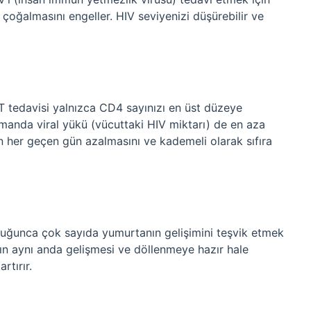
n çoğalmasını engeller. HIV seviyenizi düşürebilir ve
 tedavisi yalnızca CD4 sayınızı en üst düzeye
manda viral yükü (vücuttaki HIV miktarı) de en aza
zın her geçen gün azalmasını ve kademeli olarak sıfıra
uğunca çok sayıda yumurtanın gelişimini teşvik etmek
anın aynı anda gelişmesi ve döllenmeye hazır hale
rtırır.