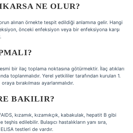
ÇIKARSA NE OLUR?
orun alınan örnekte tespit edildiği anlamına gelir. Hangi
nfeksiyon, önceki enfeksiyon veya bir enfeksiyona karşı
.
PMALI?
esmi bir ilaç toplama noktasına götürmektir. İlaç atıkları
nda toplanmalıdır. Yerel yetkililer tarafından kurulan 1.
 oraya bırakılması ayarlanmalıdır.
RE BAKILIR?
IV/AIDS, kızamık, kızamıkçık, kabakulak, hepatit B gibi
 teşhis edilebilir. Bulaşıcı hastalıkların yanı sıra,
 ELISA testleri de vardır.