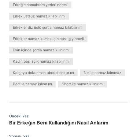
Erkeğin namahrem yerleri neresi
Erkek üstsüz namaz kılabilir mi
Erkekler diz üstü şortla namaz kılabilir mi
Erkekler namaz kılmak için nasıl giyinmeli
Evin içinde şortla namaz kılınır mı
Kadın başı açık namaz kılabilir mi
Kalçaya dokunmak abdest bozar mı
Ne ile namaz kılınmaz
Ped ile namaz kılınır mı
Short ile namaz kılınır mı
Önceki Yazı
Bir Erkeğin Beni Kullandığını Nasıl Anlarım
Sonraki Yazı