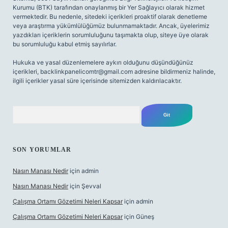
Kurumu (BTK) tarafından onaylanmış bir Yer Sağlayıcı olarak hizmet
vermektedir. Bu nedenle, sitedeki içerikleri proaktif olarak denetleme
veya araştırma yükümlülüğümüz bulunmamaktadır. Ancak, üyelerimiz
yazdıkları içeriklerin sorumluluğunu taşımakta olup, siteye üye olarak
bu sorumluluğu kabul etmiş sayılırlar.
Hukuka ve yasal düzenlemelere aykırı olduğunu düşündüğünüz
içerikleri,
backlinkpanelicomtr@gmail.com
adresine bildirmeniz halinde,
ilgili içerikler yasal süre içerisinde sitemizden kaldırılacaktır.
Arama
SON YORUMLAR
Nasın Manası Nedir
için
admin
Nasın Manası Nedir
için
Şevval
Çalışma Ortamı Gözetimi Neleri Kapsar
için
admin
Çalışma Ortamı Gözetimi Neleri Kapsar
için
Güneş