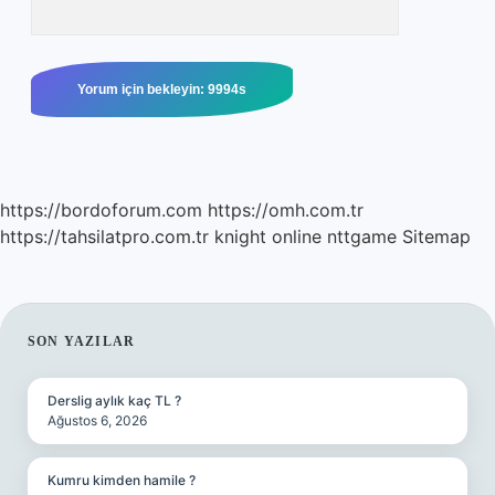
https://bordoforum.com
https://omh.com.tr
https://tahsilatpro.com.tr
knight online
nttgame
Sitemap
SIDEBAR
SON YAZILAR
Derslig aylık kaç TL ?
Ağustos 6, 2026
Kumru kimden hamile ?