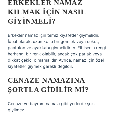
ERKEKLER NAMAZ
KILMAK IÇIN NASIL
GIYINMELI?
Erkekler namaz için temiz kıyafetler giymelidir.
İdeal olarak, uzun kollu bir gömlek veya ceket,
pantolon ve ayakkabı giymelidirler. Elbisenin rengi
herhangi bir renk olabilir, ancak çok parlak veya
dikkat çekici olmamalıdır. Ayrıca, namaz için özel
kıyafetler giymek gerekli değildir.
CENAZE NAMAZINA
ŞORTLA GIDILIR MI?
Cenaze ve bayram namazı gibi yerlerde şort
giyilmez.