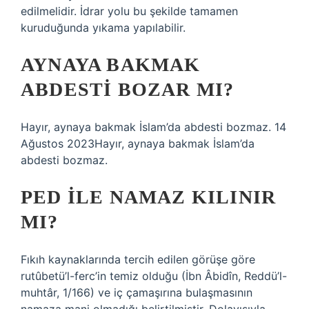
edilmelidir. İdrar yolu bu şekilde tamamen
kuruduğunda yıkama yapılabilir.
AYNAYA BAKMAK
ABDESTI BOZAR MI?
Hayır, aynaya bakmak İslam’da abdesti bozmaz. 14
Ağustos 2023Hayır, aynaya bakmak İslam’da
abdesti bozmaz.
PED ILE NAMAZ KILINIR
MI?
Fıkıh kaynaklarında tercih edilen görüşe göre
rutûbetü’l-ferc’in temiz olduğu (İbn Âbidîn, Reddü’l-
muhtâr, 1/166) ve iç çamaşırına bulaşmasının