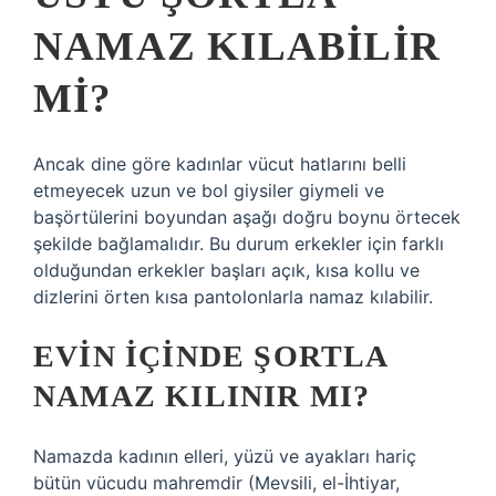
NAMAZ KILABILIR
MI?
Ancak dine göre kadınlar vücut hatlarını belli
etmeyecek uzun ve bol giysiler giymeli ve
başörtülerini boyundan aşağı doğru boynu örtecek
şekilde bağlamalıdır. Bu durum erkekler için farklı
olduğundan erkekler başları açık, kısa kollu ve
dizlerini örten kısa pantolonlarla namaz kılabilir.
EVIN IÇINDE ŞORTLA
NAMAZ KILINIR MI?
Namazda kadının elleri, yüzü ve ayakları hariç
bütün vücudu mahremdir (Mevsili, el-İhtiyar,