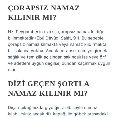
ÇORAPSIZ NAMAZ
KILINIR MI?
Hz. Peygamber’in (s.a.s.) çorapsız namaz kıldığı
bilinmektedir (Ebû Dâvûd, Salât, 91). Bu sebeple
çorapsız namaz kılmakta veya namaz kıldırmakta
bir sakınca yoktur. Ancak çorapsız camiye girmek
sağlık ve temizlik açısından sakıncalı ise veya örf
ve adetlere uygun değilse, bundan kaçınmak uygun
olur.
DIZI GEÇEN ŞORTLA
NAMAZ KILINIR MI?
Dışarı çıktığınızda giydiğiniz elbiseyle namaz
kılabilirsiniz ancak diz kapağı ile göbek arasındaki