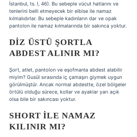
İstanbul, ts. I, 46). Bu sebeple vücut hatlarını ve
tenlerini belli etmeyecek bir elbise ile namaz
kılmalıdırlar. Bu sebeple kadınların dar ve opak
pantolon ile namaz kılmalarında bir sakınca yoktur.
DIZ ÜSTÜ ŞORTLA
ABDEST ALINIR MI?
Şort, atlet, pantolon ve eşofmanla abdest alabilir
miyim? Gusül sırasında iç çamaşırı giymek uygun
görülmüştür. Ancak normal abdestte, özel bölgeler
örtülü olduğu sürece, kollar ve ayaklar yarı açık
olsa bile bir sakıncası yoktur.
SHORT ILE NAMAZ
KILINIR MI?