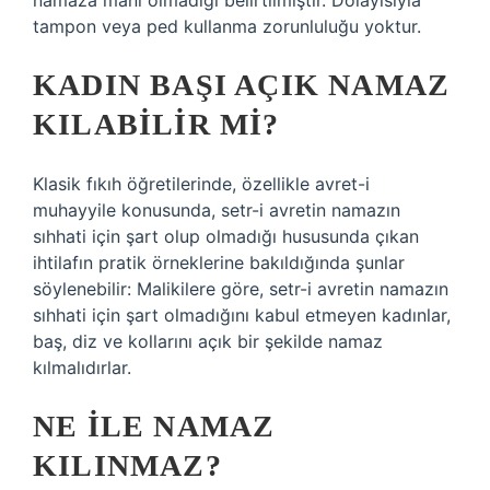
namaza mani olmadığı belirtilmiştir. Dolayısıyla
tampon veya ped kullanma zorunluluğu yoktur.
KADIN BAŞI AÇIK NAMAZ
KILABILIR MI?
Klasik fıkıh öğretilerinde, özellikle avret-i
muhayyile konusunda, setr-i avretin namazın
sıhhati için şart olup olmadığı hususunda çıkan
ihtilafın pratik örneklerine bakıldığında şunlar
söylenebilir: Malikilere göre, setr-i avretin namazın
sıhhati için şart olmadığını kabul etmeyen kadınlar,
baş, diz ve kollarını açık bir şekilde namaz
kılmalıdırlar.
NE ILE NAMAZ
KILINMAZ?