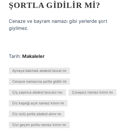
ŞORTLA GIDILIR MI?
Cenaze ve bayram namazı gibi yerlerde şort
giyilmez.
Tarih:
Makaleler
Aynaya bakmak abdesti bozar mı
Cenaze namazına şortla gidilir mi
Çiş yapınca abdest bozulur mu
Çorapsız namaz kılınır mı
Diz kapağı açık namaz kılınır mı
Diz üstü şortla abdest alınır mı
Dizi geçen şortla namaz kılınır mı