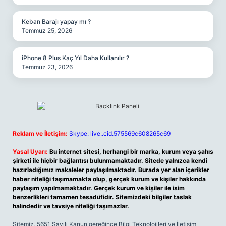
Keban Barajı yapay mı ?
Temmuz 25, 2026
iPhone 8 Plus Kaç Yıl Daha Kullanılır ?
Temmuz 23, 2026
Reklam ve İletişim:
Skype: live:.cid.575569c608265c69
Yasal Uyarı:
Bu internet sitesi, herhangi bir marka, kurum veya şahıs
şirketi ile hiçbir bağlantısı bulunmamaktadır. Sitede yalnızca kendi
hazırladığımız makaleler paylaşılmaktadır. Burada yer alan içerikler
haber niteliği taşımamakta olup, gerçek kurum ve kişiler hakkında
paylaşım yapılmamaktadır. Gerçek kurum ve kişiler ile isim
benzerlikleri tamamen tesadüfidir. Sitemizdeki bilgiler taslak
halindedir ve tavsiye niteliği taşımazlar.
Sitemiz, 5651 Sayılı Kanun gereğince Bilgi Teknolojileri ve İletişim