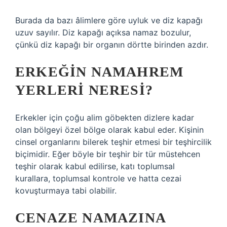
Burada da bazı âlimlere göre uyluk ve diz kapağı
uzuv sayılır. Diz kapağı açıksa namaz bozulur,
çünkü diz kapağı bir organın dörtte birinden azdır.
ERKEĞIN NAMAHREM
YERLERI NERESI?
Erkekler için çoğu alim göbekten dizlere kadar
olan bölgeyi özel bölge olarak kabul eder. Kişinin
cinsel organlarını bilerek teşhir etmesi bir teşhircilik
biçimidir. Eğer böyle bir teşhir bir tür müstehcen
teşhir olarak kabul edilirse, katı toplumsal
kurallara, toplumsal kontrole ve hatta cezai
kovuşturmaya tabi olabilir.
CENAZE NAMAZINA