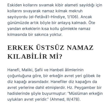
Eskiden kollarını sıvamak kibir alameti sayıldığı için
kollarını sıvayarak namaz kılmak mekruh
sayılıyordu (el-Fetâvâ’l-Hindiye, 1/106). Ancak
günümüzde artık böyle bir anlayış kalmadı. Öte
yandan erkeklerin kısa kollu gömlekle namaz
kılmasında bir sakınca yoktur.
ERKEK ÜSTSÜZ NAMAZ
KILABILIR MI?
Hanefi, Maliki, Şafii ve Hanbeli âlimlerinin
çoğunluğuna göre, bir erkeğin avret yeri göbek ile
diz kapağı arasındadır. Hanefiler diz kapağını da
avret yerlerine dahil etmişlerdir. Hz. Peygamber bir
hadislerinde şöyle buyurmuştur: “Müslüman erkeğin
uylukları avret yeridir.” (Ahmed, III/478).