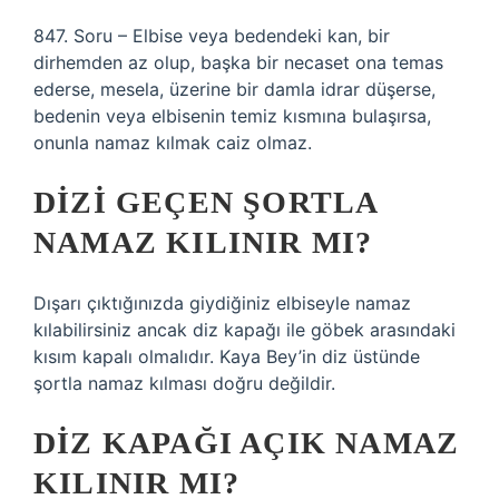
847. Soru – Elbise veya bedendeki kan, bir
dirhemden az olup, başka bir necaset ona temas
ederse, mesela, üzerine bir damla idrar düşerse,
bedenin veya elbisenin temiz kısmına bulaşırsa,
onunla namaz kılmak caiz olmaz.
DIZI GEÇEN ŞORTLA
NAMAZ KILINIR MI?
Dışarı çıktığınızda giydiğiniz elbiseyle namaz
kılabilirsiniz ancak diz kapağı ile göbek arasındaki
kısım kapalı olmalıdır. Kaya Bey’in diz üstünde
şortla namaz kılması doğru değildir.
DIZ KAPAĞI AÇIK NAMAZ
KILINIR MI?