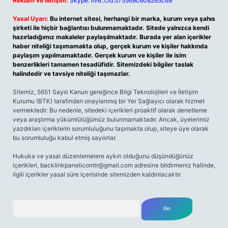
Reklam ve İletişim:
Skype: live:.cid.575569c608265c69
Yasal Uyarı:
Bu internet sitesi, herhangi bir marka, kurum veya şahıs
şirketi ile hiçbir bağlantısı bulunmamaktadır. Sitede yalnızca kendi
hazırladığımız makaleler paylaşılmaktadır. Burada yer alan içerikler
haber niteliği taşımamakta olup, gerçek kurum ve kişiler hakkında
paylaşım yapılmamaktadır. Gerçek kurum ve kişiler ile isim
benzerlikleri tamamen tesadüfidir. Sitemizdeki bilgiler taslak
halindedir ve tavsiye niteliği taşımazlar.
Sitemiz, 5651 Sayılı Kanun gereğince Bilgi Teknolojileri ve İletişim
Kurumu (BTK) tarafından onaylanmış bir Yer Sağlayıcı olarak hizmet
vermektedir. Bu nedenle, sitedeki içerikleri proaktif olarak denetleme
veya araştırma yükümlülüğümüz bulunmamaktadır. Ancak, üyelerimiz
yazdıkları içeriklerin sorumluluğunu taşımakta olup, siteye üye olarak
bu sorumluluğu kabul etmiş sayılırlar.
Hukuka ve yasal düzenlemelere aykırı olduğunu düşündüğünüz
içerikleri,
backlinkpanelicomtr@gmail.com
adresine bildirmeniz halinde,
ilgili içerikler yasal süre içerisinde sitemizden kaldırılacaktır.
Arama