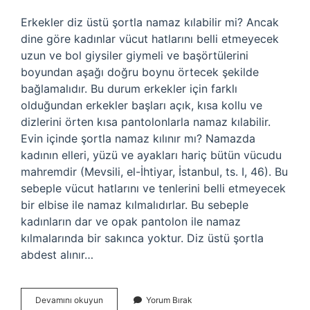
Erkekler diz üstü şortla namaz kılabilir mi? Ancak
dine göre kadınlar vücut hatlarını belli etmeyecek
uzun ve bol giysiler giymeli ve başörtülerini
boyundan aşağı doğru boynu örtecek şekilde
bağlamalıdır. Bu durum erkekler için farklı
olduğundan erkekler başları açık, kısa kollu ve
dizlerini örten kısa pantolonlarla namaz kılabilir.
Evin içinde şortla namaz kılınır mı? Namazda
kadının elleri, yüzü ve ayakları hariç bütün vücudu
mahremdir (Mevsili, el-İhtiyar, İstanbul, ts. I, 46). Bu
sebeple vücut hatlarını ve tenlerini belli etmeyecek
bir elbise ile namaz kılmalıdırlar. Bu sebeple
kadınların dar ve opak pantolon ile namaz
kılmalarında bir sakınca yoktur. Diz üstü şortla
abdest alınır…
Evde
Devamını okuyun
Yorum Bırak