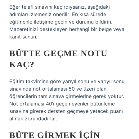
Eğer telafi sınavını kaçırdıysanız, aşağıdaki
adımları izlemeniz önerilir: En kısa sürede
eğitmenle iletişime geçin ve durumu bildirin.
Mazeretinizi destekleyen herhangi bir belge veya
kanıt sunun.
BÜTTE GEÇME NOTU
KAÇ?
Eğitim takvimine göre yarıyıl sonu ve yarıyıl sonu
sınavında not ortalaması 50 ve üzeri olan
öğrencilerin tam sınava girmelerine gerek yoktur.
Not ortalaması 40’ı geçemeyenler bütünleme
sınavına girerek dersten geçmeye yetecek puanı
almak zorundadırlar.
BÜTE GIRMEK IÇIN