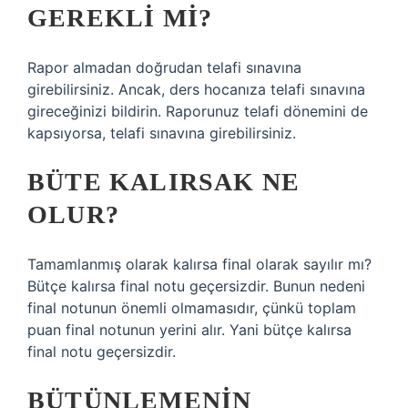
GEREKLI MI?
Rapor almadan doğrudan telafi sınavına
girebilirsiniz. Ancak, ders hocanıza telafi sınavına
gireceğinizi bildirin. Raporunuz telafi dönemini de
kapsıyorsa, telafi sınavına girebilirsiniz.
BÜTE KALIRSAK NE
OLUR?
Tamamlanmış olarak kalırsa final olarak sayılır mı?
Bütçe kalırsa final notu geçersizdir. Bunun nedeni
final notunun önemli olmamasıdır, çünkü toplam
puan final notunun yerini alır. Yani bütçe kalırsa
final notu geçersizdir.
BÜTÜNLEMENIN