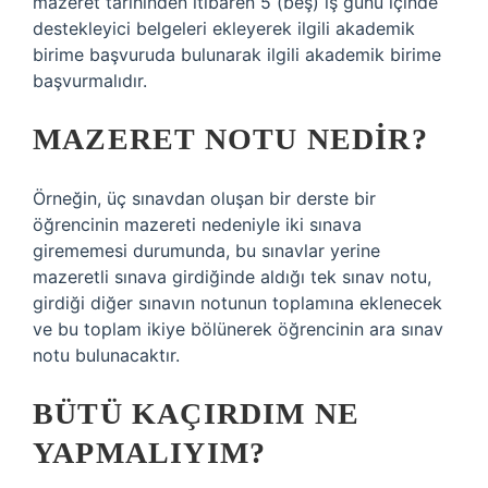
mazeret tarihinden itibaren 5 (beş) iş günü içinde
destekleyici belgeleri ekleyerek ilgili akademik
birime başvuruda bulunarak ilgili akademik birime
başvurmalıdır.
MAZERET NOTU NEDIR?
Örneğin, üç sınavdan oluşan bir derste bir
öğrencinin mazereti nedeniyle iki sınava
girememesi durumunda, bu sınavlar yerine
mazeretli sınava girdiğinde aldığı tek sınav notu,
girdiği diğer sınavın notunun toplamına eklenecek
ve bu toplam ikiye bölünerek öğrencinin ara sınav
notu bulunacaktır.
BÜTÜ KAÇIRDIM NE
YAPMALIYIM?