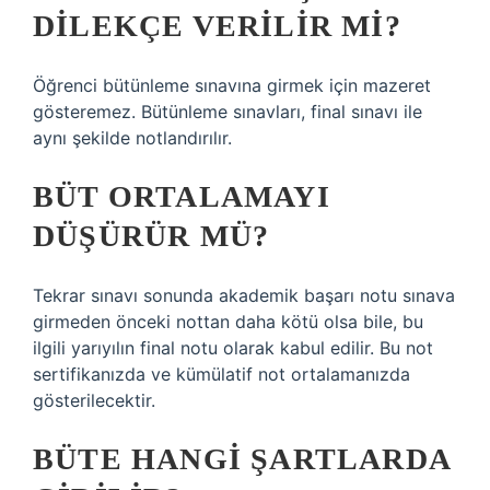
DILEKÇE VERILIR MI?
Öğrenci bütünleme sınavına girmek için mazeret
gösteremez. Bütünleme sınavları, final sınavı ile
aynı şekilde notlandırılır.
BÜT ORTALAMAYI
DÜŞÜRÜR MÜ?
Tekrar sınavı sonunda akademik başarı notu sınava
girmeden önceki nottan daha kötü olsa bile, bu
ilgili yarıyılın final notu olarak kabul edilir. Bu not
sertifikanızda ve kümülatif not ortalamanızda
gösterilecektir.
BÜTE HANGI ŞARTLARDA