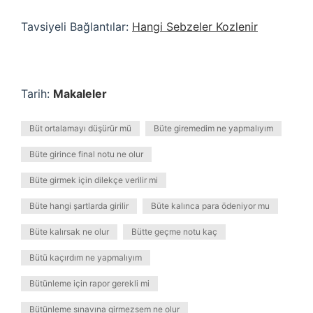
Tavsiyeli Bağlantılar:
Hangi Sebzeler Kozlenir
Tarih:
Makaleler
Büt ortalamayı düşürür mü
Büte giremedim ne yapmalıyım
Büte girince final notu ne olur
Büte girmek için dilekçe verilir mi
Büte hangi şartlarda girilir
Büte kalınca para ödeniyor mu
Büte kalırsak ne olur
Bütte geçme notu kaç
Bütü kaçırdım ne yapmalıyım
Bütünleme için rapor gerekli mi
Bütünleme sınavına girmezsem ne olur