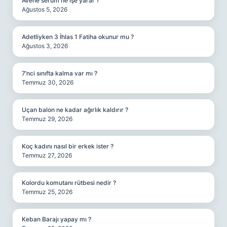
Avene serum ne işe yarar ?
Ağustos 5, 2026
Adetliyken 3 İhlas 1 Fatiha okunur mu ?
Ağustos 3, 2026
7’nci sınıfta kalma var mı ?
Temmuz 30, 2026
Uçan balon ne kadar ağırlık kaldırır ?
Temmuz 29, 2026
Koç kadını nasıl bir erkek ister ?
Temmuz 27, 2026
Kolordu komutanı rütbesi nedir ?
Temmuz 25, 2026
Keban Barajı yapay mı ?