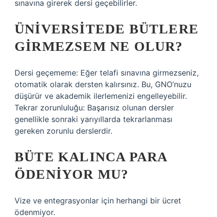
sınavına girerek dersi geçebilirler.
ÜNIVERSITEDE BÜTLERE
GIRMEZSEM NE OLUR?
Dersi geçememe: Eğer telafi sınavına girmezseniz,
otomatik olarak dersten kalırsınız. Bu, GNO’nuzu
düşürür ve akademik ilerlemenizi engelleyebilir.
Tekrar zorunluluğu: Başarısız olunan dersler
genellikle sonraki yarıyıllarda tekrarlanması
gereken zorunlu derslerdir.
BÜTE KALINCA PARA
ÖDENIYOR MU?
Vize ve entegrasyonlar için herhangi bir ücret
ödenmiyor.