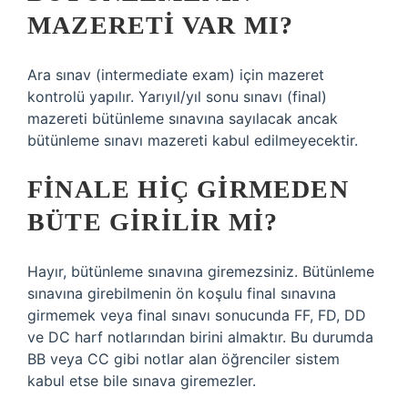
MAZERETI VAR MI?
Ara sınav (intermediate exam) için mazeret
kontrolü yapılır. Yarıyıl/yıl sonu sınavı (final)
mazereti bütünleme sınavına sayılacak ancak
bütünleme sınavı mazereti kabul edilmeyecektir.
FINALE HIÇ GIRMEDEN
BÜTE GIRILIR MI?
Hayır, bütünleme sınavına giremezsiniz. Bütünleme
sınavına girebilmenin ön koşulu final sınavına
girmemek veya final sınavı sonucunda FF, FD, DD
ve DC harf notlarından birini almaktır. Bu durumda
BB veya CC gibi notlar alan öğrenciler sistem
kabul etse bile sınava giremezler.