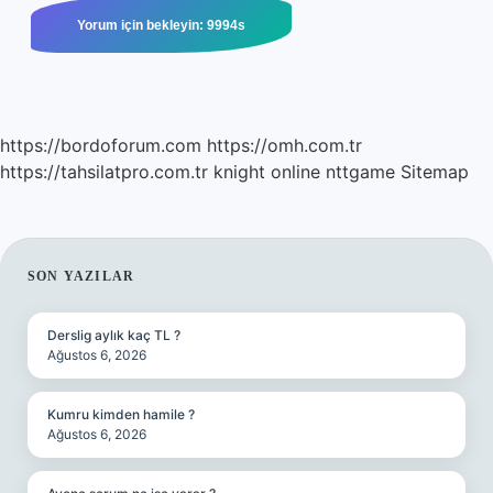
https://bordoforum.com
https://omh.com.tr
https://tahsilatpro.com.tr
knight online
nttgame
Sitemap
SIDEBAR
SON YAZILAR
Derslig aylık kaç TL ?
Ağustos 6, 2026
Kumru kimden hamile ?
Ağustos 6, 2026