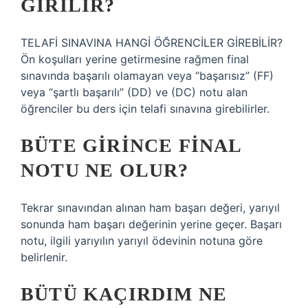
GIRILIR?
TELAFİ SINAVINA HANGİ ÖĞRENCİLER GİREBİLİR?
Ön koşulları yerine getirmesine rağmen final
sınavında başarılı olamayan veya “başarısız” (FF)
veya “şartlı başarılı” (DD) ve (DC) notu alan
öğrenciler bu ders için telafi sınavına girebilirler.
BÜTE GIRINCE FINAL
NOTU NE OLUR?
Tekrar sınavından alınan ham başarı değeri, yarıyıl
sonunda ham başarı değerinin yerine geçer. Başarı
notu, ilgili yarıyılın yarıyıl ödevinin notuna göre
belirlenir.
BÜTÜ KAÇIRDIM NE