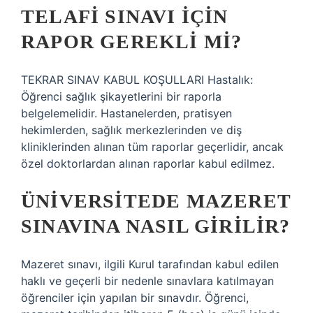
TELAFI SINAVI IÇIN
RAPOR GEREKLI MI?
TEKRAR SINAV KABUL KOŞULLARI Hastalık:
Öğrenci sağlık şikayetlerini bir raporla
belgelemelidir. Hastanelerden, pratisyen
hekimlerden, sağlık merkezlerinden ve diş
kliniklerinden alınan tüm raporlar geçerlidir, ancak
özel doktorlardan alınan raporlar kabul edilmez.
ÜNIVERSITEDE MAZERET
SINAVINA NASIL GIRILIR?
Mazeret sınavı, ilgili Kurul tarafından kabul edilen
haklı ve geçerli bir nedenle sınavlara katılmayan
öğrenciler için yapılan bir sınavdır. Öğrenci,