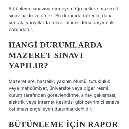
Bütünleme sınavına girmeyen öğrencilere mazeretli
sınav hakkı verilmez. Bu durumda öğrenci, daha
sonraki yarıyıllarda tekrar alarak dersi başarmak
zorundadır.
HANGI DURUMLARDA
MAZERET SINAVI
YAPILIR?
Mazeretlere; hastalık, yakının ölümü, tutukluluk
veya mahkûmiyet, üniversite veya diğer resmi
kurum tarafından görevlendirme, sınav çakışması,
elektrik veya internet kesintisi gibi çevrimiçi sınava
katılmayı engelleyen durumlar dahildir.
BÜTÜNLEME IÇIN RAPOR