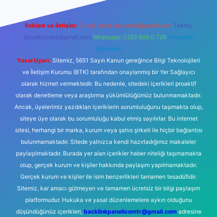
Reklam ve İletişim:
E-mail:
backlinkpaneli@gmail.com
Teams:
forumhizmeti@gmail.com
Whatsapp: 0262 606 0 726
Telegram:
@karabul
Yasal Uyarı:
Sitemiz, 5651 Sayılı Kanun gereğince Bilgi Teknolojileri
ve İletişim Kurumu (BTK) tarafından onaylanmış bir Yer Sağlayıcı
olarak hizmet vermektedir. Bu nedenle, sitedeki içerikleri proaktif
olarak denetleme veya araştırma yükümlülüğümüz bulunmamaktadır.
Ancak, üyelerimiz yazdıkları içeriklerin sorumluluğunu taşımakta olup,
siteye üye olarak bu sorumluluğu kabul etmiş sayılırlar. Bu internet
sitesi, herhangi bir marka, kurum veya şahıs şirketi ile hiçbir bağlantısı
bulunmamaktadır. Sitede yalnızca kendi hazırladığımız makaleler
paylaşılmaktadır. Burada yer alan içerikler haber niteliği taşımamakta
olup, gerçek kurum ve kişiler hakkında paylaşım yapılmamaktadır.
Gerçek kurum ve kişiler ile isim benzerlikleri tamamen tesadüfidir.
Sitemiz, kar amacı gütmeyen ve tamamen ücretsiz bir bilgi paylaşım
platformudur. Hukuka ve yasal düzenlemelere aykırı olduğunu
düşündüğünüz içerikleri,
backlinkpanelicomtr@gmail.com
adresine