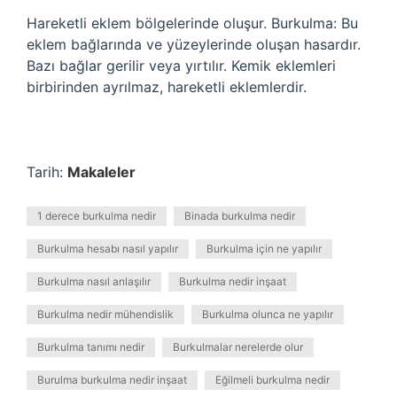
Hareketli eklem bölgelerinde oluşur. Burkulma: Bu
eklem bağlarında ve yüzeylerinde oluşan hasardır.
Bazı bağlar gerilir veya yırtılır. Kemik eklemleri
birbirinden ayrılmaz, hareketli eklemlerdir.
Tarih:
Makaleler
1 derece burkulma nedir
Binada burkulma nedir
Burkulma hesabı nasıl yapılır
Burkulma için ne yapılır
Burkulma nasıl anlaşılır
Burkulma nedir inşaat
Burkulma nedir mühendislik
Burkulma olunca ne yapılır
Burkulma tanımı nedir
Burkulmalar nerelerde olur
Burulma burkulma nedir inşaat
Eğilmeli burkulma nedir