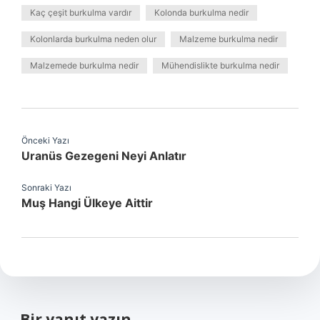
Kaç çeşit burkulma vardır
Kolonda burkulma nedir
Kolonlarda burkulma neden olur
Malzeme burkulma nedir
Malzemede burkulma nedir
Mühendislikte burkulma nedir
Önceki Yazı
Uranüs Gezegeni Neyi Anlatır
Sonraki Yazı
Muş Hangi Ülkeye Aittir
Bir yanıt yazın