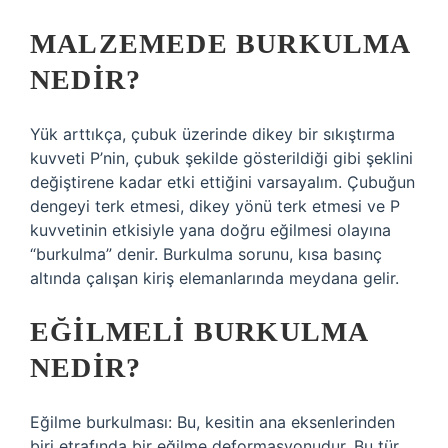
MALZEMEDE BURKULMA
NEDIR?
Yük arttıkça, çubuk üzerinde dikey bir sıkıştırma
kuvveti P’nin, çubuk şekilde gösterildiği gibi şeklini
değiştirene kadar etki ettiğini varsayalım. Çubuğun
dengeyi terk etmesi, dikey yönü terk etmesi ve P
kuvvetinin etkisiyle yana doğru eğilmesi olayına
“burkulma” denir. Burkulma sorunu, kısa basınç
altında çalışan kiriş elemanlarında meydana gelir.
EĞILMELI BURKULMA
NEDIR?
Eğilme burkulması: Bu, kesitin ana eksenlerinden
biri etrafında bir eğilme deformasyonudur. Bu tür