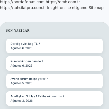
https://bordoforum.com
https://omh.com.tr
https://tahsilatpro.com.tr
knight online
nttgame
Sitemap
SIDEBAR
SON YAZILAR
Derslig aylık kaç TL ?
Ağustos 6, 2026
Kumru kimden hamile ?
Ağustos 6, 2026
Avene serum ne işe yarar ?
Ağustos 5, 2026
Adetliyken 3 İhlas 1 Fatiha okunur mu ?
Ağustos 3, 2026