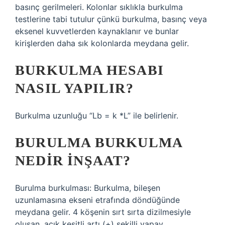
basınç gerilmeleri. Kolonlar sıklıkla burkulma
testlerine tabi tutulur çünkü burkulma, basınç veya
eksenel kuvvetlerden kaynaklanır ve bunlar
kirişlerden daha sık kolonlarda meydana gelir.
BURKULMA HESABI
NASIL YAPILIR?
Burkulma uzunluğu “Lb = k *L” ile belirlenir.
BURULMA BURKULMA
NEDIR INŞAAT?
Burulma burkulması: Burkulma, bileşen
uzunlamasına ekseni etrafında döndüğünde
meydana gelir. 4 köşenin sırt sırta dizilmesiyle
oluşan, açık kesitli artı (+) şekilli yapay