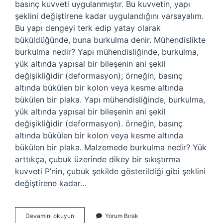
basınç kuvveti uygulanmıştır. Bu kuvvetin, yapı
şeklini değiştirene kadar uygulandığını varsayalım.
Bu yapı dengeyi terk edip yatay olarak
büküldüğünde, buna burkulma denir. Mühendislikte
burkulma nedir? Yapı mühendisliğinde, burkulma,
yük altında yapısal bir bileşenin ani şekil
değişikliğidir (deformasyon); örneğin, basınç
altında bükülen bir kolon veya kesme altında
bükülen bir plaka. Yapı mühendisliğinde, burkulma,
yük altında yapısal bir bileşenin ani şekil
değişikliğidir (deformasyon). örneğin, basınç
altında bükülen bir kolon veya kesme altında
bükülen bir plaka. Malzemede burkulma nedir? Yük
arttıkça, çubuk üzerinde dikey bir sıkıştırma
kuvveti P’nin, çubuk şekilde gösterildiği gibi şeklini
değiştirene kadar…
Burkulma
Devamını okuyun
Yorum Bırak