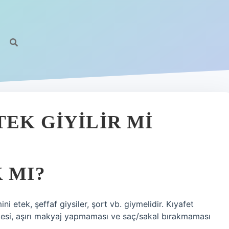
EK GIYILIR MI
 MI?
ini etek, şeffaf giysiler, şort vb. giymelidir. Kıyafet
emesi, aşırı makyaj yapmaması ve saç/sakal bırakmaması