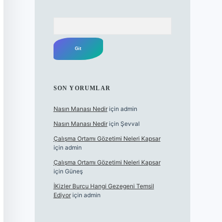
Arama
SON YORUMLAR
Nasın Manası Nedir
için
admin
Nasın Manası Nedir
için
Şevval
Çalışma Ortamı Gözetimi Neleri Kapsar
için
admin
Çalışma Ortamı Gözetimi Neleri Kapsar
için
Güneş
İKizler Burcu Hangi Gezegeni Temsil
Ediyor
için
admin