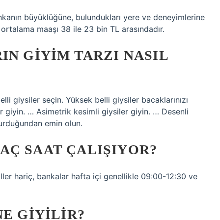
bankanın büyüklüğüne, bulundukları yere ve deneyimlerine
 ortalama maaşı 38 ile 23 bin TL arasındadır.
IN GIYIM TARZI NASIL
li giysiler seçin. Yüksek belli giysiler bacaklarınızı
giyin. … Asimetrik kesimli giysiler giyin. … Desenli
oturduğundan emin olun.
AÇ SAAT ÇALIŞIYOR?
iller hariç, bankalar hafta içi genellikle 09:00-12:30 ve
E GIYILIR?