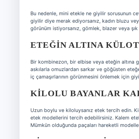
Bu nedenle, mini etekle ne giyilir sorusunun ce
giyilir diye merak ediyorsanız, kadın bluzu vey
görünüm istiyorsanız, gömlek, blazer veya şık
ETEĞIN ALTINA KÜLOT
Bir kombinezon, bir elbise veya eteğin altına gi
askılarla omuzlardan sarkar ve göğüsten eteğe 
iç çamaşırlarının görünmesini önlemek için giyil
KILOLU BAYANLAR KAL
Uzun boylu ve kiloluysanız etek tercih edin. 
etek modellerini tercih edebilirsiniz. Kalem et
Mümkün olduğunda paçaları hareketli modelleri 