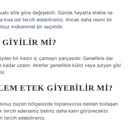
vabı stile göre değişebilir. Günlük hayatta etekle ne
a kısa üst tercih edebilirsiniz. Ancak daha resmi bir
 bluz mükemmel bir seçimdir.
 GIYILIR MI?
yilen bir kadın iç çamaşırı parçasıdır. Genellikle dar
kadar uzanır. Atletler genellikle külot veya sutyen gibi
ir.
EM ETEK GIYEBILIR MI?
Kilonuz bazen bölgenizde toplanıyorsa belden bollaşan
ek tercih ederseniz beliniz daha kalın görünecektir.
tercih edebilirsiniz.