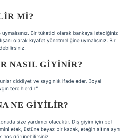
LIR MI?
 uymalısınız. Bir tüketici olarak bankaya istediğiniz
lışanı olarak kıyafet yönetmeliğine uymalısınız. Bir
ebilirsiniz.
 NASIL GIYINIR?
unlar ciddiyet ve saygınlık ifade eder. Boyalı
ın tercihlerdir.”
A NE GIYILIR?
konuda size yardımcı olacaktır. Dış giyim için bol
 mini etek, üstüne beyaz bir kazak, eteğin altına aynı
 hoş görünebilirsiniz.