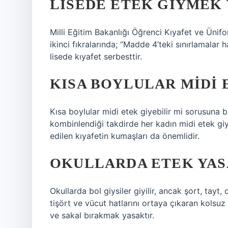
LISEDE ETEK GIYMEK 
Milli Eğitim Bakanlığı Öğrenci Kıyafet ve Ünif
ikinci fıkralarında; “Madde 4’teki sınırlamalar 
lisede kıyafet serbesttir.
KISA BOYLULAR MIDI 
Kısa boylular midi etek giyebilir mi sorusuna b
kombinlendiği takdirde her kadın midi etek giye
edilen kıyafetin kumaşları da önemlidir.
OKULLARDA ETEK YAS
Okullarda bol giysiler giyilir, ancak şort, tayt,
tişört ve vücut hatlarını ortaya çıkaran kolsu
ve sakal bırakmak yasaktır.