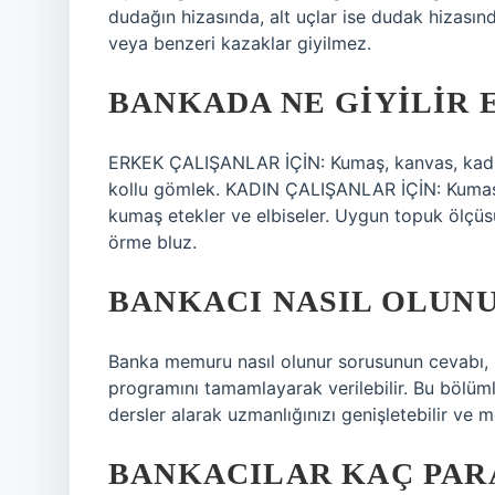
dudağın hizasında, alt uçlar ise dudak hizasında
veya benzeri kazaklar giyilmez.
BANKADA NE GIYILIR 
ERKEK ÇALIŞANLAR İÇİN: Kumaş, kanvas, kadife
kollu gömlek. KADIN ÇALIŞANLAR İÇİN: Kumaş, 
kumaş etekler ve elbiseler. Uygun topuk ölçü
örme bluz.
BANKACI NASIL OLUN
Banka memuru nasıl olunur sorusunun cevabı, b
programını tamamlayarak verilebilir. Bu bölümler
dersler alarak uzmanlığınızı genişletebilir ve me
BANKACILAR KAÇ PAR