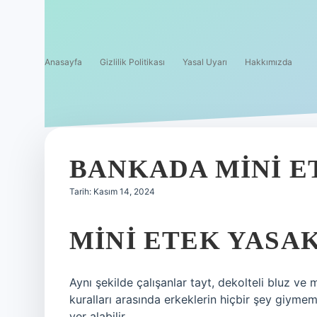
Anasayfa
Gizlilik Politikası
Yasal Uyarı
Hakkımızda
BANKADA MINI ET
Tarih: Kasım 14, 2024
MINI ETEK YASAK
Aynı şekilde çalışanlar tayt, dekolteli bluz ve m
kuralları arasında erkeklerin hiçbir şey giym
yer alabilir.