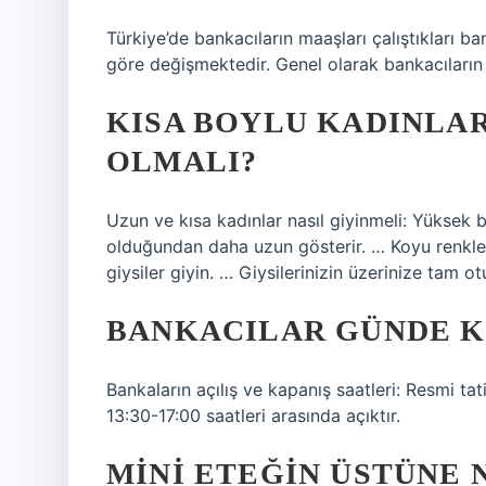
Türkiye’de bankacıların maaşları çalıştıkları 
göre değişmektedir. Genel olarak bankacıların
KISA BOYLU KADINLAR
OLMALI?
Uzun ve kısa kadınlar nasıl giyinmeli: Yüksek bel
olduğundan daha uzun gösterir. … Koyu renkler 
giysiler giyin. … Giysilerinizin üzerinize tam 
BANKACILAR GÜNDE K
Bankaların açılış ve kapanış saatleri: Resmi tat
13:30-17:00 saatleri arasında açıktır.
MINI ETEĞIN ÜSTÜNE N