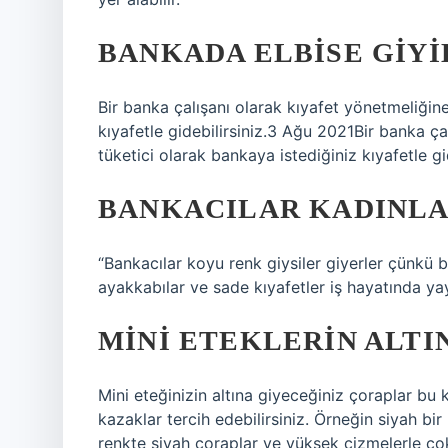
BANKADA ELBISE GIYI
Bir banka çalışanı olarak kıyafet yönetmeliğine
kıyafetle gidebilirsiniz.3 Ağu 2021Bir banka ça
tüketici olarak bankaya istediğiniz kıyafetle gid
BANKACILAR KADINLAR
“Bankacılar koyu renk giysiler giyerler çünkü b
ayakkabılar ve sade kıyafetler iş hayatında yayg
MINI ETEKLERIN ALTIN
Mini eteğinizin altına giyeceğiniz çoraplar bu 
kazaklar tercih edebilirsiniz. Örneğin siyah bir
renkte siyah çoraplar ve yüksek çizmelerle çok