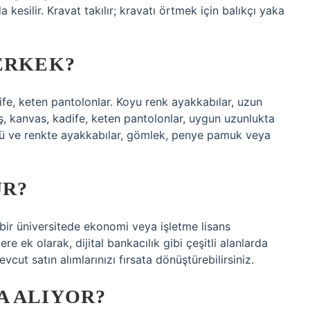
 kesilir. Kravat takılır; kravatı örtmek için balıkçı yaka
ERKEK?
, keten pantolonlar. Koyu renk ayakkabılar, uzun
kanvas, kadife, keten pantolonlar, uygun uzunlukta
sü ve renkte ayakkabılar, gömlek, penye pamuk veya
UR?
ir üniversitede ekonomi veya işletme lisans
e ek olarak, dijital bankacılık gibi çeşitli alanlarda
vcut satın alımlarınızı fırsata dönüştürebilirsiniz.
A ALIYOR?