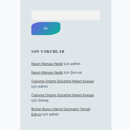
Arama
SON YORUMLAR
Nasın Manası Nedir
için
admin
Nasın Manası Nedir
için
Şevval
Çalışma Ortamı Gözetimi Neleri Kapsar
için
admin
Çalışma Ortamı Gözetimi Neleri Kapsar
için
Güneş
İKizler Burcu Hangi Gezegeni Temsil
Ediyor
için
admin