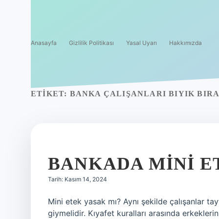
Anasayfa
Gizlilik Politikası
Yasal Uyarı
Hakkımızda
ETIKET:
BANKA ÇALIŞANLARI BIYIK BIRA
BANKADA MINI ET
Tarih: Kasım 14, 2024
Mini etek yasak mı? Aynı şekilde çalışanlar tayt,
giymelidir. Kıyafet kuralları arasında erkekle