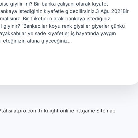
ise giyilir mi? Bir banka çalışanı olarak kıyafet
bankaya istediğiniz kıyafetle gidebilirsiniz.3 Ağu 2021Bir
alısınız. Bir tüketici olarak bankaya istediğiniz
ıl giyinir? “Bankacılar koyu renk giysiler giyerler çünkü
 ayakkabılar ve sade kıyafetler iş hayatında yaygın
ini eteğinizin altına giyeceğiniz…
/tahsilatpro.com.tr
knight online
nttgame
Sitemap