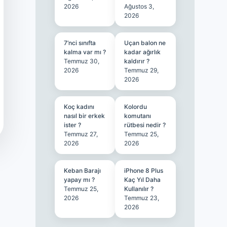
2026
Ağustos 3,
2026
7’nci sınıfta
Uçan balon ne
kalma var mı ?
kadar ağırlık
Temmuz 30,
kaldırır ?
2026
Temmuz 29,
2026
Koç kadını
Kolordu
nasıl bir erkek
komutanı
ister ?
rütbesi nedir ?
Temmuz 27,
Temmuz 25,
2026
2026
Keban Barajı
iPhone 8 Plus
yapay mı ?
Kaç Yıl Daha
Temmuz 25,
Kullanılır ?
2026
Temmuz 23,
2026