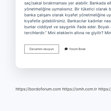
saç/sakal bırakmaması yer alabilir. Bankada elb
yönetmeliğine uymalısınız. Bir tüketici olarak 
banka çalışanı olarak kıyafet yönetmeliğine uym
kıyafetle gidebilirsiniz. Bankacılar kadınlar nas
bunlar ciddiyet ve saygınlık ifade eder. Boyalı
tercihlerdir.” Mini eteklerin altına ne giyilir? M
Bankada
Devamını okuyun
Yorum Bırak
Mini
Etek
Giyilir
Mi
https://bordoforum.com
https://omh.com.tr
https:/