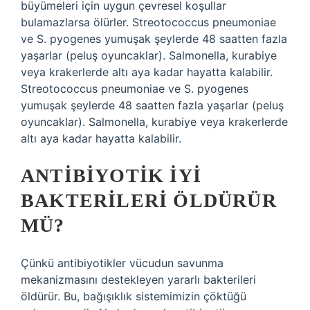
büyümeleri için uygun çevresel koşullar
bulamazlarsa ölürler. Streotococcus pneumoniae
ve S. pyogenes yumuşak şeylerde 48 saatten fazla
yaşarlar (peluş oyuncaklar). Salmonella, kurabiye
veya krakerlerde altı aya kadar hayatta kalabilir.
Streotococcus pneumoniae ve S. pyogenes
yumuşak şeylerde 48 saatten fazla yaşarlar (peluş
oyuncaklar). Salmonella, kurabiye veya krakerlerde
altı aya kadar hayatta kalabilir.
ANTIBIYOTIK IYI
BAKTERILERI ÖLDÜRÜR
MÜ?
Çünkü antibiyotikler vücudun savunma
mekanizmasını destekleyen yararlı bakterileri
öldürür. Bu, bağışıklık sistemimizin çöktüğü