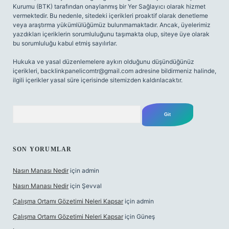
Kurumu (BTK) tarafından onaylanmış bir Yer Sağlayıcı olarak hizmet
vermektedir. Bu nedenle, sitedeki içerikleri proaktif olarak denetleme
veya araştırma yükümlülüğümüz bulunmamaktadır. Ancak, üyelerimiz
yazdıkları içeriklerin sorumluluğunu taşımakta olup, siteye üye olarak
bu sorumluluğu kabul etmiş sayılırlar.
Hukuka ve yasal düzenlemelere aykırı olduğunu düşündüğünüz
içerikleri,
backlinkpanelicomtr@gmail.com
adresine bildirmeniz halinde,
ilgili içerikler yasal süre içerisinde sitemizden kaldırılacaktır.
Arama
SON YORUMLAR
Nasın Manası Nedir
için
admin
Nasın Manası Nedir
için
Şevval
Çalışma Ortamı Gözetimi Neleri Kapsar
için
admin
Çalışma Ortamı Gözetimi Neleri Kapsar
için
Güneş