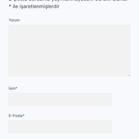
*
ile işaretlenmişlerdir
Yorum
İsim*
E-Posta*