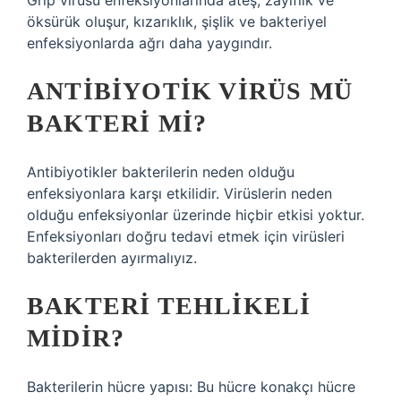
Grip virüsü enfeksiyonlarında ateş, zayıflık ve
öksürük oluşur, kızarıklık, şişlik ve bakteriyel
enfeksiyonlarda ağrı daha yaygındır.
ANTIBIYOTIK VIRÜS MÜ
BAKTERI MI?
Antibiyotikler bakterilerin neden olduğu
enfeksiyonlara karşı etkilidir. Virüslerin neden
olduğu enfeksiyonlar üzerinde hiçbir etkisi yoktur.
Enfeksiyonları doğru tedavi etmek için virüsleri
bakterilerden ayırmalıyız.
BAKTERI TEHLIKELI
MIDIR?
Bakterilerin hücre yapısı: Bu hücre konakçı hücre