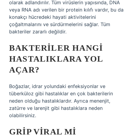
olarak adlandırılır. Tüm virüslerin yapısında, DNA
veya RNA adı verilen bir protein kılıfı vardır, bu da
konakçı hücredeki hayati aktivitelerini
çoğaltmalarını ve sürdürmelerini sağlar. Tüm
bakteriler zararlı değildir.
BAKTERILER HANGI
HASTALIKLARA YOL
AÇAR?
Boğazlar, idrar yolundaki enfeksiyonlar ve
tüberküloz gibi hastalıklar en çok bakterilerin
neden olduğu hastalıklardır. Ayrıca menenjit,
zatürre ve larenjit gibi hastalıklara neden
olabilirsiniz.
GRIP VIRAL MI