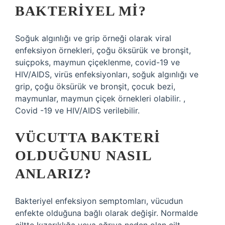
BAKTERIYEL MI?
Soğuk algınlığı ve grip örneği olarak viral
enfeksiyon örnekleri, çoğu öksürük ve bronşit,
suiçpoks, maymun çiçeklenme, covid-19 ve
HIV/AIDS, virüs enfeksiyonları, soğuk algınlığı ve
grip, çoğu öksürük ve bronşit, çocuk bezi,
maymunlar, maymun çiçek örnekleri olabilir. ,
Covid -19 ve HIV/AIDS verilebilir.
VÜCUTTA BAKTERI
OLDUĞUNU NASIL
ANLARIZ?
Bakteriyel enfeksiyon semptomları, vücudun
enfekte olduğuna bağlı olarak değişir. Normalde