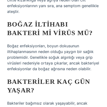
ciltte kızarıklığa veya ağrıya neden olan cilt
enfeksiyonlarının yanı sıra, ana semptom genellikle
ateştir.
BOĞAZ ILTIHABI
BAKTERI MI VIRÜS MÜ?
Boğaz enfeksiyonları, boyun dokusunun
iltihaplanmasının neden olduğu yaygın bir sağlık
problemidir. Genellikle soğuk algınlığı veya grip
virüsleri nedeniyle ortaya çıkarlar, ancak bakteriyel
enfeksiyonlar da boğaz ağrısına neden olabilir.
BAKTERILER KAÇ GÜN
YAŞAR?
Bakteriler bağımsız olarak yaşayabilir, ancak