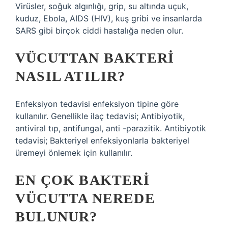
Virüsler, soğuk algınlığı, grip, su altında uçuk,
kuduz, Ebola, AIDS (HIV), kuş gribi ve insanlarda
SARS gibi birçok ciddi hastalığa neden olur.
VÜCUTTAN BAKTERI
NASIL ATILIR?
Enfeksiyon tedavisi enfeksiyon tipine göre
kullanılır. Genellikle ilaç tedavisi; Antibiyotik,
antiviral tıp, antifungal, anti -parazitik. Antibiyotik
tedavisi; Bakteriyel enfeksiyonlarla bakteriyel
üremeyi önlemek için kullanılır.
EN ÇOK BAKTERI
VÜCUTTA NEREDE
BULUNUR?