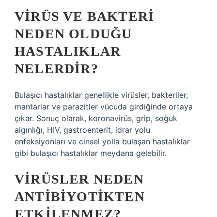
VIRÜS VE BAKTERI
NEDEN OLDUĞU
HASTALIKLAR
NELERDIR?
Bulaşıcı hastalıklar genellikle virüsler, bakteriler,
mantarlar ve parazitler vücuda girdiğinde ortaya
çıkar. Sonuç olarak, koronavirüs, grip, soğuk
algınlığı, HIV, gastroenterit, idrar yolu
enfeksiyonları ve cinsel yolla bulaşan hastalıklar
gibi bulaşıcı hastalıklar meydana gelebilir.
VIRÜSLER NEDEN
ANTIBIYOTIKTEN
ETKILENMEZ?