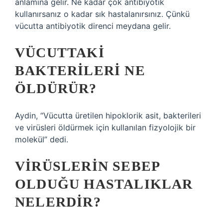
anlamına gelir. Ne kadar çok antibiyotik
kullanırsanız o kadar sık ​​hastalanırsınız. Çünkü
vücutta antibiyotik direnci meydana gelir.
VÜCUTTAKI
BAKTERILERI NE
ÖLDÜRÜR?
Aydin, “Vücutta üretilen hipoklorik asit, bakterileri
ve virüsleri öldürmek için kullanılan fizyolojik bir
molekül” dedi.
VIRÜSLERIN SEBEP
OLDUĞU HASTALIKLAR
NELERDIR?