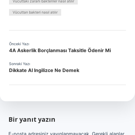
Vücuttaki zararlı bakteriler nasıl atılır
Vücuttan bakteri nasıl atılır
Önceki Yazı
4A Askerlik Borçlanması Taksitle Ödenir Mi
Sonraki Yazı
Dikkate Al Ingilizce Ne Demek
Bir yanıt yazın
E-posta adresiniz yayınlanmayacak.
Gerekli alanlar