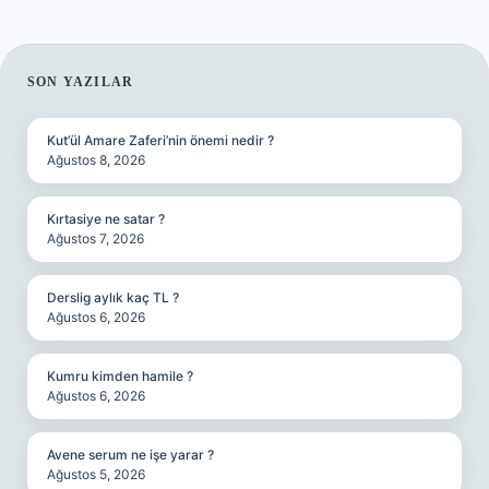
SIDEBAR
SON YAZILAR
Kut’ül Amare Zaferi’nin önemi nedir ?
Ağustos 8, 2026
Kırtasiye ne satar ?
Ağustos 7, 2026
Derslig aylık kaç TL ?
Ağustos 6, 2026
Kumru kimden hamile ?
Ağustos 6, 2026
Avene serum ne işe yarar ?
Ağustos 5, 2026