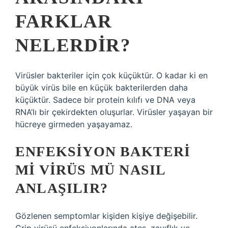
FARKLAR
NELERDIR?
Virüsler bakteriler için çok küçüktür. O kadar ki en
büyük virüs bile en küçük bakterilerden daha
küçüktür. Sadece bir protein kılıfı ve DNA veya
RNA’lı bir çekirdekten oluşurlar. Virüsler yaşayan bir
hücreye girmeden yaşayamaz.
ENFEKSIYON BAKTERI
MI VIRÜS MÜ NASIL
ANLAŞILIR?
Gözlenen semptomlar kişiden kişiye değişebilir.