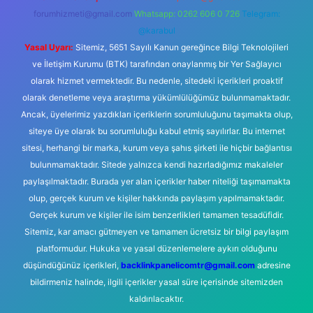
forumhizmeti@gmail.com
Whatsapp: 0262 606 0 726
Telegram:
@karabul
Yasal Uyarı:
Sitemiz, 5651 Sayılı Kanun gereğince Bilgi Teknolojileri
ve İletişim Kurumu (BTK) tarafından onaylanmış bir Yer Sağlayıcı
olarak hizmet vermektedir. Bu nedenle, sitedeki içerikleri proaktif
olarak denetleme veya araştırma yükümlülüğümüz bulunmamaktadır.
Ancak, üyelerimiz yazdıkları içeriklerin sorumluluğunu taşımakta olup,
siteye üye olarak bu sorumluluğu kabul etmiş sayılırlar. Bu internet
sitesi, herhangi bir marka, kurum veya şahıs şirketi ile hiçbir bağlantısı
bulunmamaktadır. Sitede yalnızca kendi hazırladığımız makaleler
paylaşılmaktadır. Burada yer alan içerikler haber niteliği taşımamakta
olup, gerçek kurum ve kişiler hakkında paylaşım yapılmamaktadır.
Gerçek kurum ve kişiler ile isim benzerlikleri tamamen tesadüfidir.
Sitemiz, kar amacı gütmeyen ve tamamen ücretsiz bir bilgi paylaşım
platformudur. Hukuka ve yasal düzenlemelere aykırı olduğunu
düşündüğünüz içerikleri,
backlinkpanelicomtr@gmail.com
adresine
bildirmeniz halinde, ilgili içerikler yasal süre içerisinde sitemizden
kaldırılacaktır.