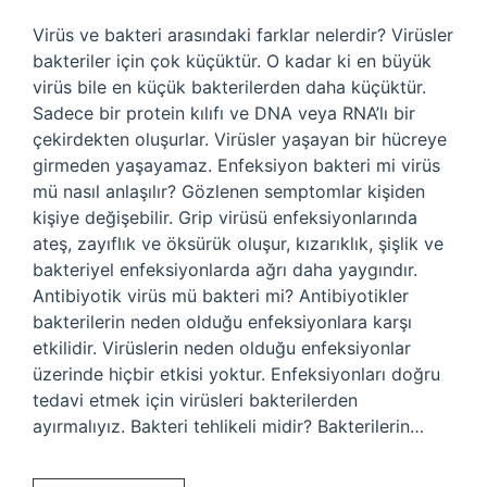
Virüs ve bakteri arasındaki farklar nelerdir? Virüsler
bakteriler için çok küçüktür. O kadar ki en büyük
virüs bile en küçük bakterilerden daha küçüktür.
Sadece bir protein kılıfı ve DNA veya RNA’lı bir
çekirdekten oluşurlar. Virüsler yaşayan bir hücreye
girmeden yaşayamaz. Enfeksiyon bakteri mi virüs
mü nasıl anlaşılır? Gözlenen semptomlar kişiden
kişiye değişebilir. Grip virüsü enfeksiyonlarında
ateş, zayıflık ve öksürük oluşur, kızarıklık, şişlik ve
bakteriyel enfeksiyonlarda ağrı daha yaygındır.
Antibiyotik virüs mü bakteri mi? Antibiyotikler
bakterilerin neden olduğu enfeksiyonlara karşı
etkilidir. Virüslerin neden olduğu enfeksiyonlar
üzerinde hiçbir etkisi yoktur. Enfeksiyonları doğru
tedavi etmek için virüsleri bakterilerden
ayırmalıyız. Bakteri tehlikeli midir? Bakterilerin…