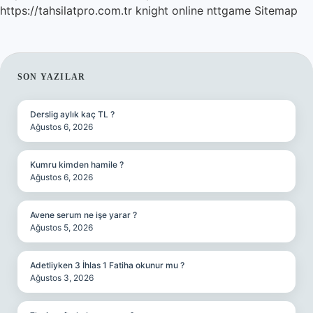
https://tahsilatpro.com.tr
knight online
nttgame
Sitemap
SIDEBAR
SON YAZILAR
Derslig aylık kaç TL ?
Ağustos 6, 2026
Kumru kimden hamile ?
Ağustos 6, 2026
Avene serum ne işe yarar ?
Ağustos 5, 2026
Adetliyken 3 İhlas 1 Fatiha okunur mu ?
Ağustos 3, 2026