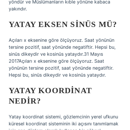
yöndür ve Müslümanların kıble yönüne kabaca
yakındır.
YATAY EKSEN SINÜS MÜ?
Açıları x eksenine göre ölçüyoruz. Saat yönünün
tersine pozitif, saat yönünde negatiftir. Hepsi bu,
sinüs dikeydir ve kosinüs yataydır.31 Mayıs
2017Açıları x eksenine göre ölçüyoruz. Saat
yönünün tersine pozitif, saat yönünde negatiftir.
Hepsi bu, sinüs dikeydir ve kosinüs yataydır.
YATAY KOORDINAT
NEDIR?
Yatay koordinat sistemi, gözlemcinin yerel ufkunu
küresel koordinat sisteminin iki açısını tanımlamak