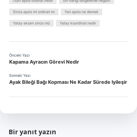
Orjin apsis ordinat nedir
Sin hangi bölgelerde negatif
Sinüs apsis mi ordinat mı
Yan apsis ne demek
Yatay eksen sinüs mü
Yatay koordinat nedir
Önceki Yazı
Kapama Ayracın Görevi Nedir
Sonraki Yazı
Ayak Bileği Bağı Kopması Ne Kadar Sürede Iyileşir
Bir yanıt yazın