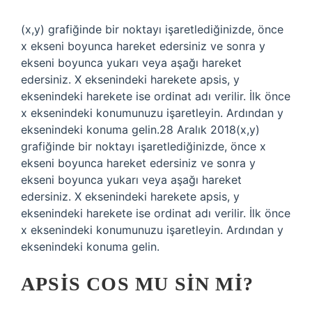
(x,y) grafiğinde bir noktayı işaretlediğinizde, önce
x ekseni boyunca hareket edersiniz ve sonra y
ekseni boyunca yukarı veya aşağı hareket
edersiniz. X eksenindeki harekete apsis, y
eksenindeki harekete ise ordinat adı verilir. İlk önce
x eksenindeki konumunuzu işaretleyin. Ardından y
eksenindeki konuma gelin.28 Aralık 2018(x,y)
grafiğinde bir noktayı işaretlediğinizde, önce x
ekseni boyunca hareket edersiniz ve sonra y
ekseni boyunca yukarı veya aşağı hareket
edersiniz. X eksenindeki harekete apsis, y
eksenindeki harekete ise ordinat adı verilir. İlk önce
x eksenindeki konumunuzu işaretleyin. Ardından y
eksenindeki konuma gelin.
APSIS COS MU SIN MI?