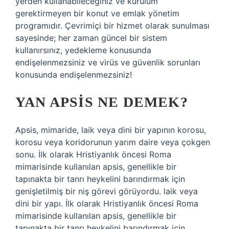
yerden kullanabileceğiniz ve kurulum
gerektirmeyen bir konut ve emlak yönetim
programıdır. Çevrimiçi bir hizmet olarak sunulması
sayesinde; her zaman güncel bir sistem
kullanırsınız, yedekleme konusunda
endişelenmezsiniz ve virüs ve güvenlik sorunları
konusunda endişelenmezsiniz!
YAN APSIS NE DEMEK?
Apsis, mimaride, laik veya dini bir yapının korosu,
korosu veya koridorunun yarım daire veya çokgen
sonu. İlk olarak Hristiyanlık öncesi Roma
mimarisinde kullanılan apsis, genellikle bir
tapınakta bir tanrı heykelini barındırmak için
genişletilmiş bir niş görevi görüyordu. laik veya
dini bir yapı. İlk olarak Hristiyanlık öncesi Roma
mimarisinde kullanılan apsis, genellikle bir
tapınakta bir tanrı heykelini barındırmak için