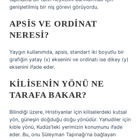
genişletilmiş bir niş görevi görüyordu.
APSIS VE ORDINAT
NERESI?
Yaygın kullanımda, apsis, standart iki boyutlu bir
grafiğin yatay (x) eksenini ve ordinatı ise dikey (y)
eksenini ifade eder.
KILISENIN YÖNÜ NE
TARAFA BAKAR?
Bilindiği üzere, Hristiyanlar için kiliselerdeki kutsal
yön, güneşin doğduğu doğu yönüdür. Yahudiler için
kıble yönü, Kudüs’teki yerimizin konumunu ifade
eder. Bu, onu Süleyman Tapınağı’na bağlayan