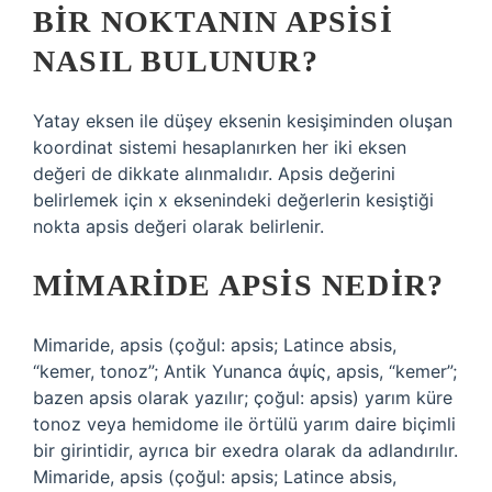
BIR NOKTANIN APSISI
NASIL BULUNUR?
Yatay eksen ile düşey eksenin kesişiminden oluşan
koordinat sistemi hesaplanırken her iki eksen
değeri de dikkate alınmalıdır. Apsis değerini
belirlemek için x eksenindeki değerlerin kesiştiği
nokta apsis değeri olarak belirlenir.
MIMARIDE APSIS NEDIR?
Mimaride, apsis (çoğul: apsis; Latince absis,
“kemer, tonoz”; Antik Yunanca ἀψίς, apsis, “kemer”;
bazen apsis olarak yazılır; çoğul: apsis) yarım küre
tonoz veya hemidome ile örtülü yarım daire biçimli
bir girintidir, ayrıca bir exedra olarak da adlandırılır.
Mimaride, apsis (çoğul: apsis; Latince absis,