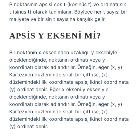
P noktasının apsisi cos t (kosinüs t) ve ordinatı sin
t (sinüs t) olarak tanımlanır. Böylece her t sayısı bir
maliyete ve bir sin t sayısına karşılık gelir.
APSIS Y EKSENI MI?
Bir noktanın x ekseninden uzaklığı, y ekseniyle
ölçeklendiğinde, noktanın ordinatı veya y
koordinatı olarak adlandırılır. Örneğin, eğer (x, y)
Kartezyen düzleminde sıralı bir çift ise, (x)
düzlemindeki ilk koordinata apsis, ikinci koordinata
(y) ordinat denir. Eğer x ekseni y ekseniyle
ölçeklendiğinde, noktanın ordinatı veya y
koordinatı olarak adlandırılır. Örneğin, eğer (x, y)
Kartezyen düzleminde sıralı bir çift ise, (x)
düzlemindeki ilk koordinata apsis, ikinci koordinata
(y) ordinat denir.