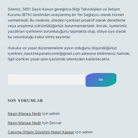
Sitemiz, 5651 Sayılı Kanun gereğince Bilgi Teknolojileri ve İletişim
Kurumu (BTK) tarafından onaylanmış bir Yer Sağlayıcı olarak hizmet
vermektedir. Bu nedenle, sitedeki içerikleri proaktif olarak denetleme
veya araştırma yükümlülüğümüz bulunmamaktadır. Ancak, üyelerimiz
yazdıkları içeriklerin sorumluluğunu taşımakta olup, siteye üye olarak
bu sorumluluğu kabul etmiş sayılırlar.
Hukuka ve yasal düzenlemelere aykırı olduğunu düşündüğünüz
içerikleri,
backlinkpanelicomtr@gmail.com
adresine bildirmeniz halinde,
ilgili içerikler yasal süre içerisinde sitemizden kaldırılacaktır.
Arama
SON YORUMLAR
Nasın Manası Nedir
için
admin
Nasın Manası Nedir
için
Şevval
Çalışma Ortamı Gözetimi Neleri Kapsar
için
admin