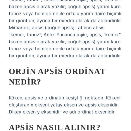
bazen apsis olarak yazılır; çoğul: apsis) yarım küre
tonoz veya hemidome ile örtülü yarım daire biçimli
bir girintidir, ayrıca bir exedra olarak da adlandırılır.
Mimaride, apsis (çoğul: apsis; Latince absis,
“kemer, tonoz”; Antik Yunanca ἀψίς, apsis, “kemer”;
bazen apsis olarak yazılır; çoğul: apsis) yarım küre
tonoz veya hemidome ile örtülü yarım daire biçimli
bir girintidir, ayrıca bir exedra olarak da adlandırılır.
ORJIN APSIS ORDINAT
NEDIR?
Köken, apsis ve ordinatın kesiştiği noktadır. Kökeni
oluşturan x ekseni yatay eksen ve apsis eksenidir.
Dikey eksen y eksenidir ve adı ordinat eksenidir.
APSIS NASIL ALINIR?