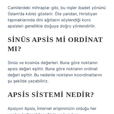
Camilerdeki mihraplar gibi, bu nişler ibadet yönünü
(İslam’da kıble) gösterir. Öte yandan, Hıristiyan
tapınaklarında dini ağıtların söylendiği koro
apsisleri genellikle doğuya doğru yönlendirilir.
SINÜS APSIS MI ORDINAT
MI?
Sinüs ve kosinüs değerleri. Buna göre noktanın
apsis değeri eşittir. Buna göre noktanın ordinat
değeri eşittir. Bu nedenle noktanın koordinatlarını
şu şekilde yazabiliriz.
APSIS SISTEMI NEDIR?
Apsiyon Apsis, İnternet erişiminizin olduğu her