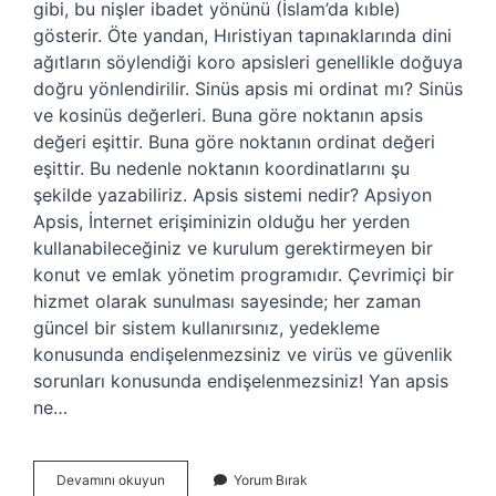
gibi, bu nişler ibadet yönünü (İslam’da kıble)
gösterir. Öte yandan, Hıristiyan tapınaklarında dini
ağıtların söylendiği koro apsisleri genellikle doğuya
doğru yönlendirilir. Sinüs apsis mi ordinat mı? Sinüs
ve kosinüs değerleri. Buna göre noktanın apsis
değeri eşittir. Buna göre noktanın ordinat değeri
eşittir. Bu nedenle noktanın koordinatlarını şu
şekilde yazabiliriz. Apsis sistemi nedir? Apsiyon
Apsis, İnternet erişiminizin olduğu her yerden
kullanabileceğiniz ve kurulum gerektirmeyen bir
konut ve emlak yönetim programıdır. Çevrimiçi bir
hizmet olarak sunulması sayesinde; her zaman
güncel bir sistem kullanırsınız, yedekleme
konusunda endişelenmezsiniz ve virüs ve güvenlik
sorunları konusunda endişelenmezsiniz! Yan apsis
ne…
Apsis
Devamını okuyun
Yorum Bırak