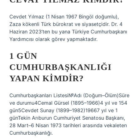
Cevdet Yılmaz (1 Nisan 1967 Bingöl doğumlu),
Zaza kökenli Türk bürokrat ve siyasetçidir. Dr. 4
Haziran 2023’ten bu yana Türkiye Cumhurbaşkanı
Yardımcısı olarak görev yapmaktadır.
1 GÜN
CUMHURBAŞKANLIĞI
YAPAN KIMDIR?
Cumhurbaşkanları Listesi№Adı (Doğum–Ölüm)Süre
ve durumu4Cemal Gürsel (1895–1966)4 yıl ve 154
gün5Cevdet Sunay (1899–1982)19667 yıl ve 1
günTekin Arıburun Cumhuriyet Senatosu Başkanı,
28 Mart–6 Nisan 1973 tarihleri ​​arasında vekaleten
Cumhurbaşkanlığı.