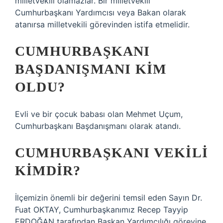
milletvekili olamazlar. Bir milletvekili
Cumhurbaşkanı Yardımcısı veya Bakan olarak
atanırsa milletvekili görevinden istifa etmelidir.
CUMHURBAŞKANI
BAŞDANIŞMANI KIM
OLDU?
Evli ve bir çocuk babası olan Mehmet Uçum,
Cumhurbaşkanı Başdanışmanı olarak atandı.
CUMHURBAŞKANI VEKILI
KIMDIR?
İlçemizin önemli bir değerini temsil eden Sayın Dr.
Fuat OKTAY, Cumhurbaşkanımız Recep Tayyip
ERDOĞAN tarafından Başkan Yardımcılığı görevine