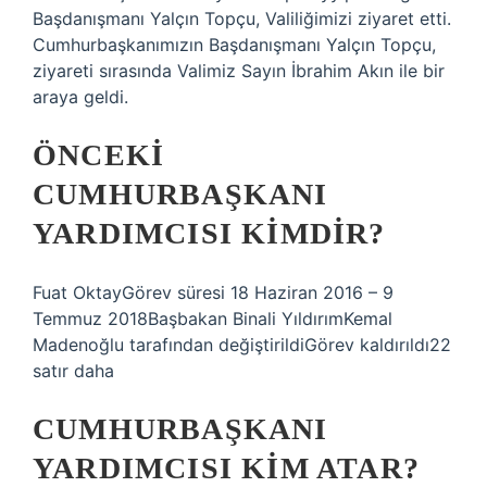
Başdanışmanı Yalçın Topçu, Valiliğimizi ziyaret etti.
Cumhurbaşkanımızın Başdanışmanı Yalçın Topçu,
ziyareti sırasında Valimiz Sayın İbrahim Akın ile bir
araya geldi.
ÖNCEKI
CUMHURBAŞKANI
YARDIMCISI KIMDIR?
Fuat OktayGörev süresi 18 Haziran 2016 – 9
Temmuz 2018Başbakan Binali YıldırımKemal
Madenoğlu tarafından değiştirildiGörev kaldırıldı22
satır daha
CUMHURBAŞKANI
YARDIMCISI KIM ATAR?