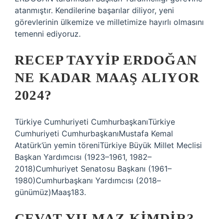
atanmıştır. Kendilerine başarılar diliyor, yeni
görevlerinin ülkemize ve milletimize hayırlı olmasını
temenni ediyoruz.
RECEP TAYYIP ERDOĞAN
NE KADAR MAAŞ ALIYOR
2024?
Türkiye Cumhuriyeti CumhurbaşkanıTürkiye
Cumhuriyeti CumhurbaşkanıMustafa Kemal
Atatürk’ün yemin töreniTürkiye Büyük Millet Meclisi
Başkan Yardımcısı (1923–1961, 1982–
2018)Cumhuriyet Senatosu Başkanı (1961–
1980)Cumhurbaşkanı Yardımcısı (2018–
günümüz)Maaş183.
CEVAT YILMAZ KIMDIR?