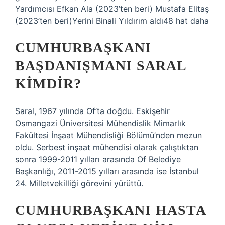
Yardımcısı Efkan Ala (2023’ten beri) Mustafa Elitaş
(2023’ten beri)Yerini Binali Yıldırım aldı48 hat daha
CUMHURBAŞKANI
BAŞDANIŞMANI SARAL
KIMDIR?
Saral, 1967 yılında Of’ta doğdu. Eskişehir
Osmangazi Üniversitesi Mühendislik Mimarlık
Fakültesi İnşaat Mühendisliği Bölümü’nden mezun
oldu. Serbest inşaat mühendisi olarak çalıştıktan
sonra 1999-2011 yılları arasında Of Belediye
Başkanlığı, 2011-2015 yılları arasında ise İstanbul
24. Milletvekilliği görevini yürüttü.
CUMHURBAŞKANI HASTA