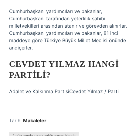
Cumhurbaşkanı yardımcıları ve bakanlar,
Cumhurbaşkanı tarafından yeterlilik sahibi
milletvekilleri arasından atanır ve görevden alınırlar.
Cumhurbaşkanı yardımcıları ve bakanlar, 81 inci
maddeye göre Türkiye Büyük Millet Meclisi önünde
andiçerler.
CEVDET YILMAZ HANGI
PARTILI?
Adalet ve Kalkınma PartisiCevdet Yılmaz / Parti
Tarih:
Makaleler
1 gün cumhurbaşkanlığı yapan kimdir