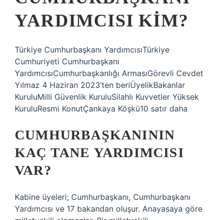
YARDIMCISI KIM?
Türkiye Cumhurbaşkanı YardımcısıTürkiye
Cumhuriyeti Cumhurbaşkanı
YardımcısıCumhurbaşkanlığı ArmasıGörevli Cevdet
Yılmaz 4 Haziran 2023’ten beriÜyelikBakanlar
KuruluMilli Güvenlik KuruluSilahlı Kuvvetler Yüksek
KuruluResmi KonutÇankaya Köşkü10 satır daha
CUMHURBAŞKANININ
KAÇ TANE YARDIMCISI
VAR?
Kabine üyeleri; Cumhurbaşkanı, Cumhurbaşkanı
Yardımcısı ve 17 bakandan oluşur. Anayasaya göre