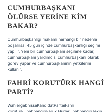
CUMHURBAŞKANI
ÖLÜRSE YERINE KIM
BAKAR?
Cumhurbaşkanlığı makamı herhangi bir nedenle
boşalırsa, 45 gün içinde cumhurbaşkanlığı seçimi
yapılır. Yeni bir cumhurbaşkanı seçilene kadar,
cumhurbaşkanı yardımcısı cumhurbaşkanı olarak
görev yapar ve cumhurbaşkanının yetkilerini
kullanır.
FAHRI KORUTÜRK HANGI
PARTI?
WahlergebnisseKandidatParteiFahri
KorutürkUnabhängigFaruk GürlerUnabhängigTekin