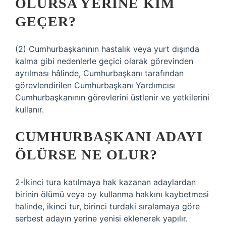
OLURSA YERINE KIM
GEÇER?
(2) Cumhurbaşkanının hastalık veya yurt dışında
kalma gibi nedenlerle geçici olarak görevinden
ayrılması hâlinde, Cumhurbaşkanı tarafından
görevlendirilen Cumhurbaşkanı Yardımcısı
Cumhurbaşkanının görevlerini üstlenir ve yetkilerini
kullanır.
CUMHURBAŞKANI ADAYI
ÖLÜRSE NE OLUR?
2-İkinci tura katılmaya hak kazanan adaylardan
birinin ölümü veya oy kullanma hakkını kaybetmesi
halinde, ikinci tur, birinci turdaki sıralamaya göre
serbest adayın yerine yenisi eklenerek yapılır.