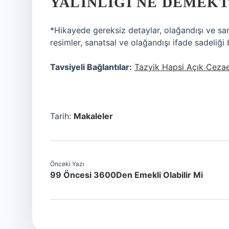
YALINLIĞI NE DEMEKT
*Hikayede gereksiz detaylar, olağandışı ve sa
resimler, sanatsal ve olağandışı ifade sadeliği 
Tavsiyeli Bağlantılar:
Tazyik Hapsi Açık Ceza
Tarih:
Makaleler
Önceki Yazı
99 Öncesi 3600Den Emekli Olabilir Mi