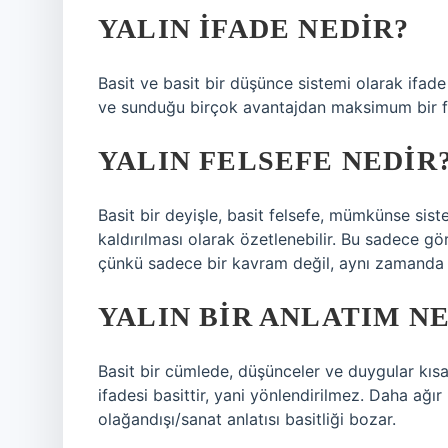
YALIN IFADE NEDIR?
Basit ve basit bir düşünce sistemi olarak ifade e
ve sunduğu birçok avantajdan maksimum bir f
YALIN FELSEFE NEDIR
Basit bir deyişle, basit felsefe, mümkünse sist
kaldırılması olarak özetlenebilir. Bu sadece 
çünkü sadece bir kavram değil, aynı zamanda d
YALIN BIR ANLATIM N
Basit bir cümlede, düşünceler ve duygular kısaca
ifadesi basittir, yani yönlendirilmez. Daha ağır
olağandışı/sanat anlatısı basitliği bozar.