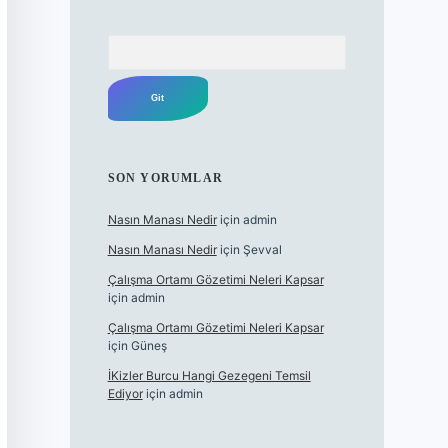
Arama
SON YORUMLAR
Nasın Manası Nedir
için
admin
Nasın Manası Nedir
için
Şevval
Çalışma Ortamı Gözetimi Neleri Kapsar
için
admin
Çalışma Ortamı Gözetimi Neleri Kapsar
için
Güneş
İKizler Burcu Hangi Gezegeni Temsil
Ediyor
için
admin