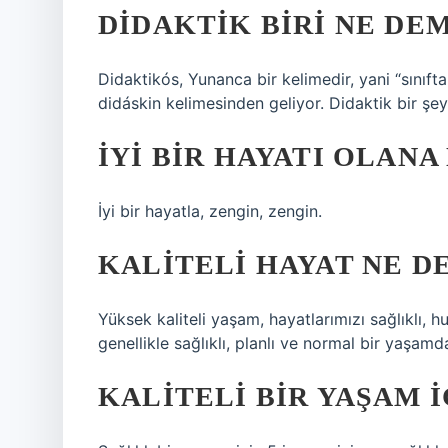
DIDAKTIK BIRI NE DE
Didaktikós, Yunanca bir kelimedir, yani “sınıft
didáskin kelimesinden geliyor. Didaktik bir şey
İYI BIR HAYATI OLANA
İyi bir hayatla, zengin, zengin.
KALITELI HAYAT NE D
Yüksek kaliteli yaşam, hayatlarımızı sağlıklı, h
genellikle sağlıklı, planlı ve normal bir yaşam
KALITELI BIR YAŞAM I