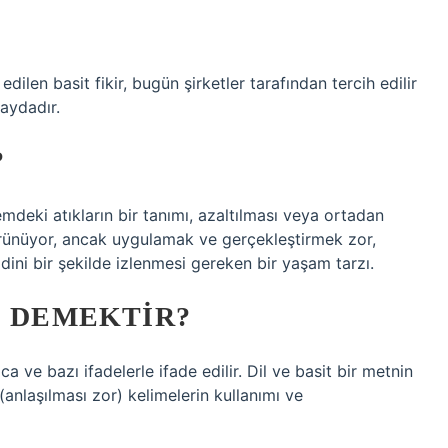
dilen basit fikir, bugün şirketler tarafından tercih edilir
aydadır.
?
emdeki atıkların bir tanımı, azaltılması veya ortadan
görünüyor, ancak uygulamak ve gerçekleştirmek zor,
ini bir şekilde izlenmesi gereken bir yaşam tarzı.
E DEMEKTIR?
 ve bazı ifadelerle ifade edilir. Dil ve basit bir metnin
 (anlaşılması zor) kelimelerin kullanımı ve