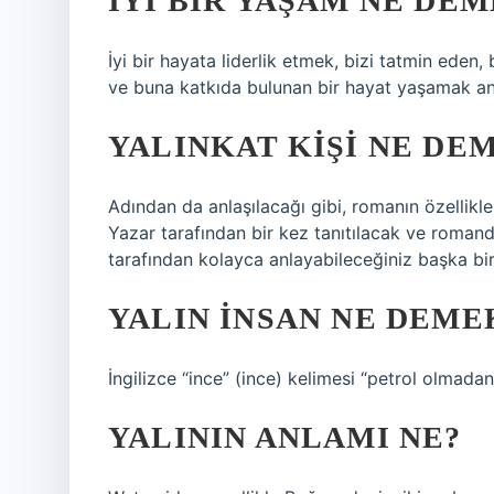
İYI BIR YAŞAM NE DE
İyi bir hayata liderlik etmek, bizi tatmin eden
ve buna katkıda bulunan bir hayat yaşamak anl
YALINKAT KIŞI NE DE
Adından da anlaşılacağı gibi, romanın özellikler
Yazar tarafından bir kez tanıtılacak ve roman
tarafından kolayca anlayabileceğiniz başka bir 
YALIN INSAN NE DEME
İngilizce “ince” (ince) kelimesi “petrol olmadan
YALININ ANLAMI NE?