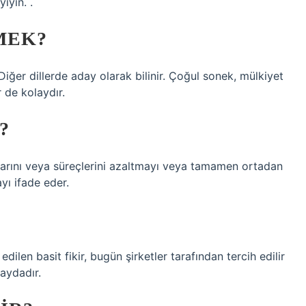
iyin. .
MEK?
iğer dillerde aday olarak bilinir. Çoğul sonek, mülkiyet
r de kolaydır.
?
dımlarını veya süreçlerini azaltmayı veya tamamen ortadan
yı ifade eder.
dilen basit fikir, bugün şirketler tarafından tercih edilir
aydadır.