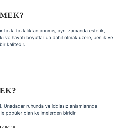
EMEK?
ür fazla fazlalıktan arınmış, aynı zamanda estetik,
ki ve hayati boyutlar da dahil olmak üzere, benlik ve
bir kalitedir.
?
MEK?
si. Unadader ruhunda ve iddiasız anlamlarında
ile popüler olan kelimelerden biridir.