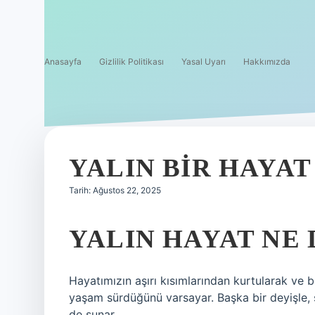
Anasayfa
Gizlilik Politikası
Yasal Uyarı
Hakkımızda
YALIN BIR HAYA
Tarih: Ağustos 22, 2025
YALIN HAYAT NE
Hayatımızın aşırı kısımlarından kurtularak ve 
yaşam sürdüğünü varsayar. Başka bir deyişle,
de sunar.