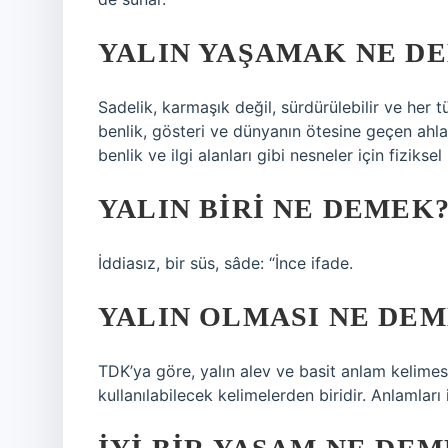
YALIN YAŞAMAK NE D
Sadelik, karmaşık değil, sürdürülebilir ve her t
benlik, gösteri ve dünyanın ötesine geçen ahla
benlik ve ilgi alanları gibi nesneler için fiziksel 
YALIN BIRI NE DEMEK
İddiasız, bir süs, sâde: “İnce ifade.
YALIN OLMASI NE DE
TDK’ya göre, yalın alev ve basit anlam kelime
kullanılabilecek kelimelerden biridir. Anlamları 