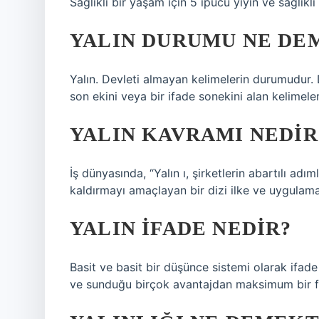
Sağlıklı bir yaşam için 5 ipucu yiyin ve sağlıklı y
YALIN DURUMU NE DE
Yalın. Devleti almayan kelimelerin durumudur. D
son ekini veya bir ifade sonekini alan kelimele
YALIN KAVRAMI NEDIR
İş dünyasında, “Yalın ı, şirketlerin abartılı a
kaldırmayı amaçlayan bir dizi ilke ve uygulama
YALIN IFADE NEDIR?
Basit ve basit bir düşünce sistemi olarak ifade e
ve sunduğu birçok avantajdan maksimum bir f