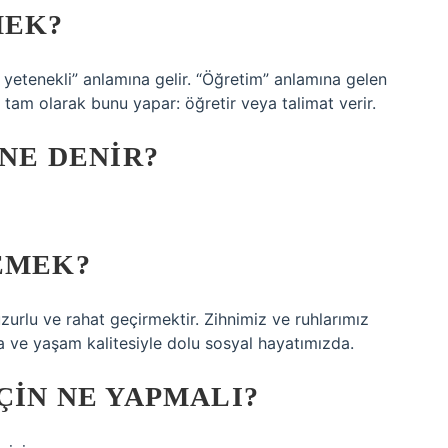
MEK?
a yetenekli” anlamına gelir. “Öğretim” anlamına gelen
 tam olarak bunu yapar: öğretir veya talimat verir.
 NE DENIR?
EMEK?
uzurlu ve rahat geçirmektir. Zihnimiz ve ruhlarımız
da ve yaşam kalitesiyle dolu sosyal hayatımızda.
ÇIN NE YAPMALI?