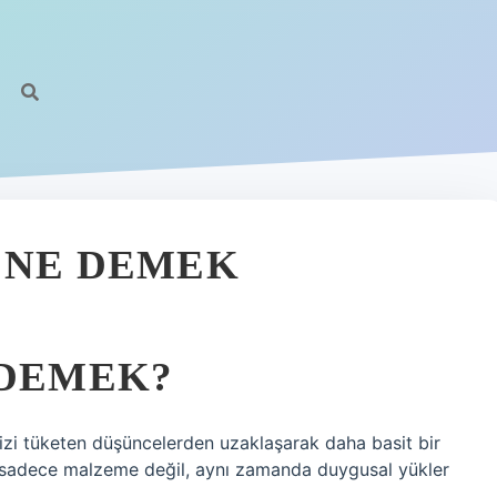
T NE DEMEK
 DEMEK?
bizi tüketen düşüncelerden uzaklaşarak daha basit bir
 sadece malzeme değil, aynı zamanda duygusal yükler