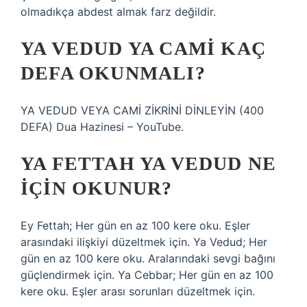
olmadıkça abdest almak farz değildir.
YA VEDUD YA CAMI KAÇ
DEFA OKUNMALI?
YA VEDUD VEYA CAMİ ZİKRİNİ DİNLEYİN (400
DEFA) Dua Hazinesi – YouTube.
YA FETTAH YA VEDUD NE
IÇIN OKUNUR?
Ey Fettah; Her gün en az 100 kere oku. Eşler
arasındaki ilişkiyi düzeltmek için. Ya Vedud; Her
gün en az 100 kere oku. Aralarındaki sevgi bağını
güçlendirmek için. Ya Cebbar; Her gün en az 100
kere oku. Eşler arası sorunları düzeltmek için.