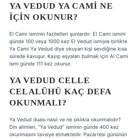
YA VEDUD YA CAMI NE
IÇIN OKUNUR?
El Cami isminin faziletleri şunlardır: El Cami ismini
günde 100 veya 1000 kez El Vedud ismiyle birlikte
Ya Cami Ya Vedud diye okuyan kişi sevdiğine kısa
sürede kavuşur. Kayıp eşyaları bulmak için Al Cami
ismi günde 111 kez okunur.
YA VEDUD CELLE
CELALÜHÜ KAÇ DEFA
OKUNMALI?
Ya Vedud duası nasıl ve ne sıklıkla okunmalıdır?
Din alimleri, “Ya Vedud” isminin günde 400 kez
okunmasını tavsiye etmektedir. Pazartesi gününün