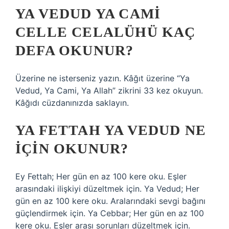
YA VEDUD YA CAMI
CELLE CELALÜHÜ KAÇ
DEFA OKUNUR?
Üzerine ne isterseniz yazın. Kâğıt üzerine “Ya
Vedud, Ya Cami, Ya Allah” zikrini 33 kez okuyun.
Kâğıdı cüzdanınızda saklayın.
YA FETTAH YA VEDUD NE
IÇIN OKUNUR?
Ey Fettah; Her gün en az 100 kere oku. Eşler
arasındaki ilişkiyi düzeltmek için. Ya Vedud; Her
gün en az 100 kere oku. Aralarındaki sevgi bağını
güçlendirmek için. Ya Cebbar; Her gün en az 100
kere oku. Eşler arası sorunları düzeltmek için.