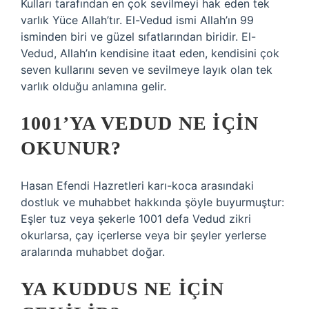
Kulları tarafından en çok sevilmeyi hak eden tek
varlık Yüce Allah’tır. El-Vedud ismi Allah’ın 99
isminden biri ve güzel sıfatlarından biridir. El-
Vedud, Allah’ın kendisine itaat eden, kendisini çok
seven kullarını seven ve sevilmeye layık olan tek
varlık olduğu anlamına gelir.
1001’YA VEDUD NE IÇIN
OKUNUR?
Hasan Efendi Hazretleri karı-koca arasındaki
dostluk ve muhabbet hakkında şöyle buyurmuştur:
Eşler tuz veya şekerle 1001 defa Vedud zikri
okurlarsa, çay içerlerse veya bir şeyler yerlerse
aralarında muhabbet doğar.
YA KUDDUS NE IÇIN