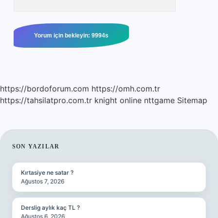
https://bordoforum.com
https://omh.com.tr
https://tahsilatpro.com.tr
knight online
nttgame
Sitemap
SIDEBAR
SON YAZILAR
Kırtasiye ne satar ?
Ağustos 7, 2026
Derslig aylık kaç TL ?
Ağustos 6, 2026