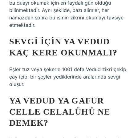
bu duayı okumak için en faydalı gün olduğu
bilinmektedir. Aynı şekilde, bazı alimler, her
namazdan sonra bu ismin zikrini okumayı tavsiye
etmektedir.
SEVGI IÇIN YA VEDUD
KAÇ KERE OKUNMALI?
Eşler tuz veya şekerle 1001 defa Vedud zikri çekip,
çay içip, bir şeyler yediklerinde aralarında sevgi
oluşur.
YA VEDUD YA GAFUR
CELLE CELALÜHÜ NE
DEMEK?