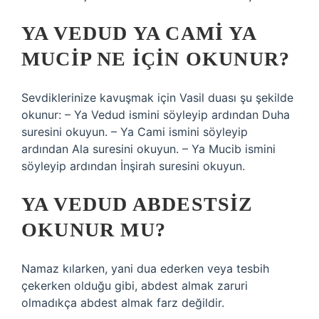
YA VEDUD YA CAMI YA
MUCIP NE IÇIN OKUNUR?
Sevdiklerinize kavuşmak için Vasil duası şu şekilde
okunur: – Ya Vedud ismini söyleyip ardından Duha
suresini okuyun. – Ya Cami ismini söyleyip
ardından Ala suresini okuyun. – Ya Mucib ismini
söyleyip ardından İnşirah suresini okuyun.
YA VEDUD ABDESTSIZ
OKUNUR MU?
Namaz kılarken, yani dua ederken veya tesbih
çekerken olduğu gibi, abdest almak zaruri
olmadıkça abdest almak farz değildir.