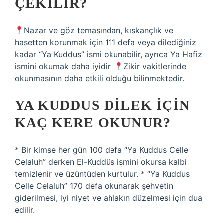
ÇEKILIR?
Nazar ve göz temasından, kıskançlık ve
hasetten korunmak için 111 defa veya dilediğiniz
kadar “Ya Kuddus” ismi okunabilir, ayrıca Ya Hafiz
ismini okumak daha iyidir.
Zikir vakitlerinde
okunmasının daha etkili olduğu bilinmektedir.
YA KUDDUS DILEK İÇIN
KAÇ KERE OKUNUR?
* Bir kimse her gün 100 defa “Ya Kuddus Celle
Celaluh” derken El-Kuddüs ismini okursa kalbi
temizlenir ve üzüntüden kurtulur. * “Ya Kuddus
Celle Celaluh” 170 defa okunarak şehvetin
giderilmesi, iyi niyet ve ahlakın düzelmesi için dua
edilir.