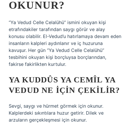
OKUNUR?
“Ya Vedud Celle Celalühü” ismini okuyan kişi
etrafındakiler tarafından saygı görür ve alay
konusu olabilir. El-Vedud’u hatırlamaya devam eden
insanların kalpleri aydınlanır ve iç huzuruna
kavuşur. Her gün “Ya Vedud Celle Celalühü”
tesbihini okuyan kişi borçluysa borçlarından,
fakirse fakirlikten kurtulur.
YA KUDDÛS YA CEMÎL YA
VEDUD NE IÇIN ÇEKILIR?
Sevgi, saygı ve hürmet görmek için okunur.
Kalplerdeki sıkıntılara huzur getirir. Dilek ve
arzuların gerçekleşmesi için okunur.