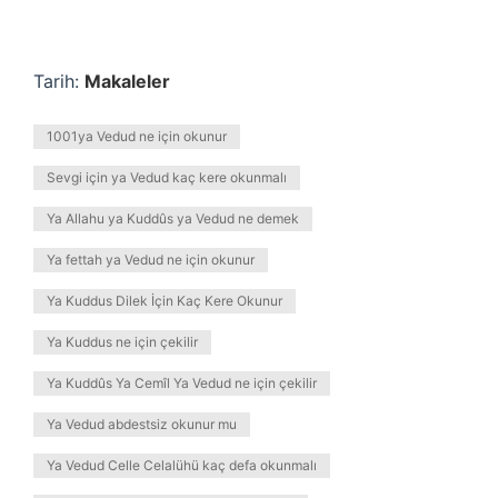
Tarih:
Makaleler
1001ya Vedud ne için okunur
Sevgi için ya Vedud kaç kere okunmalı
Ya Allahu ya Kuddûs ya Vedud ne demek
Ya fettah ya Vedud ne için okunur
Ya Kuddus Dilek İçin Kaç Kere Okunur
Ya Kuddus ne için çekilir
Ya Kuddûs Ya Cemîl Ya Vedud ne için çekilir
Ya Vedud abdestsiz okunur mu
Ya Vedud Celle Celalühü kaç defa okunmalı