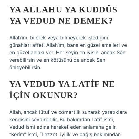
YA ALLAHU YA KUDDÛS
YA VEDUD NE DEMEK?
Allah’ım, bilerek veya bilmeyerek işlediğim
günahları affet. Allah’ım, bana en güzel amelleri ve
en güzel ahlakı ver. Her şeyin en iyisini ancak Sen
verebilirsin ve en kötüsünü de ancak Sen
önleyebilirsin.
YA VEDUD YA LATIF NE
IÇIN OKUNUR?
Allah, ancak lütuf ve cömertlik sunarak yaratıklara
kendisini sevdirebilir. Bu bakımdan Latif ismi,
Vedud ismi adına hareket eden anlamına gelir.
“Kerîm” ismi, “Lezzet, iyilik ve bağış bakımından