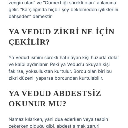
zengin olan” ve “Cömertliği sürekli olan” anlamına
gelir. “Karşılığında hiçbir şey beklemeden iyiliklerini
bahşeden” demektir.
YA VEDUD ZIKRI NE IÇIN
ÇEKILIR?
Ya Vedud ismini sürekli hatırlayan kişi huzurla dolar
ve kalbi aydınlanır. Peki ya Vedud’u okuyan kişi
fakirse, yoksulluktan kurtulur. Borcu olan biri bu
zikri düzenli yaparsa borcundan kurtulabilir.
YA VEDUD ABDESTSIZ
OKUNUR MU?
Namaz kılarken, yani dua ederken veya tesbih
çekerken olduğu gibi, abdest almak zaruri