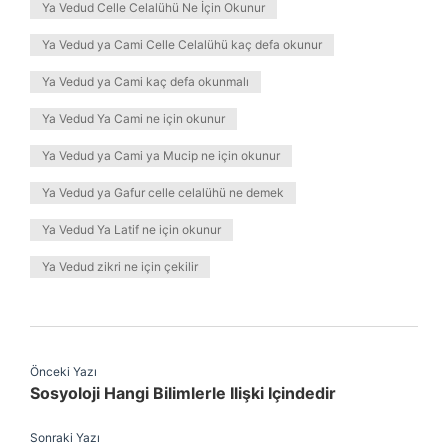
Ya Vedud Celle Celalühü Ne İçin Okunur
Ya Vedud ya Cami Celle Celalühü kaç defa okunur
Ya Vedud ya Cami kaç defa okunmalı
Ya Vedud Ya Cami ne için okunur
Ya Vedud ya Cami ya Mucip ne için okunur
Ya Vedud ya Gafur celle celalühü ne demek
Ya Vedud Ya Latif ne için okunur
Ya Vedud zikri ne için çekilir
Önceki Yazı
Sosyoloji Hangi Bilimlerle Ilişki Içindedir
Sonraki Yazı