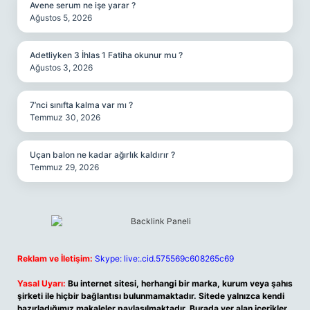
Avene serum ne işe yarar ?
Ağustos 5, 2026
Adetliyken 3 İhlas 1 Fatiha okunur mu ?
Ağustos 3, 2026
7’nci sınıfta kalma var mı ?
Temmuz 30, 2026
Uçan balon ne kadar ağırlık kaldırır ?
Temmuz 29, 2026
Reklam ve İletişim:
Skype: live:.cid.575569c608265c69
Yasal Uyarı:
Bu internet sitesi, herhangi bir marka, kurum veya şahıs
şirketi ile hiçbir bağlantısı bulunmamaktadır. Sitede yalnızca kendi
hazırladığımız makaleler paylaşılmaktadır. Burada yer alan içerikler