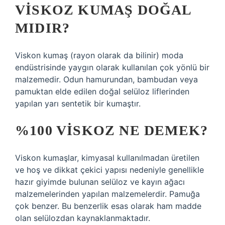
VISKOZ KUMAŞ DOĞAL
MIDIR?
Viskon kumaş (rayon olarak da bilinir) moda
endüstrisinde yaygın olarak kullanılan çok yönlü bir
malzemedir. Odun hamurundan, bambudan veya
pamuktan elde edilen doğal selüloz liflerinden
yapılan yarı sentetik bir kumaştır.
%100 VISKOZ NE DEMEK?
Viskon kumaşlar, kimyasal kullanılmadan üretilen
ve hoş ve dikkat çekici yapısı nedeniyle genellikle
hazır giyimde bulunan selüloz ve kayın ağacı
malzemelerinden yapılan malzemelerdir. Pamuğa
çok benzer. Bu benzerlik esas olarak ham madde
olan selülozdan kaynaklanmaktadır.