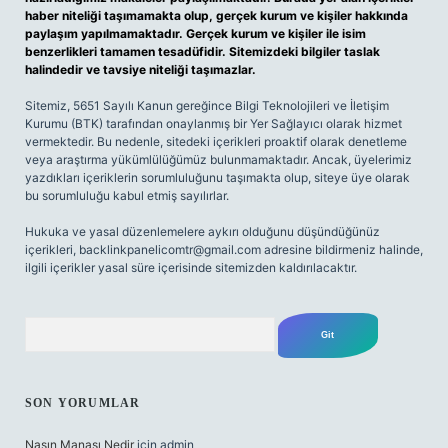
haber niteliği taşımamakta olup, gerçek kurum ve kişiler hakkında
paylaşım yapılmamaktadır. Gerçek kurum ve kişiler ile isim
benzerlikleri tamamen tesadüfidir. Sitemizdeki bilgiler taslak
halindedir ve tavsiye niteliği taşımazlar.
Sitemiz, 5651 Sayılı Kanun gereğince Bilgi Teknolojileri ve İletişim
Kurumu (BTK) tarafından onaylanmış bir Yer Sağlayıcı olarak hizmet
vermektedir. Bu nedenle, sitedeki içerikleri proaktif olarak denetleme
veya araştırma yükümlülüğümüz bulunmamaktadır. Ancak, üyelerimiz
yazdıkları içeriklerin sorumluluğunu taşımakta olup, siteye üye olarak
bu sorumluluğu kabul etmiş sayılırlar.
Hukuka ve yasal düzenlemelere aykırı olduğunu düşündüğünüz
içerikleri,
backlinkpanelicomtr@gmail.com
adresine bildirmeniz halinde,
ilgili içerikler yasal süre içerisinde sitemizden kaldırılacaktır.
Arama
SON YORUMLAR
Nasın Manası Nedir
için
admin