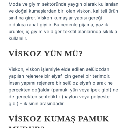
Moda ve giyim sektöründe yaygın olarak kullanılan
ve doğal kumaşlardan biri olan viskon, kaliteli ürün
sınıfına girer. Viskon kumaşlar yapısı gereği
oldukça rahat giyilir. Bu nedenle pijama, yazlık
ürünler, iç giyim ve diğer tekstil alanlarında sıklıkla
kullanılır.
VISKOZ YÜN MÜ?
Viskon, viskon işlemiyle elde edilen selülozdan
yapılan rejenere bir elyaf için genel bir terimdir.
İnsan yapımı rejenere bir selüloz elyafı olarak ne
gerçekten doğaldır (pamuk, yün veya ipek gibi) ne
de gerçekten sentetiktir (naylon veya polyester
gibi) – ikisinin arasındadır.
VISKOZ KUMAŞ PAMUK