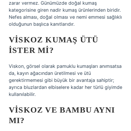
zarar vermez. Günümüzde doğal kumaş
kategorisine giren nadir kumaş ürünlerinden biridir.
Nefes alması, doğal olması ve nemi emmesi sağlıklı
olduğunun başlıca kanıtlarıdır.
VISKOZ KUMAŞ ÜTÜ
ISTER MI?
Viskon, görsel olarak pamuklu kumaşları anımsatsa
da, kayın ağacından üretilmesi ve ütü
gerektirmemesi gibi büyük bir avantaja sahiptir;
ayrıca bluzlardan elbiselere kadar her türlü giyimde
kullanılabilir.
VISKOZ VE BAMBU AYNI
MI?