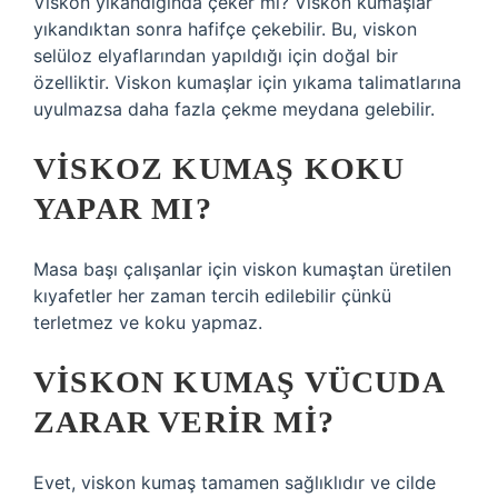
Viskon yıkandığında çeker mi? Viskon kumaşlar
yıkandıktan sonra hafifçe çekebilir. Bu, viskon
selüloz elyaflarından yapıldığı için doğal bir
özelliktir. Viskon kumaşlar için yıkama talimatlarına
uyulmazsa daha fazla çekme meydana gelebilir.
VISKOZ KUMAŞ KOKU
YAPAR MI?
Masa başı çalışanlar için viskon kumaştan üretilen
kıyafetler her zaman tercih edilebilir çünkü
terletmez ve koku yapmaz.
VISKON KUMAŞ VÜCUDA
ZARAR VERIR MI?
Evet, viskon kumaş tamamen sağlıklıdır ve cilde