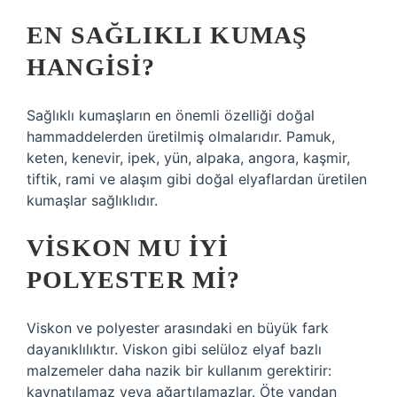
EN SAĞLIKLI KUMAŞ
HANGISI?
Sağlıklı kumaşların en önemli özelliği doğal
hammaddelerden üretilmiş olmalarıdır. Pamuk,
keten, kenevir, ipek, yün, alpaka, angora, kaşmir,
tiftik, rami ve alaşım gibi doğal elyaflardan üretilen
kumaşlar sağlıklıdır.
VISKON MU IYI
POLYESTER MI?
Viskon ve polyester arasındaki en büyük fark
dayanıklılıktır. Viskon gibi selüloz elyaf bazlı
malzemeler daha nazik bir kullanım gerektirir:
kaynatılamaz veya ağartılamazlar. Öte yandan