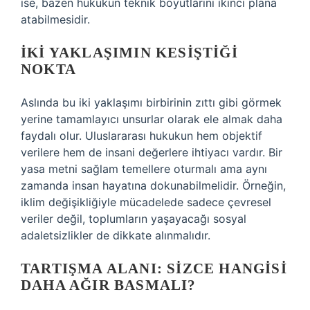
ise, bazen hukukun teknik boyutlarını ikinci plana
atabilmesidir.
İKI YAKLAŞIMIN KESIŞTIĞI
NOKTA
Aslında bu iki yaklaşımı birbirinin zıttı gibi görmek
yerine tamamlayıcı unsurlar olarak ele almak daha
faydalı olur. Uluslararası hukukun hem objektif
verilere hem de insani değerlere ihtiyacı vardır. Bir
yasa metni sağlam temellere oturmalı ama aynı
zamanda insan hayatına dokunabilmelidir. Örneğin,
iklim değişikliğiyle mücadelede sadece çevresel
veriler değil, toplumların yaşayacağı sosyal
adaletsizlikler de dikkate alınmalıdır.
TARTIŞMA ALANI: SIZCE HANGISI
DAHA AĞIR BASMALI?