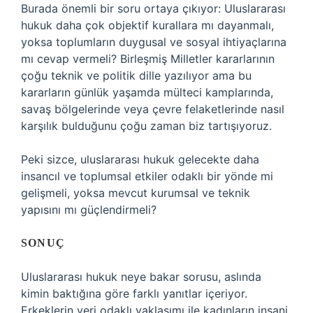
Burada önemli bir soru ortaya çıkıyor: Uluslararası
hukuk daha çok objektif kurallara mı dayanmalı,
yoksa toplumların duygusal ve sosyal ihtiyaçlarına
mı cevap vermeli? Birleşmiş Milletler kararlarının
çoğu teknik ve politik dille yazılıyor ama bu
kararların günlük yaşamda mülteci kamplarında,
savaş bölgelerinde veya çevre felaketlerinde nasıl
karşılık bulduğunu çoğu zaman biz tartışıyoruz.
Peki sizce, uluslararası hukuk gelecekte daha
insancıl ve toplumsal etkiler odaklı bir yönde mi
gelişmeli, yoksa mevcut kurumsal ve teknik
yapısını mı güçlendirmeli?
SONUÇ
Uluslararası hukuk neye bakar sorusu, aslında
kimin baktığına göre farklı yanıtlar içeriyor.
Erkeklerin veri odaklı yaklaşımı ile kadınların insani