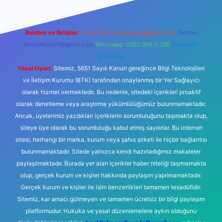
Reklam ve İletişim:
E-mail:
backlinkpaneli@gmail.com
Teams:
forumhizmeti@gmail.com
Whatsapp: 0262 606 0 726
Telegram:
@karabul
Yasal Uyarı:
Sitemiz, 5651 Sayılı Kanun gereğince Bilgi Teknolojileri
ve İletişim Kurumu (BTK) tarafından onaylanmış bir Yer Sağlayıcı
olarak hizmet vermektedir. Bu nedenle, sitedeki içerikleri proaktif
olarak denetleme veya araştırma yükümlülüğümüz bulunmamaktadır.
Ancak, üyelerimiz yazdıkları içeriklerin sorumluluğunu taşımakta olup,
siteye üye olarak bu sorumluluğu kabul etmiş sayılırlar. Bu internet
sitesi, herhangi bir marka, kurum veya şahıs şirketi ile hiçbir bağlantısı
bulunmamaktadır. Sitede yalnızca kendi hazırladığımız makaleler
paylaşılmaktadır. Burada yer alan içerikler haber niteliği taşımamakta
olup, gerçek kurum ve kişiler hakkında paylaşım yapılmamaktadır.
Gerçek kurum ve kişiler ile isim benzerlikleri tamamen tesadüfidir.
Sitemiz, kar amacı gütmeyen ve tamamen ücretsiz bir bilgi paylaşım
platformudur. Hukuka ve yasal düzenlemelere aykırı olduğunu