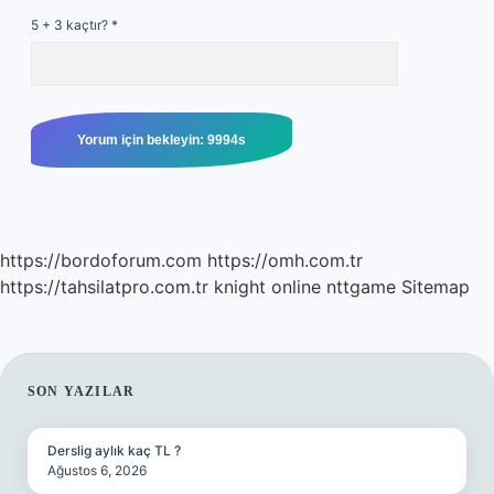
5 + 3 kaçtır?
*
https://bordoforum.com
https://omh.com.tr
https://tahsilatpro.com.tr
knight online
nttgame
Sitemap
SIDEBAR
SON YAZILAR
Derslig aylık kaç TL ?
Ağustos 6, 2026