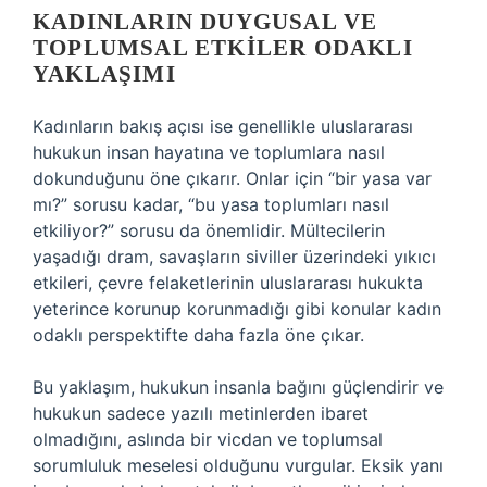
KADINLARIN DUYGUSAL VE
TOPLUMSAL ETKILER ODAKLI
YAKLAŞIMI
Kadınların bakış açısı ise genellikle uluslararası
hukukun insan hayatına ve toplumlara nasıl
dokunduğunu öne çıkarır. Onlar için “bir yasa var
mı?” sorusu kadar, “bu yasa toplumları nasıl
etkiliyor?” sorusu da önemlidir. Mültecilerin
yaşadığı dram, savaşların siviller üzerindeki yıkıcı
etkileri, çevre felaketlerinin uluslararası hukukta
yeterince korunup korunmadığı gibi konular kadın
odaklı perspektifte daha fazla öne çıkar.
Bu yaklaşım, hukukun insanla bağını güçlendirir ve
hukukun sadece yazılı metinlerden ibaret
olmadığını, aslında bir vicdan ve toplumsal
sorumluluk meselesi olduğunu vurgular. Eksik yanı