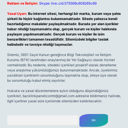
Reklam ve İletişim:
Skype: live:.cid.575569c608265c69
Yasal Uyarı:
Bu internet sitesi, herhangi bir marka, kurum veya şahıs
şirketi ile hiçbir bağlantısı bulunmamaktadır. Sitede yalnızca kendi
hazırladığımız makaleler paylaşılmaktadır. Burada yer alan içerikler
haber niteliği taşımamakta olup, gerçek kurum ve kişiler hakkında
paylaşım yapılmamaktadır. Gerçek kurum ve kişiler ile isim
benzerlikleri tamamen tesadüfidir. Sitemizdeki bilgiler taslak
halindedir ve tavsiye niteliği taşımazlar.
Sitemiz, 5651 Sayılı Kanun gereğince Bilgi Teknolojileri ve İletişim
Kurumu (BTK) tarafından onaylanmış bir Yer Sağlayıcı olarak hizmet
vermektedir. Bu nedenle, sitedeki içerikleri proaktif olarak denetleme
veya araştırma yükümlülüğümüz bulunmamaktadır. Ancak, üyelerimiz
yazdıkları içeriklerin sorumluluğunu taşımakta olup, siteye üye olarak
bu sorumluluğu kabul etmiş sayılırlar.
Hukuka ve yasal düzenlemelere aykırı olduğunu düşündüğünüz
içerikleri,
backlinkpanelicomtr@gmail.com
adresine bildirmeniz halinde,
ilgili içerikler yasal süre içerisinde sitemizden kaldırılacaktır.
Arama