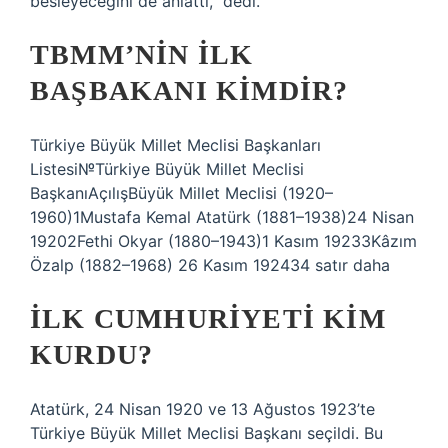
besleyeceğini de anlattı,” dedi.
TBMM’NIN ILK
BAŞBAKANI KIMDIR?
Türkiye Büyük Millet Meclisi Başkanları
Listesi№Türkiye Büyük Millet Meclisi
BaşkanıAçılışBüyük Millet Meclisi (1920–
1960)1Mustafa Kemal Atatürk (1881–1938)24 Nisan
19202Fethi Okyar (1880–1943)1 Kasım 19233Kâzım
Özalp (1882–1968) 26 Kasım 192434 satır daha
İLK CUMHURIYETI KIM
KURDU?
Atatürk, 24 Nisan 1920 ve 13 Ağustos 1923’te
Türkiye Büyük Millet Meclisi Başkanı seçildi. Bu