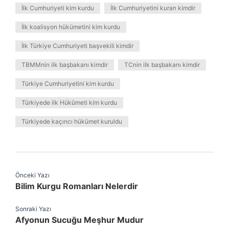
İlk Cumhuriyeti kim kurdu
İlk Cumhuriyetini kuran kimdir
İlk koalisyon hükümetini kim kurdu
İlk Türkiye Cumhuriyeti başvekili kimdir
TBMMnin ilk başbakanı kimdir
TCnin ilk başbakanı kimdir
Türkiye Cumhuriyetini kim kurdu
Türkiyede ilk Hükûmeti kim kurdu
Türkiyede kaçıncı hükümet kuruldu
Önceki Yazı
Bilim Kurgu Romanları Nelerdir
Sonraki Yazı
Afyonun Sucuğu Meşhur Mudur