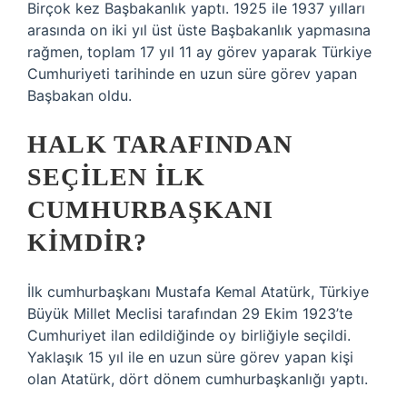
Birçok kez Başbakanlık yaptı. 1925 ile 1937 yılları
arasında on iki yıl üst üste Başbakanlık yapmasına
rağmen, toplam 17 yıl 11 ay görev yaparak Türkiye
Cumhuriyeti tarihinde en uzun süre görev yapan
Başbakan oldu.
HALK TARAFINDAN
SEÇILEN ILK
CUMHURBAŞKANI
KIMDIR?
İlk cumhurbaşkanı Mustafa Kemal Atatürk, Türkiye
Büyük Millet Meclisi tarafından 29 Ekim 1923’te
Cumhuriyet ilan edildiğinde oy birliğiyle seçildi.
Yaklaşık 15 yıl ile en uzun süre görev yapan kişi
olan Atatürk, dört dönem cumhurbaşkanlığı yaptı.