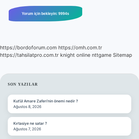
https://bordoforum.com
https://omh.com.tr
https://tahsilatpro.com.tr
knight online
nttgame
Sitemap
SIDEBAR
SON YAZILAR
Kut’ül Amare Zaferi’nin önemi nedir ?
Ağustos 8, 2026
Kırtasiye ne satar ?
Ağustos 7, 2026