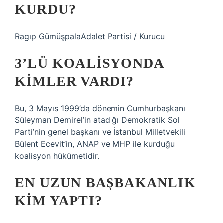
KURDU?
Ragıp GümüşpalaAdalet Partisi / Kurucu
3’LÜ KOALISYONDA
KIMLER VARDI?
Bu, 3 Mayıs 1999’da dönemin Cumhurbaşkanı
Süleyman Demirel’in atadığı Demokratik Sol
Parti’nin genel başkanı ve İstanbul Milletvekili
Bülent Ecevit’in, ANAP ve MHP ile kurduğu
koalisyon hükümetidir.
EN UZUN BAŞBAKANLIK
KIM YAPTI?