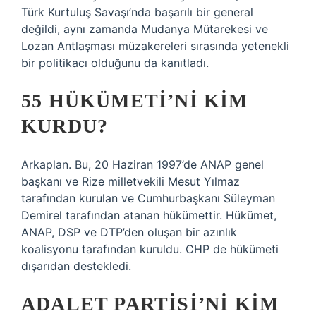
Türk Kurtuluş Savaşı’nda başarılı bir general
değildi, aynı zamanda Mudanya Mütarekesi ve
Lozan Antlaşması müzakereleri sırasında yetenekli
bir politikacı olduğunu da kanıtladı.
55 HÜKÜMETI’NI KIM
KURDU?
Arkaplan. Bu, 20 Haziran 1997’de ANAP genel
başkanı ve Rize milletvekili Mesut Yılmaz
tarafından kurulan ve Cumhurbaşkanı Süleyman
Demirel tarafından atanan hükümettir. Hükümet,
ANAP, DSP ve DTP’den oluşan bir azınlık
koalisyonu tarafından kuruldu. CHP de hükümeti
dışarıdan destekledi.
ADALET PARTISI’NI KIM