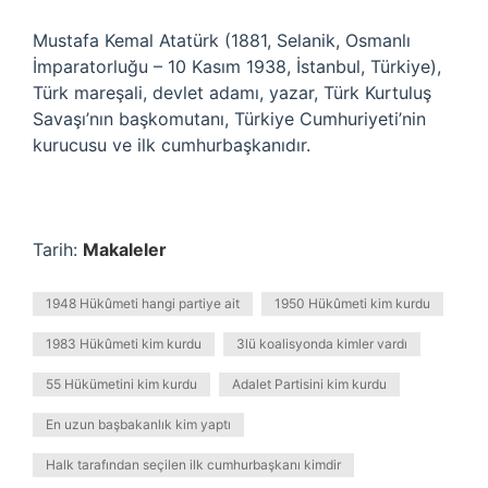
Mustafa Kemal Atatürk (1881, Selanik, Osmanlı
İmparatorluğu – 10 Kasım 1938, İstanbul, Türkiye),
Türk mareşali, devlet adamı, yazar, Türk Kurtuluş
Savaşı’nın başkomutanı, Türkiye Cumhuriyeti’nin
kurucusu ve ilk cumhurbaşkanıdır.
Tarih:
Makaleler
1948 Hükûmeti hangi partiye ait
1950 Hükûmeti kim kurdu
1983 Hükûmeti kim kurdu
3lü koalisyonda kimler vardı
55 Hükümetini kim kurdu
Adalet Partisini kim kurdu
En uzun başbakanlık kim yaptı
Halk tarafından seçilen ilk cumhurbaşkanı kimdir