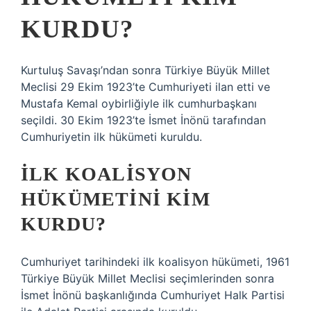
KURDU?
Kurtuluş Savaşı’ndan sonra Türkiye Büyük Millet
Meclisi 29 Ekim 1923’te Cumhuriyeti ilan etti ve
Mustafa Kemal oybirliğiyle ilk cumhurbaşkanı
seçildi. 30 Ekim 1923’te İsmet İnönü tarafından
Cumhuriyetin ilk hükümeti kuruldu.
İLK KOALISYON
HÜKÜMETINI KIM
KURDU?
Cumhuriyet tarihindeki ilk koalisyon hükümeti, 1961
Türkiye Büyük Millet Meclisi seçimlerinden sonra
İsmet İnönü başkanlığında Cumhuriyet Halk Partisi