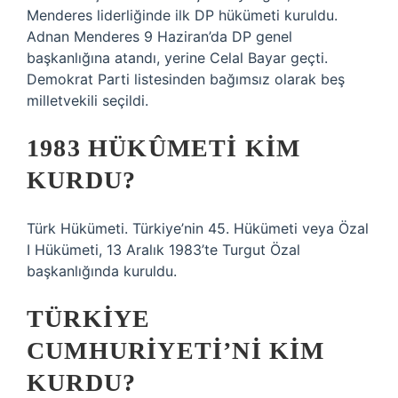
Menderes liderliğinde ilk DP hükümeti kuruldu.
Adnan Menderes 9 Haziran’da DP genel
başkanlığına atandı, yerine Celal Bayar geçti.
Demokrat Parti listesinden bağımsız olarak beş
milletvekili seçildi.
1983 HÜKÛMETI KIM
KURDU?
Türk Hükümeti. Türkiye’nin 45. Hükümeti veya Özal
I Hükümeti, 13 Aralık 1983’te Turgut Özal
başkanlığında kuruldu.
TÜRKIYE
CUMHURIYETI’NI KIM
KURDU?