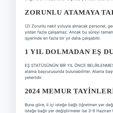
ZORUNLU ATAMAYA TA
(2) Zorunlu nakil yoluyla alınacak personel, ge
yıldan fazla çalışamaz. Ancak bu süreyi tamam
işyerinde en fazla bir yıl daha çalışabilir.
1 YIL DOLMADAN EŞ D
EŞ STATÜSÜNÜN BİR YIL ÖNCE BELİRLENMESİ Yasa
atama başvurusunda bulunabilirler. Atama başv
yeterlidir.
2024 MEMUR TAYINLER
Buna göre, il içi isteğe bağlı öğretmen yer değiş
isteğe bağlı yer değiştirmeler ise 3-9 Haziran ta