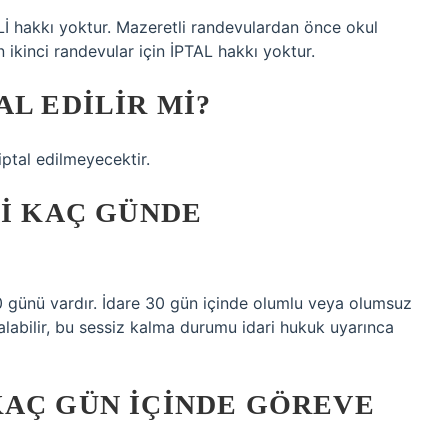
TALİ hakkı yoktur. Mazeretli randevulardan önce okul
 ikinci randevular için İPTAL hakkı yoktur.
AL EDILIR MI?
ptal edilmeyecektir.
SI KAÇ GÜNDE
 günü vardır. İdare 30 gün içinde olumlu veya olumsuz
alabilir, bu sessiz kalma durumu idari hukuk uyarınca
KAÇ GÜN IÇINDE GÖREVE