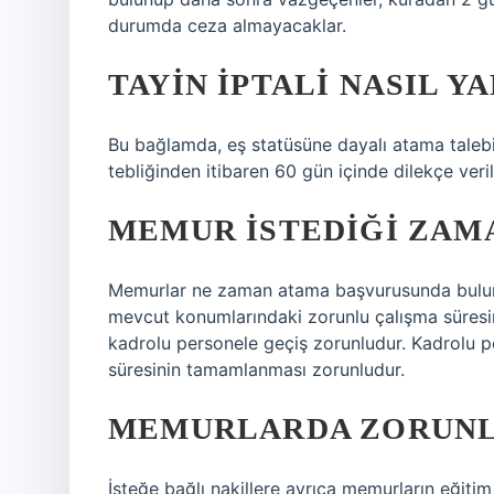
durumda ceza almayacaklar.
TAYIN IPTALI NASIL YA
Bu bağlamda, eş statüsüne dayalı atama talebin
tebliğinden itibaren 60 gün içinde dilekçe veri
MEMUR ISTEDIĞI ZAMA
Memurlar ne zaman atama başvurusunda bulun
mevcut konumlarındaki zorunlu çalışma süresi
kadrolu personele geçiş zorunludur. Kadrolu pe
süresinin tamamlanması zorunludur.
MEMURLARDA ZORUNLU
İsteğe bağlı nakillere ayrıca memurların eğitim 