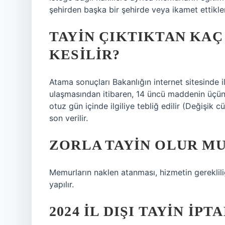
şehirden başka bir şehirde veya ikamet ettikleri 
TAYIN ÇIKTIKTAN KAÇ
KESILIR?
Atama sonuçları Bakanlığın internet sitesinde i
ulaşmasından itibaren, 14 üncü maddenin üçünc
otuz gün içinde ilgiliye tebliğ edilir (Değişik
son verilir.
ZORLA TAYIN OLUR MU
Memurların naklen atanması, hizmetin gereklili
yapılır.
2024 IL DIŞI TAYIN IPT