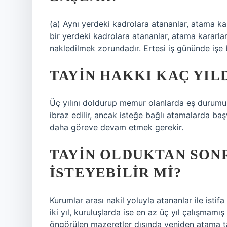
(a) Aynı yerdeki kadrolara atananlar, atama ka
bir yerdeki kadrolara atananlar, atama kararlar
nakledilmek zorundadır. Ertesi iş gününde işe 
TAYIN HAKKI KAÇ YIL
Üç yılını doldurup memur olanlarda eş durumu 
ibraz edilir, ancak isteğe bağlı atamalarda ba
daha göreve devam etmek gerekir.
TAYIN OLDUKTAN SON
ISTEYEBILIR MI?
Kurumlar arası nakil yoluyla atananlar ile istifa
iki yıl, kuruluşlarda ise en az üç yıl çalışmam
öngörülen mazeretler dışında yeniden atama t