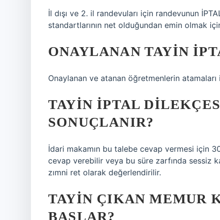
İl dışı ve 2. il randevuları için randevunun İP
standartlarının net olduğundan emin olmak için
ONAYLANAN TAYIN IPT
Onaylanan ve atanan öğretmenlerin atamaları i
TAYIN IPTAL DILEKÇE
SONUÇLANIR?
İdari makamın bu talebe cevap vermesi için 30
cevap verebilir veya bu süre zarfında sessiz k
zımni ret olarak değerlendirilir.
TAYIN ÇIKAN MEMUR 
BAŞLAR?