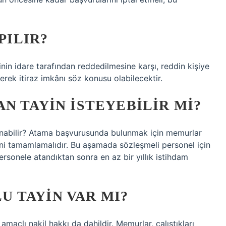
PILIR?
in idare tarafından reddedilmesine karşı, reddin kişiye
lerek itiraz imkânı söz konusu olabilecektir.
N TAYIN ISTEYEBILIR MI?
abilir? Atama başvurusunda bulunmak için memurlar
ni tamamlamalıdır. Bu aşamada sözleşmeli personel için
rsonele atandıktan sonra en az bir yıllık istihdam
 TAYIN VAR MI?
amaçlı nakil hakkı da dahildir. Memurlar, çalıştıkları