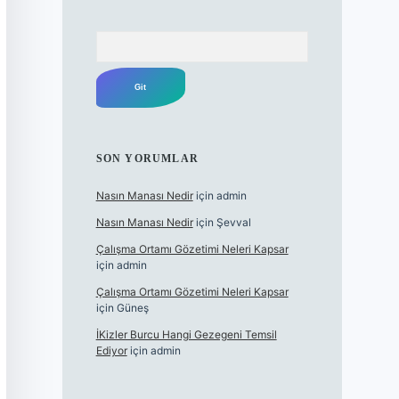
Arama
SON YORUMLAR
Nasın Manası Nedir
için
admin
Nasın Manası Nedir
için
Şevval
Çalışma Ortamı Gözetimi Neleri Kapsar
için
admin
Çalışma Ortamı Gözetimi Neleri Kapsar
için
Güneş
İKizler Burcu Hangi Gezegeni Temsil
Ediyor
için
admin