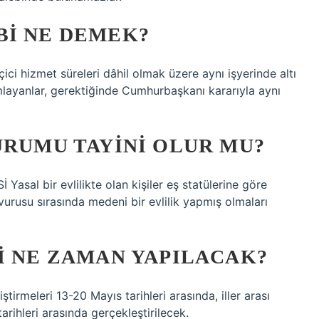
BI NE DEMEK?
çici hizmet süreleri dâhil olmak üzere aynı işyerinde altı
layanlar, gerektiğinde Cumhurbaşkanı kararıyla aynı
URUMU TAYINI OLUR MU?
l bir evlilikte olan kişiler eş statülerine göre
urusu sırasında medeni bir evlilik yapmış olmaları
I NE ZAMAN YAPILACAK?
tirmeleri 13-20 Mayıs tarihleri ​​arasında, iller arası
rihleri ​​arasında gerçekleştirilecek.