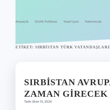
Anasayfa
Gizlilik Politikası
Yasal Uyarı
Hakkımızda
ETIKET:
SIRBISTAN TÜRK VATANDAŞLARI
SIRBISTAN AVRUP
ZAMAN GIRECEK
Tarih: Ekim 15, 2024