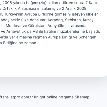
n, 2006 yılında bağımsızlığını ilan ettikten sonra 7 Kasım
 ve Ortaklık Anlaşması imzalamış ve 2 Aralık 2009
. Türkiye’nin Avrupa Birliği’ne girmesini isteyen ülkeler
 aday sekiz ülke daha var: Karadağ, Sırbistan, Kuzey
a, Moldova ve Gürcistan. Aday ülkeler arasında
ve Arnavutluk da AB ile katılım müzakerelerine başladı.
pa’da yer almasına rağmen Avrupa Birliği ve Schengen
pa Birliğine ne zaman…
/tahsilatpro.com.tr
knight online
nttgame
Sitemap