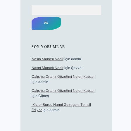
Arama
SON YORUMLAR
Nasın Manası Nedir
için
admin
Nasın Manası Nedir
için
Şevval
Çalışma Ortamı Gözetimi Neleri Kapsar
için
admin
Çalışma Ortamı Gözetimi Neleri Kapsar
için
Güneş
İKizler Burcu Hangi Gezegeni Temsil
Ediyor
için
admin