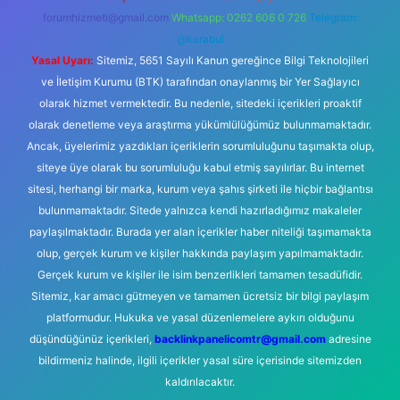
forumhizmeti@gmail.com
Whatsapp: 0262 606 0 726
Telegram:
@karabul
Yasal Uyarı:
Sitemiz, 5651 Sayılı Kanun gereğince Bilgi Teknolojileri
ve İletişim Kurumu (BTK) tarafından onaylanmış bir Yer Sağlayıcı
olarak hizmet vermektedir. Bu nedenle, sitedeki içerikleri proaktif
olarak denetleme veya araştırma yükümlülüğümüz bulunmamaktadır.
Ancak, üyelerimiz yazdıkları içeriklerin sorumluluğunu taşımakta olup,
siteye üye olarak bu sorumluluğu kabul etmiş sayılırlar. Bu internet
sitesi, herhangi bir marka, kurum veya şahıs şirketi ile hiçbir bağlantısı
bulunmamaktadır. Sitede yalnızca kendi hazırladığımız makaleler
paylaşılmaktadır. Burada yer alan içerikler haber niteliği taşımamakta
olup, gerçek kurum ve kişiler hakkında paylaşım yapılmamaktadır.
Gerçek kurum ve kişiler ile isim benzerlikleri tamamen tesadüfidir.
Sitemiz, kar amacı gütmeyen ve tamamen ücretsiz bir bilgi paylaşım
platformudur. Hukuka ve yasal düzenlemelere aykırı olduğunu
düşündüğünüz içerikleri,
backlinkpanelicomtr@gmail.com
adresine
bildirmeniz halinde, ilgili içerikler yasal süre içerisinde sitemizden
kaldırılacaktır.