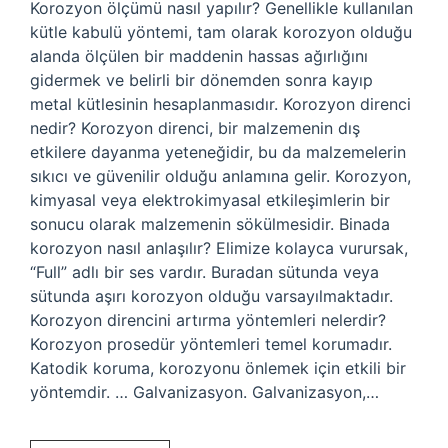
Korozyon ölçümü nasıl yapılır? Genellikle kullanılan
kütle kabulü yöntemi, tam olarak korozyon olduğu
alanda ölçülen bir maddenin hassas ağırlığını
gidermek ve belirli bir dönemden sonra kayıp
metal kütlesinin hesaplanmasıdır. Korozyon direnci
nedir? Korozyon direnci, bir malzemenin dış
etkilere dayanma yeteneğidir, bu da malzemelerin
sıkıcı ve güvenilir olduğu anlamına gelir. Korozyon,
kimyasal veya elektrokimyasal etkileşimlerin bir
sonucu olarak malzemenin sökülmesidir. Binada
korozyon nasıl anlaşılır? Elimize kolayca vurursak,
“Full” adlı bir ses vardır. Buradan sütunda veya
sütunda aşırı korozyon olduğu varsayılmaktadır.
Korozyon direncini artırma yöntemleri nelerdir?
Korozyon prosedür yöntemleri temel korumadır.
Katodik koruma, korozyonu önlemek için etkili bir
yöntemdir. … Galvanizasyon. Galvanizasyon,…