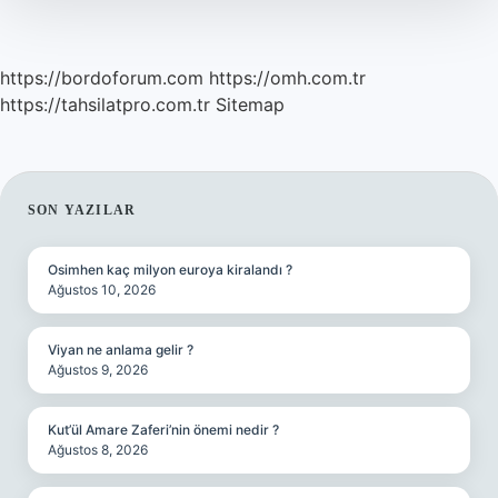
https://bordoforum.com
https://omh.com.tr
https://tahsilatpro.com.tr
Sitemap
SIDEBAR
SON YAZILAR
Osimhen kaç milyon euroya kiralandı ?
Ağustos 10, 2026
Viyan ne anlama gelir ?
Ağustos 9, 2026
Kut’ül Amare Zaferi’nin önemi nedir ?
Ağustos 8, 2026