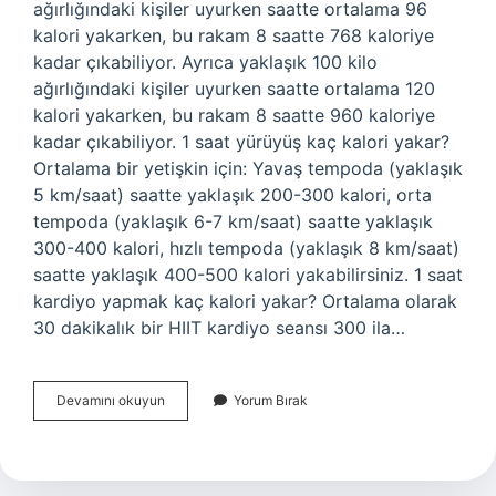
ağırlığındaki kişiler uyurken saatte ortalama 96
kalori yakarken, bu rakam 8 saatte 768 kaloriye
kadar çıkabiliyor. Ayrıca yaklaşık 100 kilo
ağırlığındaki kişiler uyurken saatte ortalama 120
kalori yakarken, bu rakam 8 saatte 960 kaloriye
kadar çıkabiliyor. 1 saat yürüyüş kaç kalori yakar?
Ortalama bir yetişkin için: Yavaş tempoda (yaklaşık
5 km/saat) saatte yaklaşık 200-300 kalori, orta
tempoda (yaklaşık 6-7 km/saat) saatte yaklaşık
300-400 kalori, hızlı tempoda (yaklaşık 8 km/saat)
saatte yaklaşık 400-500 kalori yakabilirsiniz. 1 saat
kardiyo yapmak kaç kalori yakar? Ortalama olarak
30 dakikalık bir HIIT kardiyo seansı 300 ila…
1
Devamını okuyun
Yorum Bırak
Saate
Kac
Kalori
Yakilir