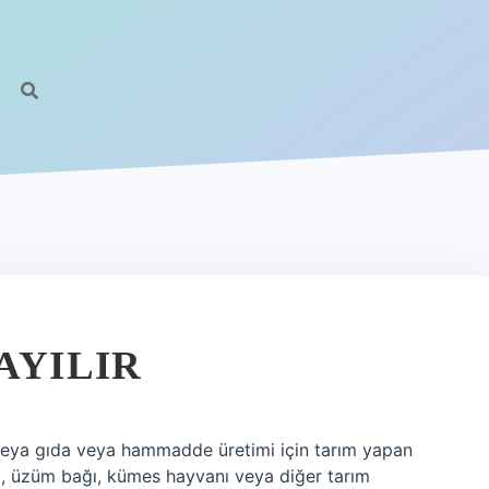
AYILIR
n veya gıda veya hammadde üretimi için tarım yapan
si, üzüm bağı, kümes hayvanı veya diğer tarım