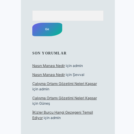
Arama
SON YORUMLAR
Nasın Manası Nedir
için
admin
Nasın Manası Nedir
için
Şevval
Çalışma Ortamı Gözetimi Neleri Kapsar
için
admin
Çalışma Ortamı Gözetimi Neleri Kapsar
için
Güneş
İKizler Burcu Hangi Gezegeni Temsil
Ediyor
için
admin