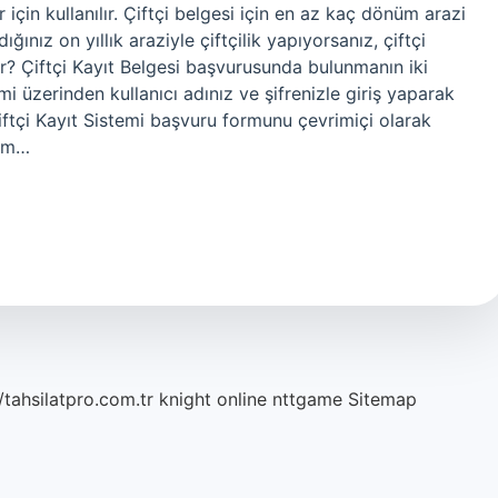
için kullanılır. Çiftçi belgesi için en az kaç dönüm arazi
ğınız on yıllık araziyle çiftçilik yapıyorsanız, çiftçi
kir? Çiftçi Kayıt Belgesi başvurusunda bulunmanın iki
mi üzerinden kullanıcı adınız ve şifrenizle giriş yaparak
iftçi Kayıt Sistemi başvuru formunu çevrimiçi olarak
lim…
/tahsilatpro.com.tr
knight online
nttgame
Sitemap