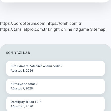
https://bordoforum.com
https://omh.com.tr
https://tahsilatpro.com.tr
knight online
nttgame
Sitemap
SIDEBAR
SON YAZILAR
Kut’ül Amare Zaferi’nin önemi nedir ?
Ağustos 8, 2026
Kırtasiye ne satar ?
Ağustos 7, 2026
Derslig aylık kaç TL ?
Ağustos 6, 2026