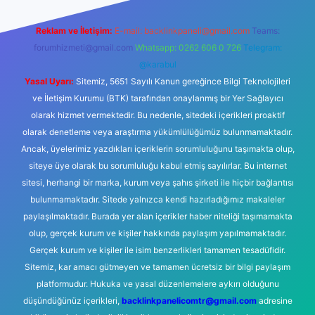
Reklam ve İletişim:
E-mail:
backlinkpaneli@gmail.com
Teams:
forumhizmeti@gmail.com
Whatsapp: 0262 606 0 726
Telegram:
@karabul
Yasal Uyarı:
Sitemiz, 5651 Sayılı Kanun gereğince Bilgi Teknolojileri
ve İletişim Kurumu (BTK) tarafından onaylanmış bir Yer Sağlayıcı
olarak hizmet vermektedir. Bu nedenle, sitedeki içerikleri proaktif
olarak denetleme veya araştırma yükümlülüğümüz bulunmamaktadır.
Ancak, üyelerimiz yazdıkları içeriklerin sorumluluğunu taşımakta olup,
siteye üye olarak bu sorumluluğu kabul etmiş sayılırlar. Bu internet
sitesi, herhangi bir marka, kurum veya şahıs şirketi ile hiçbir bağlantısı
bulunmamaktadır. Sitede yalnızca kendi hazırladığımız makaleler
paylaşılmaktadır. Burada yer alan içerikler haber niteliği taşımamakta
olup, gerçek kurum ve kişiler hakkında paylaşım yapılmamaktadır.
Gerçek kurum ve kişiler ile isim benzerlikleri tamamen tesadüfidir.
Sitemiz, kar amacı gütmeyen ve tamamen ücretsiz bir bilgi paylaşım
platformudur. Hukuka ve yasal düzenlemelere aykırı olduğunu
düşündüğünüz içerikleri,
backlinkpanelicomtr@gmail.com
adresine