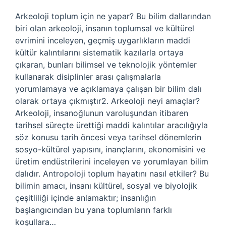
Arkeoloji toplum için ne yapar? Bu bilim dallarından
biri olan arkeoloji, insanın toplumsal ve kültürel
evrimini inceleyen, geçmiş uygarlıkların maddi
kültür kalıntılarını sistematik kazılarla ortaya
çıkaran, bunları bilimsel ve teknolojik yöntemler
kullanarak disiplinler arası çalışmalarla
yorumlamaya ve açıklamaya çalışan bir bilim dalı
olarak ortaya çıkmıştır2. Arkeoloji neyi amaçlar?
Arkeoloji, insanoğlunun varoluşundan itibaren
tarihsel süreçte ürettiği maddi kalıntılar aracılığıyla
söz konusu tarih öncesi veya tarihsel dönemlerin
sosyo-kültürel yapısını, inançlarını, ekonomisini ve
üretim endüstrilerini inceleyen ve yorumlayan bilim
dalıdır. Antropoloji toplum hayatını nasıl etkiler? Bu
bilimin amacı, insanı kültürel, sosyal ve biyolojik
çeşitliliği içinde anlamaktır; insanlığın
başlangıcından bu yana toplumların farklı
koşullara…