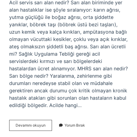
Acil servis sarı alan nedir? Sarı alan biriminde yer
alan hastalıklar ise şöyle sıralanıyor: karın ağrısı,
yutma güçlüğü ile boğaz ağrısı, orta şiddette
yanıklar, böbrek taşı (böbrek üstü bezi taşları),
uzun kemik veya kalça kırıkları, ampütasyona bağlı
olmayan vücuttaki kesikler, çoklu veya açık kırıklar,
ateş olmaksızın şiddetli baş ağrısı. Sarı alan ücretli
mi? Sağlık Uygulama Tebliği gereği acil
servislerdeki kırmızı ve sarı bölgelerdeki
hastalardan ücret alınamıyor. MHRS sarı alan nedir?
Sarı bölge nedir? Yaralanma, zehirlenme gibi
durumları neredeyse stabil olan ve müdahale
gerektiren ancak durumu çok kritik olmayan kronik
hastalık atakları gibi sorunları olan hastaların kabul
edildiği bölgedir. Acilde hangi…
Acil
Devamını okuyun
Yorum Bırak
Servis
Sarı