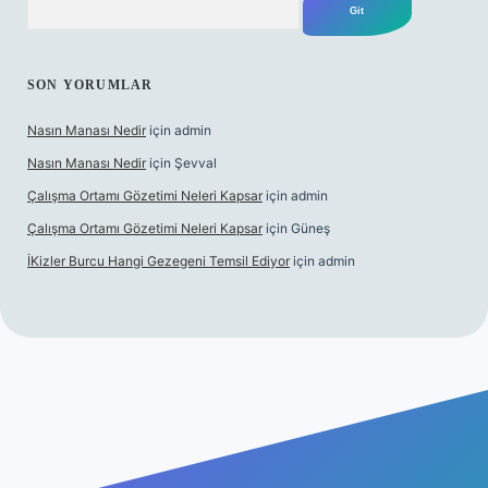
SON YORUMLAR
Nasın Manası Nedir
için
admin
Nasın Manası Nedir
için
Şevval
Çalışma Ortamı Gözetimi Neleri Kapsar
için
admin
Çalışma Ortamı Gözetimi Neleri Kapsar
için
Güneş
İKizler Burcu Hangi Gezegeni Temsil Ediyor
için
admin
r