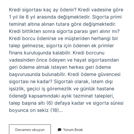
Kredi sigortası kaç ay ödenir? Kredi vadesine göre
1 yıl ile 8 yıl arasında değişmektedir. Sigorta primi
teminat altına alınan tutara göre değişmektedir.
Kredi bittikten sonra sigorta parası geri alınır mı?
Kredi borcu ödenirse ve müşteriden herhangi bir
talep gelmezse, sigorta için ödenen ek primler
finans kuruluşunda kalabilir. Kredi borcunu
vadesinden önce ödeyen ve hayat sigortasından
geri ödeme almak isteyen herkes geri ödeme
başvurusunda bulunabilir. Kredi ödeme güvencesi
sigortası ne kadar? Sigortalı olarak, istem dışı
işsizlik, geçici iş göremezlik ve günlük hastane
ödeneği kapsamındaki aylık tazminat talepleri,
talep başına altı (6) defaya kadar ve sigorta süresi
boyunca on sekiz (18)…
Kredi
Devamını okuyun
Yorum Bırak