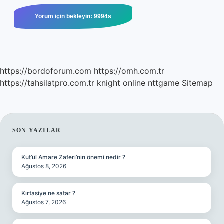
https://bordoforum.com
https://omh.com.tr
https://tahsilatpro.com.tr
knight online
nttgame
Sitemap
SIDEBAR
SON YAZILAR
Kut’ül Amare Zaferi’nin önemi nedir ?
Ağustos 8, 2026
Kırtasiye ne satar ?
Ağustos 7, 2026