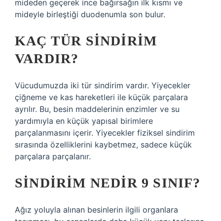
mideden geçerek ince bağırsağın ilk kısmı ve
mideyle birleştiği duodenumla son bulur.
KAÇ TÜR SINDIRIM
VARDIR?
Vücudumuzda iki tür sindirim vardır. Yiyecekler
çiğneme ve kas hareketleri ile küçük parçalara
ayrılır. Bu, besin maddelerinin enzimler ve su
yardımıyla en küçük yapısal birimlere
parçalanmasını içerir. Yiyecekler fiziksel sindirim
sırasında özelliklerini kaybetmez, sadece küçük
parçalara parçalanır.
SINDIRIM NEDIR 9 SINIF?
Ağız yoluyla alınan besinlerin ilgili organlara