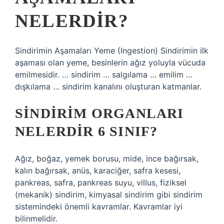
NELERDIR?
Sindirimin Aşamaları Yeme (Ingestion) Sindirimin ilk
aşaması olan yeme, besinlerin ağız yoluyla vücuda
emilmesidir. … sindirim … salgılama … emilim …
dışkılama … sindirim kanalını oluşturan katmanlar.
SINDIRIM ORGANLARI
NELERDIR 6 SINIF?
Ağız, boğaz, yemek borusu, mide, ince bağırsak,
kalın bağırsak, anüs, karaciğer, safra kesesi,
pankreas, safra, pankreas suyu, villus, fiziksel
(mekanik) sindirim, kimyasal sindirim gibi sindirim
sistemindeki önemli kavramlar. Kavramlar iyi
bilinmelidir.