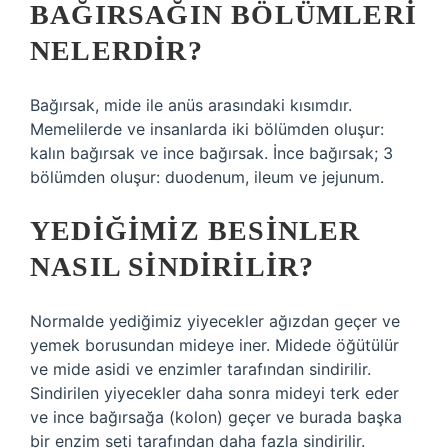
BAĞIRSAĞIN BÖLÜMLERI
NELERDIR?
Bağırsak, mide ile anüs arasındaki kısımdır.
Memelilerde ve insanlarda iki bölümden oluşur:
kalın bağırsak ve ince bağırsak. İnce bağırsak; 3
bölümden oluşur: duodenum, ileum ve jejunum.
YEDIĞIMIZ BESINLER
NASIL SINDIRILIR?
Normalde yediğimiz yiyecekler ağızdan geçer ve
yemek borusundan mideye iner. Midede öğütülür
ve mide asidi ve enzimler tarafından sindirilir.
Sindirilen yiyecekler daha sonra mideyi terk eder
ve ince bağırsağa (kolon) geçer ve burada başka
bir enzim seti tarafından daha fazla sindirilir.