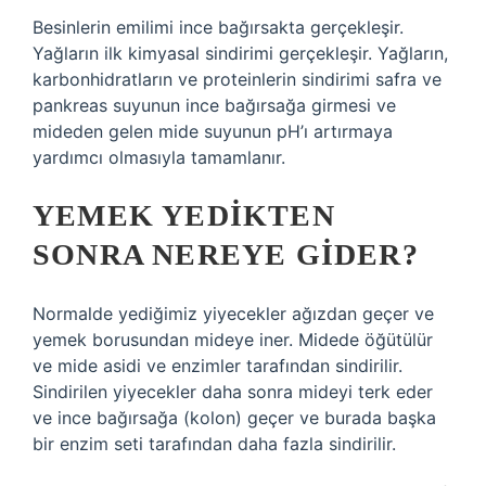
Besinlerin emilimi ince bağırsakta gerçekleşir.
Yağların ilk kimyasal sindirimi gerçekleşir. Yağların,
karbonhidratların ve proteinlerin sindirimi safra ve
pankreas suyunun ince bağırsağa girmesi ve
mideden gelen mide suyunun pH’ı artırmaya
yardımcı olmasıyla tamamlanır.
YEMEK YEDIKTEN
SONRA NEREYE GIDER?
Normalde yediğimiz yiyecekler ağızdan geçer ve
yemek borusundan mideye iner. Midede öğütülür
ve mide asidi ve enzimler tarafından sindirilir.
Sindirilen yiyecekler daha sonra mideyi terk eder
ve ince bağırsağa (kolon) geçer ve burada başka
bir enzim seti tarafından daha fazla sindirilir.