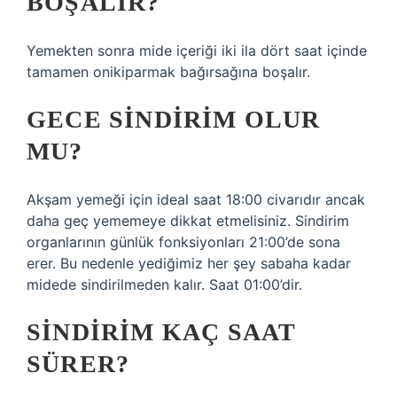
BOŞALIR?
Yemekten sonra mide içeriği iki ila dört saat içinde
tamamen onikiparmak bağırsağına boşalır.
GECE SINDIRIM OLUR
MU?
Akşam yemeği için ideal saat 18:00 civarıdır ancak
daha geç yememeye dikkat etmelisiniz. Sindirim
organlarının günlük fonksiyonları 21:00’de sona
erer. Bu nedenle yediğimiz her şey sabaha kadar
midede sindirilmeden kalır. Saat 01:00’dir.
SINDIRIM KAÇ SAAT
SÜRER?