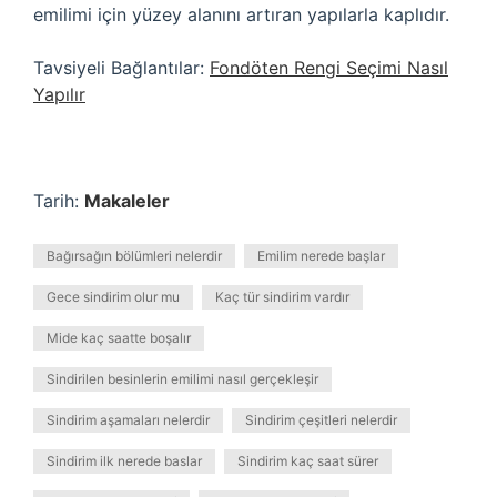
emilimi için yüzey alanını artıran yapılarla kaplıdır.
Tavsiyeli Bağlantılar:
Fondöten Rengi Seçimi Nasıl
Yapılır
Tarih:
Makaleler
Bağırsağın bölümleri nelerdir
Emilim nerede başlar
Gece sindirim olur mu
Kaç tür sindirim vardır
Mide kaç saatte boşalır
Sindirilen besinlerin emilimi nasıl gerçekleşir
Sindirim aşamaları nelerdir
Sindirim çeşitleri nelerdir
Sindirim ilk nerede baslar
Sindirim kaç saat sürer