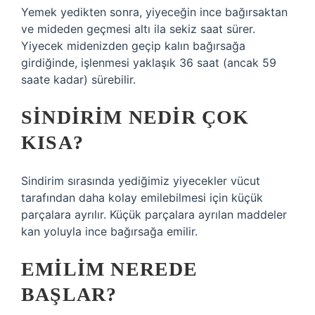
Yemek yedikten sonra, yiyeceğin ince bağırsaktan
ve mideden geçmesi altı ila sekiz saat sürer.
Yiyecek midenizden geçip kalın bağırsağa
girdiğinde, işlenmesi yaklaşık 36 saat (ancak 59
saate kadar) sürebilir.
SINDIRIM NEDIR ÇOK
KISA?
Sindirim sırasında yediğimiz yiyecekler vücut
tarafından daha kolay emilebilmesi için küçük
parçalara ayrılır. Küçük parçalara ayrılan maddeler
kan yoluyla ince bağırsağa emilir.
EMILIM NEREDE
BAŞLAR?