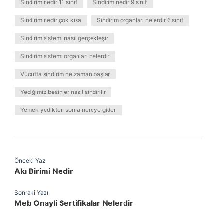
Sindirim nedir 11 sınıf
Sindirim nedir 9 sınıf
Sindirim nedir çok kısa
Sindirim organları nelerdir 6 sınıf
Sindirim sistemi nasıl gerçekleşir
Sindirim sistemi organları nelerdir
Vücutta sindirim ne zaman başlar
Yediğimiz besinler nasıl sindirilir
Yemek yedikten sonra nereye gider
Önceki Yazı
Akı Birimi Nedir
Sonraki Yazı
Meb Onayli Sertifikalar Nelerdir