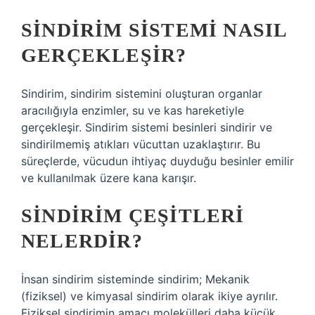
SINDIRIM SISTEMI NASIL
GERÇEKLEŞIR?
Sindirim, sindirim sistemini oluşturan organlar
aracılığıyla enzimler, su ve kas hareketiyle
gerçekleşir. Sindirim sistemi besinleri sindirir ve
sindirilmemiş atıkları vücuttan uzaklaştırır. Bu
süreçlerde, vücudun ihtiyaç duyduğu besinler emilir
ve kullanılmak üzere kana karışır.
SINDIRIM ÇEŞITLERI
NELERDIR?
İnsan sindirim sisteminde sindirim; Mekanik
(fiziksel) ve kimyasal sindirim olarak ikiye ayrılır.
Fiziksel sindirimin amacı molekülleri daha küçük