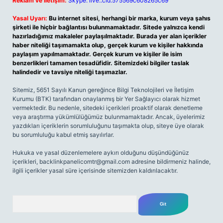
Reklam ve İletişim:
Skype: live:.cid.575569c608265c69
Yasal Uyarı:
Bu internet sitesi, herhangi bir marka, kurum veya şahıs
şirketi ile hiçbir bağlantısı bulunmamaktadır. Sitede yalnızca kendi
hazırladığımız makaleler paylaşılmaktadır. Burada yer alan içerikler
haber niteliği taşımamakta olup, gerçek kurum ve kişiler hakkında
paylaşım yapılmamaktadır. Gerçek kurum ve kişiler ile isim
benzerlikleri tamamen tesadüfidir. Sitemizdeki bilgiler taslak
halindedir ve tavsiye niteliği taşımazlar.
Sitemiz, 5651 Sayılı Kanun gereğince Bilgi Teknolojileri ve İletişim
Kurumu (BTK) tarafından onaylanmış bir Yer Sağlayıcı olarak hizmet
vermektedir. Bu nedenle, sitedeki içerikleri proaktif olarak denetleme
veya araştırma yükümlülüğümüz bulunmamaktadır. Ancak, üyelerimiz
yazdıkları içeriklerin sorumluluğunu taşımakta olup, siteye üye olarak
bu sorumluluğu kabul etmiş sayılırlar.
Hukuka ve yasal düzenlemelere aykırı olduğunu düşündüğünüz
içerikleri,
backlinkpanelicomtr@gmail.com
adresine bildirmeniz halinde,
ilgili içerikler yasal süre içerisinde sitemizden kaldırılacaktır.
Arama