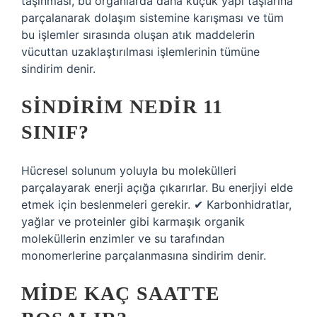
taşınması, bu organlarda daha küçük yapı taşlarına
parçalanarak dolaşım sistemine karışması ve tüm
bu işlemler sırasında oluşan atık maddelerin
vücuttan uzaklaştırılması işlemlerinin tümüne
sindirim denir.
SINDIRIM NEDIR 11
SINIF?
Hücresel solunum yoluyla bu molekülleri
parçalayarak enerji açığa çıkarırlar. Bu enerjiyi elde
etmek için beslenmeleri gerekir. ✔ Karbonhidratlar,
yağlar ve proteinler gibi karmaşık organik
moleküllerin enzimler ve su tarafından
monomerlerine parçalanmasına sindirim denir.
MIDE KAÇ SAATTE