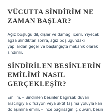
VÜCUTTA SINDIRIM NE
ZAMAN BAŞLAR?
Ağız boşluğu dil, dişler ve damağı içerir. Yiyecek
ağza alındıktan sonra, ağız boşluğundaki
yapılardan geçer ve başlangıçta mekanik olarak
sindirilir.
SINDIRILEN BESINLERIN
EMILIMI NASIL
GERÇEKLEŞIR?
Emilim. – Sindirilen besinler bağırsak duvarı
aracılığıyla difüzyon veya aktif taşıma yoluyla kan
dolaşımına emilir. – İnce bağırsağın iç duvarı, besin