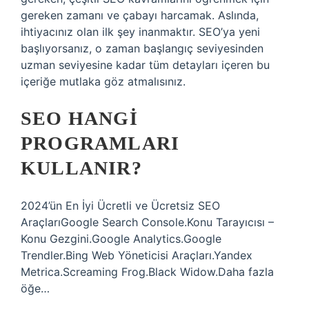
gereken zamanı ve çabayı harcamak. Aslında,
ihtiyacınız olan ilk şey inanmaktır. SEO’ya yeni
başlıyorsanız, o zaman başlangıç ​​seviyesinden
uzman seviyesine kadar tüm detayları içeren bu
içeriğe mutlaka göz atmalısınız.
SEO HANGI
PROGRAMLARI
KULLANIR?
2024’ün En İyi Ücretli ve Ücretsiz SEO
AraçlarıGoogle Search Console.Konu Tarayıcısı –
Konu Gezgini.Google Analytics.Google
Trendler.Bing Web Yöneticisi Araçları.Yandex
Metrica.Screaming Frog.Black Widow.Daha fazla
öğe…