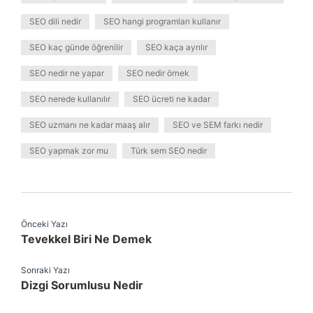
SEO dili nedir
SEO hangi programları kullanır
SEO kaç günde öğrenilir
SEO kaça ayrılır
SEO nedir ne yapar
SEO nedir örnek
SEO nerede kullanılır
SEO ücreti ne kadar
SEO uzmanı ne kadar maaş alır
SEO ve SEM farkı nedir
SEO yapmak zor mu
Türk sem SEO nedir
Önceki Yazı
Tevekkel Biri Ne Demek
Sonraki Yazı
Dizgi Sorumlusu Nedir