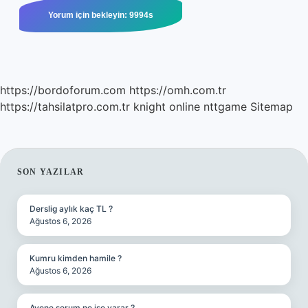
https://bordoforum.com
https://omh.com.tr
https://tahsilatpro.com.tr
knight online
nttgame
Sitemap
SIDEBAR
SON YAZILAR
Derslig aylık kaç TL ?
Ağustos 6, 2026
Kumru kimden hamile ?
Ağustos 6, 2026
Avene serum ne işe yarar ?