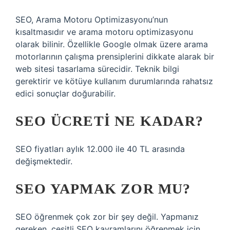
SEO, Arama Motoru Optimizasyonu’nun
kısaltmasıdır ve arama motoru optimizasyonu
olarak bilinir. Özellikle Google olmak üzere arama
motorlarının çalışma prensiplerini dikkate alarak bir
web sitesi tasarlama sürecidir. Teknik bilgi
gerektirir ve kötüye kullanım durumlarında rahatsız
edici sonuçlar doğurabilir.
SEO ÜCRETI NE KADAR?
SEO fiyatları aylık 12.000 ile 40 TL arasında
değişmektedir.
SEO YAPMAK ZOR MU?
SEO öğrenmek çok zor bir şey değil. Yapmanız
gereken, çeşitli SEO kavramlarını öğrenmek için