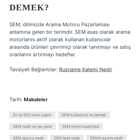
DEMEK?
SEM, dilimizde Arama Motoru Pazarlaması
anlamına gelen bir terimdir. SEM esas olarak arama
motorlarını aktif olarak kullanan kullanıcılar
arasında ürünleri çevrimiçi olarak tanıtmayı ve satış
oranlarını artırmayı hedefler.
Tavsiyeli Bağlantılar:
Ruzname Kalemi Nedir
Tarih:
Makaleler
En iyi SEO nasıl yapılır
SEM kullanıcısı ne demek
SEM nedir ne işe yarar
SEM neyin kısaltması
SEM sporcu nedir
SEM testi nedir
SEMin açılımı nedir