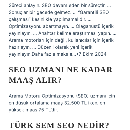
Süreci anlayın. SEO devam eden bir süreçtir. …
Sonuçlar bir gecede gelmez. … “Garantili SEO
çalışması” kesinlikle yapılmamalıdır. …
Optimizasyonu abartmayın. … Olağanüstü içerik
yayınlayın. … Anahtar kelime araştırması yapın. …
Arama motorları için değil, kullanıcılar için içerik
hazırlayın. … Düzenli olarak yeni içerik
yayınlayın.Daha fazla makale…•7 Ekim 2024
SEO UZMANI NE KADAR
MAAŞ ALIR?
Arama Motoru Optimizasyonu (SEO) uzmanı için
en düşük ortalama maaş 32.500 TL iken, en
yüksek maaş 75 TL’dir.
TÜRK SEM SEO NEDIR?