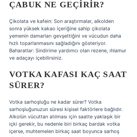
ÇABUK NE GEÇIRIR?
Çikolata ve kafein: Son araştırmalar, alkolden
sonra yüksek kakao içeriğine sahip çikolata
yemenin damarları gevşettiğini ve vücudun daha
hızlı toparlanmasını sağladığını gösteriyor.
Baharatlar: Sindirime yardımcı olan rezene, ıhlamur
ve adaçayı içebilirsiniz.
VOTKA KAFASI KAÇ SAAT
SÜRER?
Votka sarhoşluğu ne kadar sürer? Votka
sarhoşluğunuzun süresi kişisel faktörlere bağlıdır.
Alkolün vücuttan atılması için saatte yaklaşık bir
içki gerekir, bu nedenle biri birkaç bardak votka
içerse, muhtemelen birkaç saat boyunca sarhoş