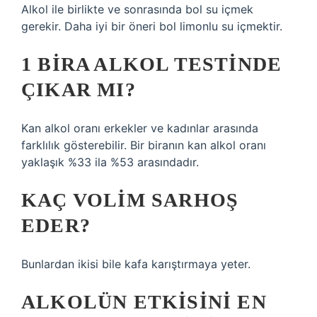
Alkol ile birlikte ve sonrasında bol su içmek
gerekir. Daha iyi bir öneri bol limonlu su içmektir.
1 BIRA ALKOL TESTINDE
ÇIKAR MI?
Kan alkol oranı erkekler ve kadınlar arasında
farklılık gösterebilir. Bir biranın kan alkol oranı
yaklaşık %33 ila %53 arasındadır.
KAÇ VOLIM SARHOŞ
EDER?
Bunlardan ikisi bile kafa karıştırmaya yeter.
ALKOLÜN ETKISINI EN