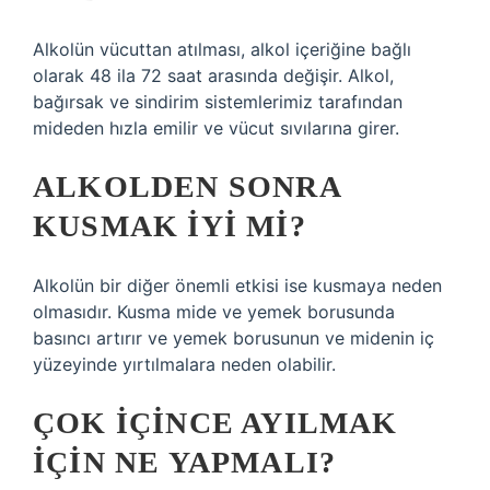
Alkolün vücuttan atılması, alkol içeriğine bağlı
olarak 48 ila 72 saat arasında değişir. Alkol,
bağırsak ve sindirim sistemlerimiz tarafından
mideden hızla emilir ve vücut sıvılarına girer.
ALKOLDEN SONRA
KUSMAK IYI MI?
Alkolün bir diğer önemli etkisi ise kusmaya neden
olmasıdır. Kusma mide ve yemek borusunda
basıncı artırır ve yemek borusunun ve midenin iç
yüzeyinde yırtılmalara neden olabilir.
ÇOK IÇINCE AYILMAK
IÇIN NE YAPMALI?