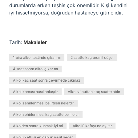
durumlarda erken teşhis çok önemlidir. Kişi kendini
iyi hissetmiyorsa, doğrudan hastaneye gitmelidir.
Tarih:
Makaleler
1 bira alkol testinde çıkar mı
2 saatte kaç promil düşer
4 saat sonra alkol çıkar mı
Alkol kaç saat sonra çevirmede çıkmaz
Alkol koması nasıl anlaşılır
Alkol vücuttan kaç saatte atılır
Alkol zehirlenmesi belirtileri nelerdir
Alkol zehirlenmesi kaç saatte belli olur
Alkolden sonra kusmak iyi mi
Alkollü kafayı ne ayıltır
Alkolün etkisi en çabuk nasıl geçer