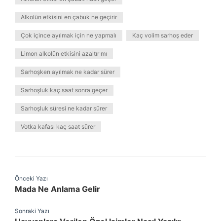
Alkolün etkisini en çabuk ne geçirir
Çok içince ayılmak için ne yapmalı
Kaç volim sarhoş eder
Limon alkolün etkisini azaltır mı
Sarhoşken ayılmak ne kadar sürer
Sarhoşluk kaç saat sonra geçer
Sarhoşluk süresi ne kadar sürer
Votka kafası kaç saat sürer
Önceki Yazı
Mada Ne Anlama Gelir
Sonraki Yazı