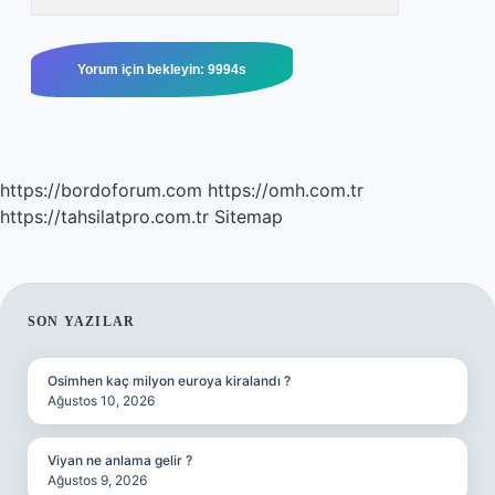
https://bordoforum.com
https://omh.com.tr
https://tahsilatpro.com.tr
Sitemap
SIDEBAR
SON YAZILAR
Osimhen kaç milyon euroya kiralandı ?
Ağustos 10, 2026
Viyan ne anlama gelir ?
Ağustos 9, 2026