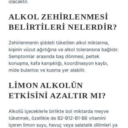
olacaktır.
ALKOL ZEHIRLENMESI
BELIRTILERI NELERDIR?
Zehirlenmenin şiddeti tüketilen alkol miktarına,
kişinin vücut ağırlığına ve alkol toleransına bağlıdır.
Semptomlar arasında baş dönmesi, peltek
konuşma, kafa karışıklığı, koordinasyon kaybı,
mide bulantısı ve kusma yer alabilir.
LIMON ALKOLÜN
ETKISINI AZALTIR MI?
Alkollü içeceklerle birlikte bol miktarda meyve
tüketmek, özellikle de B2-B12-B1-B6 vitamini
içeren limon suyu, havuç veya salatalık dilimleri ya