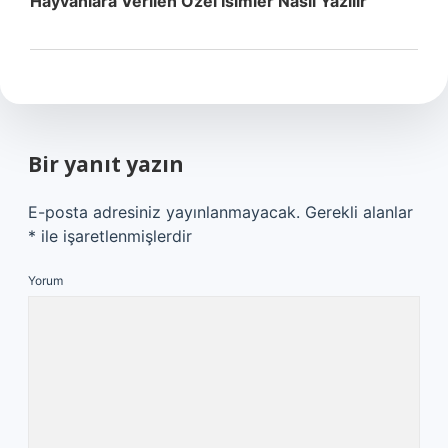
Hayvanlara Verilen Özel Isimler Nasıl Yazılır
Bir yanıt yazın
E-posta adresiniz yayınlanmayacak.
Gerekli alanlar
*
ile işaretlenmişlerdir
Yorum