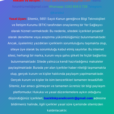
Reklam ve İletişim:
E-mail:
backlinkpaneli@gmail.com
Teams:
forumhizmeti@gmail.com
Whatsapp: 0262 606 0 726
Telegram:
@karabul
Yasal Uyarı:
Sitemiz, 5651 Sayılı Kanun gereğince Bilgi Teknolojileri
ve İletişim Kurumu (BTK) tarafından onaylanmış bir Yer Sağlayıcı
olarak hizmet vermektedir. Bu nedenle, sitedeki içerikleri proaktif
olarak denetleme veya araştırma yükümlülüğümüz bulunmamaktadır.
Ancak, üyelerimiz yazdıkları içeriklerin sorumluluğunu taşımakta olup,
siteye üye olarak bu sorumluluğu kabul etmiş sayılırlar. Bu internet
sitesi, herhangi bir marka, kurum veya şahıs şirketi ile hiçbir bağlantısı
bulunmamaktadır. Sitede yalnızca kendi hazırladığımız makaleler
paylaşılmaktadır. Burada yer alan içerikler haber niteliği taşımamakta
olup, gerçek kurum ve kişiler hakkında paylaşım yapılmamaktadır.
Gerçek kurum ve kişiler ile isim benzerlikleri tamamen tesadüfidir.
Sitemiz, kar amacı gütmeyen ve tamamen ücretsiz bir bilgi paylaşım
platformudur. Hukuka ve yasal düzenlemelere aykırı olduğunu
düşündüğünüz içerikleri,
backlinkpanelicomtr@gmail.com
adresine
bildirmeniz halinde, ilgili içerikler yasal süre içerisinde sitemizden
kaldırılacaktır.