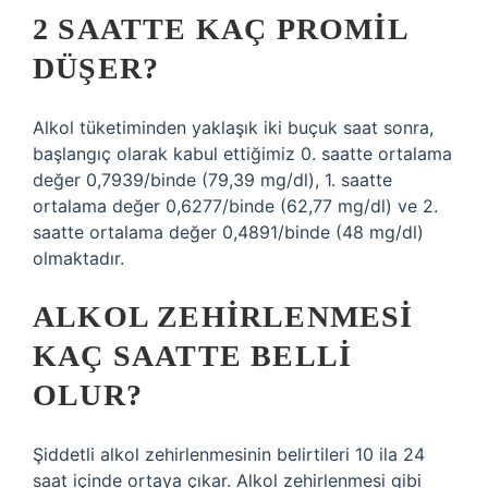
2 SAATTE KAÇ PROMIL
DÜŞER?
Alkol tüketiminden yaklaşık iki buçuk saat sonra,
başlangıç ​​olarak kabul ettiğimiz 0. saatte ortalama
değer 0,7939/binde (79,39 mg/dl), 1. saatte
ortalama değer 0,6277/binde (62,77 mg/dl) ve 2.
saatte ortalama değer 0,4891/binde (48 mg/dl)
olmaktadır.
ALKOL ZEHIRLENMESI
KAÇ SAATTE BELLI
OLUR?
Şiddetli alkol zehirlenmesinin belirtileri 10 ila 24
saat içinde ortaya çıkar. Alkol zehirlenmesi gibi