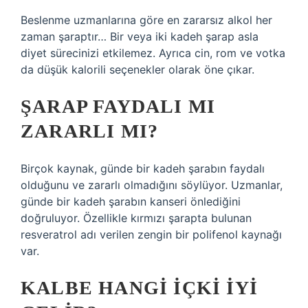
Beslenme uzmanlarına göre en zararsız alkol her
zaman şaraptır… Bir veya iki kadeh şarap asla
diyet sürecinizi etkilemez. Ayrıca cin, rom ve votka
da düşük kalorili seçenekler olarak öne çıkar.
ŞARAP FAYDALI MI
ZARARLI MI?
Birçok kaynak, günde bir kadeh şarabın faydalı
olduğunu ve zararlı olmadığını söylüyor. Uzmanlar,
günde bir kadeh şarabın kanseri önlediğini
doğruluyor. Özellikle kırmızı şarapta bulunan
resveratrol adı verilen zengin bir polifenol kaynağı
var.
KALBE HANGI IÇKI IYI