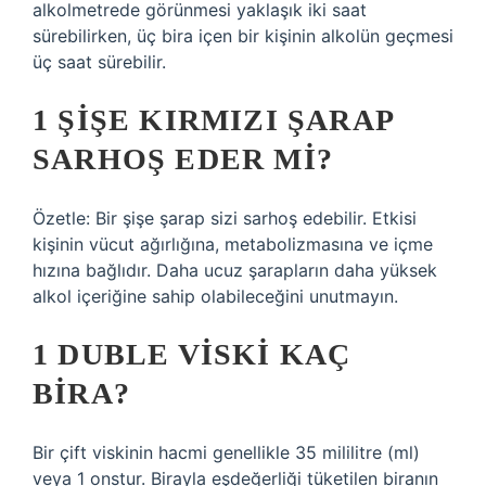
alkolmetrede görünmesi yaklaşık iki saat
sürebilirken, üç bira içen bir kişinin alkolün geçmesi
üç saat sürebilir.
1 ŞIŞE KIRMIZI ŞARAP
SARHOŞ EDER MI?
Özetle: Bir şişe şarap sizi sarhoş edebilir. Etkisi
kişinin vücut ağırlığına, metabolizmasına ve içme
hızına bağlıdır. Daha ucuz şarapların daha yüksek
alkol içeriğine sahip olabileceğini unutmayın.
1 DUBLE VISKI KAÇ
BIRA?
Bir çift viskinin hacmi genellikle 35 mililitre (ml)
veya 1 onstur. Birayla eşdeğerliği tüketilen biranın