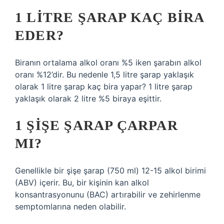
1 LITRE ŞARAP KAÇ BIRA
EDER?
Biranın ortalama alkol oranı %5 iken şarabın alkol
oranı %12’dir. Bu nedenle 1,5 litre şarap yaklaşık
olarak 1 litre şarap kaç bira yapar? 1 litre şarap
yaklaşık olarak 2 litre %5 biraya eşittir.
1 ŞIŞE ŞARAP ÇARPAR
MI?
Genellikle bir şişe şarap (750 ml) 12-15 alkol birimi
(ABV) içerir. Bu, bir kişinin kan alkol
konsantrasyonunu (BAC) artırabilir ve zehirlenme
semptomlarına neden olabilir.