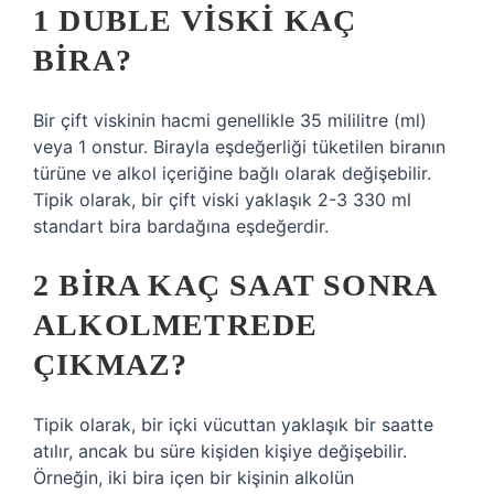
1 DUBLE VISKI KAÇ
BIRA?
Bir çift viskinin hacmi genellikle 35 mililitre (ml)
veya 1 onstur. Birayla eşdeğerliği tüketilen biranın
türüne ve alkol içeriğine bağlı olarak değişebilir.
Tipik olarak, bir çift viski yaklaşık 2-3 330 ml
standart bira bardağına eşdeğerdir.
2 BIRA KAÇ SAAT SONRA
ALKOLMETREDE
ÇIKMAZ?
Tipik olarak, bir içki vücuttan yaklaşık bir saatte
atılır, ancak bu süre kişiden kişiye değişebilir.
Örneğin, iki bira içen bir kişinin alkolün