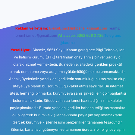
Reklam ve İletişim:
E-mail:
backlinkpaneli@gmail.com
Teams:
forumhizmeti@gmail.com
Whatsapp: 0262 606 0 726
Telegram:
@karabul
Yasal Uyarı:
Sitemiz, 5651 Sayılı Kanun gereğince Bilgi Teknolojileri
ve İletişim Kurumu (BTK) tarafından onaylanmış bir Yer Sağlayıcı
olarak hizmet vermektedir. Bu nedenle, sitedeki içerikleri proaktif
olarak denetleme veya araştırma yükümlülüğümüz bulunmamaktadır.
Ancak, üyelerimiz yazdıkları içeriklerin sorumluluğunu taşımakta olup,
siteye üye olarak bu sorumluluğu kabul etmiş sayılırlar. Bu internet
sitesi, herhangi bir marka, kurum veya şahıs şirketi ile hiçbir bağlantısı
bulunmamaktadır. Sitede yalnızca kendi hazırladığımız makaleler
paylaşılmaktadır. Burada yer alan içerikler haber niteliği taşımamakta
olup, gerçek kurum ve kişiler hakkında paylaşım yapılmamaktadır.
Gerçek kurum ve kişiler ile isim benzerlikleri tamamen tesadüfidir.
Sitemiz, kar amacı gütmeyen ve tamamen ücretsiz bir bilgi paylaşım