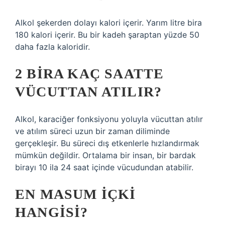
Alkol şekerden dolayı kalori içerir. Yarım litre bira
180 kalori içerir. Bu bir kadeh şaraptan yüzde 50
daha fazla kaloridir.
2 BIRA KAÇ SAATTE
VÜCUTTAN ATILIR?
Alkol, karaciğer fonksiyonu yoluyla vücuttan atılır
ve atılım süreci uzun bir zaman diliminde
gerçekleşir. Bu süreci dış etkenlerle hızlandırmak
mümkün değildir. Ortalama bir insan, bir bardak
birayı 10 ila 24 saat içinde vücudundan atabilir.
EN MASUM IÇKI
HANGISI?