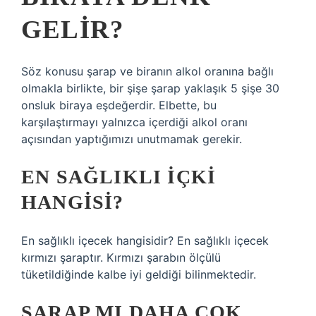
GELIR?
Söz konusu şarap ve biranın alkol oranına bağlı
olmakla birlikte, bir şişe şarap yaklaşık 5 şişe 30
onsluk biraya eşdeğerdir. Elbette, bu
karşılaştırmayı yalnızca içerdiği alkol oranı
açısından yaptığımızı unutmamak gerekir.
EN SAĞLIKLI IÇKI
HANGISI?
En sağlıklı içecek hangisidir? En sağlıklı içecek
kırmızı şaraptır. Kırmızı şarabın ölçülü
tüketildiğinde kalbe iyi geldiği bilinmektedir.
ŞARAP MI DAHA ÇOK