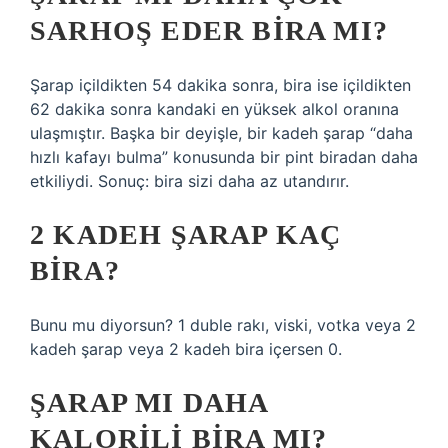
SARHOŞ EDER BIRA MI?
Şarap içildikten 54 dakika sonra, bira ise içildikten
62 dakika sonra kandaki en yüksek alkol oranına
ulaşmıştır. Başka bir deyişle, bir kadeh şarap “daha
hızlı kafayı bulma” konusunda bir pint biradan daha
etkiliydi. Sonuç: bira sizi daha az utandırır.
2 KADEH ŞARAP KAÇ
BIRA?
Bunu mu diyorsun? 1 duble rakı, viski, votka veya 2
kadeh şarap veya 2 kadeh bira içersen 0.
ŞARAP MI DAHA
KALORILI BIRA MI?