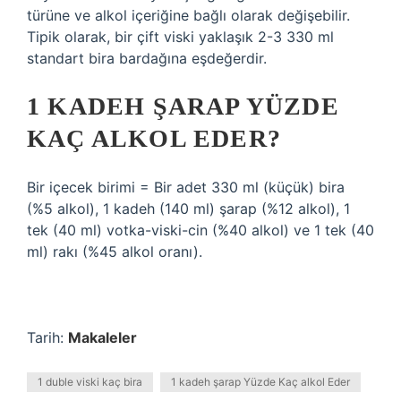
türüne ve alkol içeriğine bağlı olarak değişebilir.
Tipik olarak, bir çift viski yaklaşık 2-3 330 ml
standart bira bardağına eşdeğerdir.
1 KADEH ŞARAP YÜZDE
KAÇ ALKOL EDER?
Bir içecek birimi = Bir adet 330 ml (küçük) bira
(%5 alkol), 1 kadeh (140 ml) şarap (%12 alkol), 1
tek (40 ml) votka-viski-cin (%40 alkol) ve 1 tek (40
ml) rakı (%45 alkol oranı).
Tarih:
Makaleler
1 duble viski kaç bira
1 kadeh şarap Yüzde Kaç alkol Eder