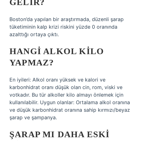
GELIR?
Boston’da yapılan bir araştırmada, düzenli şarap
tüketiminin kalp krizi riskini yüzde 0 oranında
azalttığı ortaya çıktı.
HANGI ALKOL KILO
YAPMAZ?
En iyileri: Alkol oranı yüksek ve kalori ve
karbonhidrat oranı düşük olan cin, rom, viski ve
votkadır. Bu tür alkoller kilo almayı önlemek için
kullanılabilir. Uygun olanlar: Ortalama alkol oranına
ve düşük karbonhidrat oranına sahip kırmızı/beyaz
şarap ve şampanya.
ŞARAP MI DAHA ESKI