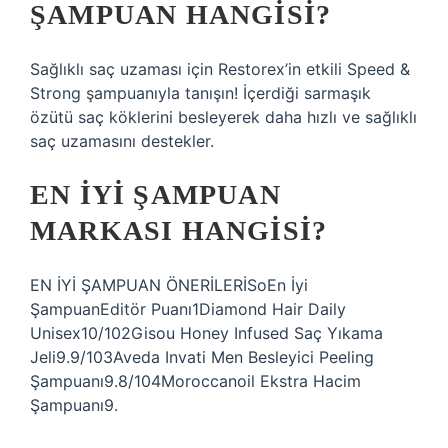
ŞAMPUAN HANGISI?
Sağlıklı saç uzaması için Restorex’in etkili Speed ​​​​​​&
Strong şampuanıyla tanışın! İçerdiği sarmaşık
özütü saç köklerini besleyerek daha hızlı ve sağlıklı
saç uzamasını destekler.
EN IYI ŞAMPUAN
MARKASI HANGISI?
EN İYİ ŞAMPUAN ÖNERİLERİSoEn İyi
ŞampuanEditör Puanı1Diamond Hair Daily
Unisex10/102Gisou Honey Infused Saç Yıkama
Jeli9.9/103Aveda Invati Men Besleyici Peeling
Şampuanı9.8/104Moroccanoil Ekstra Hacim
Şampuanı9.