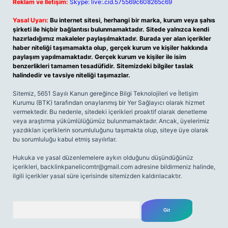
Reklam ve İletişim:
Skype: live:.cid.575569c608265c69
Yasal Uyarı:
Bu internet sitesi, herhangi bir marka, kurum veya şahıs
şirketi ile hiçbir bağlantısı bulunmamaktadır. Sitede yalnızca kendi
hazırladığımız makaleler paylaşılmaktadır. Burada yer alan içerikler
haber niteliği taşımamakta olup, gerçek kurum ve kişiler hakkında
paylaşım yapılmamaktadır. Gerçek kurum ve kişiler ile isim
benzerlikleri tamamen tesadüfidir. Sitemizdeki bilgiler taslak
halindedir ve tavsiye niteliği taşımazlar.
Sitemiz, 5651 Sayılı Kanun gereğince Bilgi Teknolojileri ve İletişim
Kurumu (BTK) tarafından onaylanmış bir Yer Sağlayıcı olarak hizmet
vermektedir. Bu nedenle, sitedeki içerikleri proaktif olarak denetleme
veya araştırma yükümlülüğümüz bulunmamaktadır. Ancak, üyelerimiz
yazdıkları içeriklerin sorumluluğunu taşımakta olup, siteye üye olarak
bu sorumluluğu kabul etmiş sayılırlar.
Hukuka ve yasal düzenlemelere aykırı olduğunu düşündüğünüz
içerikleri,
backlinkpanelicomtr@gmail.com
adresine bildirmeniz halinde,
ilgili içerikler yasal süre içerisinde sitemizden kaldırılacaktır.
Arama