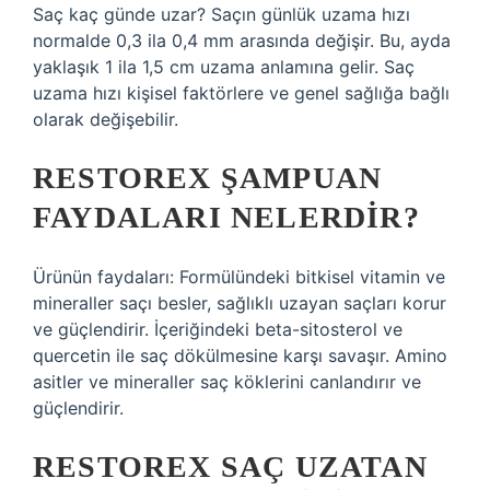
Saç kaç günde uzar? Saçın günlük uzama hızı
normalde 0,3 ila 0,4 mm arasında değişir. Bu, ayda
yaklaşık 1 ila 1,5 cm uzama anlamına gelir. Saç
uzama hızı kişisel faktörlere ve genel sağlığa bağlı
olarak değişebilir.
RESTOREX ŞAMPUAN
FAYDALARI NELERDIR?
Ürünün faydaları: Formülündeki bitkisel vitamin ve
mineraller saçı besler, sağlıklı uzayan saçları korur
ve güçlendirir. İçeriğindeki beta-sitosterol ve
quercetin ile saç dökülmesine karşı savaşır. Amino
asitler ve mineraller saç köklerini canlandırır ve
güçlendirir.
RESTOREX SAÇ UZATAN