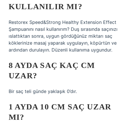
KULLANILIR MI?
Restorex Speed&Strong Healthy Extension Effect
Şampuanını nasıl kullanırım? Duş sırasında saçınızı
ıslattıktan sonra, uygun gördüğünüz miktarı saç
köklerinize masaj yaparak uygulayın, köpürtün ve
ardından durulayın. Düzenli kullanıma uygundur.
8 AYDA SAÇ KAÇ CM
UZAR?
Bir saç teli günde yaklaşık 0’dır.
1 AYDA 10 CM SAÇ UZAR
MI?