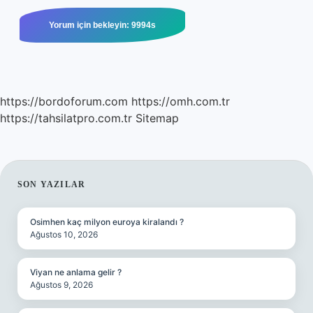
https://bordoforum.com
https://omh.com.tr
https://tahsilatpro.com.tr
Sitemap
SIDEBAR
SON YAZILAR
Osimhen kaç milyon euroya kiralandı ?
Ağustos 10, 2026
Viyan ne anlama gelir ?
Ağustos 9, 2026