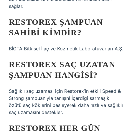
sağlar.
RESTOREX ŞAMPUAN
SAHIBI KIMDIR?
BİOTA Bitkisel İlaç ve Kozmetik Laboratuvarları A.Ş.
RESTOREX SAÇ UZATAN
ŞAMPUAN HANGISI?
Sağlıklı saç uzaması için Restorex’in etkili Speed ​​​​​​&
Strong şampuanıyla tanışın! İçerdiği sarmaşık
özütü saç köklerini besleyerek daha hızlı ve sağlıklı
saç uzamasını destekler.
RESTOREX HER GÜN