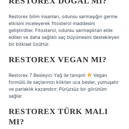
RESTOREX DOĞAL MI?
Restorex bilim insanları, odunsu sarmaşığın germe
etkisini inceleyerek fitosterol maddesini
geliştirdiler. Fitosterol, odunsu sarmaşıktan elde
edilen ve daha sağlıklı saç büyümesini destekleyen
bir bitkisel özüttür.
RESTOREX VEGAN MI?
Restorex 7 Besleyici Yağ ile tanışın!
Vegan
formülü ile saçlarınızı kökten uca besler, yumuşatır
ve parlaklık kazandırır. Pürüzsüz bir görünüm
sağlar.
RESTOREX TÜRK MALI
MI?