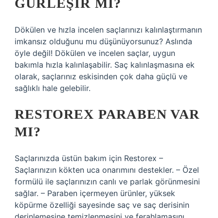
GÜRLEŞIR MI?
Dökülen ve hızla incelen saçlarınızı kalınlaştırmanın
imkansız olduğunu mu düşünüyorsunuz? Aslında
öyle değil! Dökülen ve incelen saçlar, uygun
bakımla hızla kalınlaşabilir. Saç kalınlaşmasına ek
olarak, saçlarınız eskisinden çok daha güçlü ve
sağlıklı hale gelebilir.
RESTOREX PARABEN VAR
MI?
Saçlarınızda üstün bakım için Restorex –
Saçlarınızın kökten uca onarımını destekler. – Özel
formülü ile saçlarınızın canlı ve parlak görünmesini
sağlar. – Paraben içermeyen ürünler, yüksek
köpürme özelliği sayesinde saç ve saç derisinin
derinlemesine temizlenmesini ve ferahlamasını