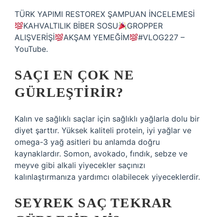
TÜRK YAPIMI RESTOREX ŞAMPUAN İNCELEMESİ
KAHVALTILIK BİBER SOSU
GROPPER
ALIŞVERİŞİ
AKŞAM YEMEĞİM
#VLOG227 –
YouTube.
SAÇI EN ÇOK NE
GÜRLEŞTIRIR?
Kalın ve sağlıklı saçlar için sağlıklı yağlarla dolu bir
diyet şarttır. Yüksek kaliteli protein, iyi yağlar ve
omega-3 yağ asitleri bu anlamda doğru
kaynaklardır. Somon, avokado, fındık, sebze ve
meyve gibi alkali yiyecekler saçınızı
kalınlaştırmanıza yardımcı olabilecek yiyeceklerdir.
SEYREK SAÇ TEKRAR