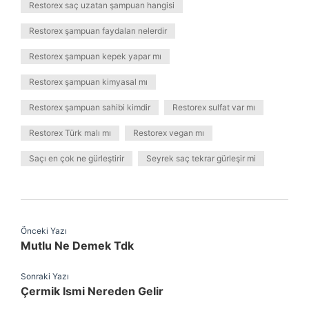
Restorex saç uzatan şampuan hangisi
Restorex şampuan faydaları nelerdir
Restorex şampuan kepek yapar mı
Restorex şampuan kimyasal mı
Restorex şampuan sahibi kimdir
Restorex sulfat var mı
Restorex Türk malı mı
Restorex vegan mı
Saçı en çok ne gürleştirir
Seyrek saç tekrar gürleşir mi
Önceki Yazı
Mutlu Ne Demek Tdk
Sonraki Yazı
Çermik Ismi Nereden Gelir