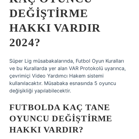
DEĞIŞTIRME
HAKKI VARDIR
2024?
Süper Lig müsabakalarında, Futbol Oyun Kuralları
ve bu Kurallarda yer alan VAR Protokolü uyarınca,
çevrimiçi Video Yardımcı Hakem sistemi
kullanılacaktır. Müsabaka esnasında 5 oyuncu
değişikliği yapılabilecektir.
FUTBOLDA KAÇ TANE
OYUNCU DEĞIŞTIRME
HAKKI VARDIR?