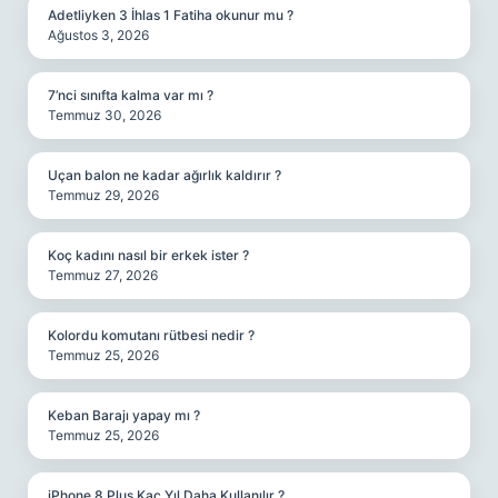
Adetliyken 3 İhlas 1 Fatiha okunur mu ?
Ağustos 3, 2026
7’nci sınıfta kalma var mı ?
Temmuz 30, 2026
Uçan balon ne kadar ağırlık kaldırır ?
Temmuz 29, 2026
Koç kadını nasıl bir erkek ister ?
Temmuz 27, 2026
Kolordu komutanı rütbesi nedir ?
Temmuz 25, 2026
Keban Barajı yapay mı ?
Temmuz 25, 2026
iPhone 8 Plus Kaç Yıl Daha Kullanılır ?