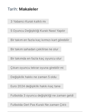
Tarih:
Makaleler
3 Yabancı Kuralı kalktı mı
5 Oyuncu Değişikliği Kuralı Nasıl Yapılır
Bir takım en fazla kaç kırmızı kart görebilir
Bir takım sahadan çekilirse ne olur
Bir takımda en fazla kaç oyuncu olur
Çıkan oyuncu tekrar oyuna girebilir mi
Değişiklik hakkı ne zaman 5 oldu
Euro 2024 değişiklik hakkı kaç tane
Futbolda 3 oyuncu değişikliği ne zaman geldi
Futbolda Geri Pas Kuralı Ne zaman Çıktı