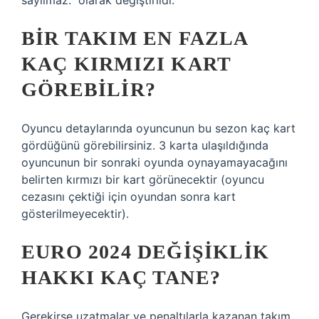
sayılmaz.” olarak değiştirildi.
BIR TAKIM EN FAZLA
KAÇ KIRMIZI KART
GÖREBILIR?
Oyuncu detaylarında oyuncunun bu sezon kaç kart
gördüğünü görebilirsiniz. 3 karta ulaşıldığında
oyuncunun bir sonraki oyunda oynayamayacağını
belirten kırmızı bir kart görünecektir (oyuncu
cezasını çektiği için oyundan sonra kart
gösterilmeyecektir).
EURO 2024 DEĞIŞIKLIK
HAKKI KAÇ TANE?
Gerekirse uzatmalar ve penaltılarla kazanan takım