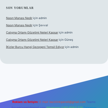
SON YORUMLAR
Nasın Manası Nedir
için
admin
Nasın Manası Nedir
için
Şevval
Çalışma Ortamı Gözetimi Neleri Kapsar
için
admin
Çalışma Ortamı Gözetimi Neleri Kapsar
için
Güneş
İKizler Burcu Hangi Gezegeni Temsil Ediyor
için
admin
iş
ilbet giriş
vdcasino giriş
betexper
Reklam ve İletişim:
E-mail:
backlinkpaneli@gmail.com
Teams:
forumhizmeti@gmail.com
Whatsapp: 0262 606 0 726
Telegram: