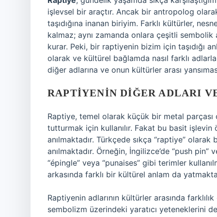
Raptiye
, gündelik yaşamda sıkça karşılaştığı
işlevsel bir araçtır. Ancak bir antropolog olara
taşıdığına inanan biriyim. Farklı kültürler, nes
kalmaz; aynı zamanda onlara çeşitli sembolik an
kurar. Peki, bir raptiyenin bizim için taşıdığı a
olarak ve kültürel bağlamda nasıl farklı adlar
diğer adlarına ve onun kültürler arası yansımas
RAPTIYENIN DIĞER ADLARI V
Raptiye, temel olarak küçük bir metal parçası 
tutturmak için kullanılır. Fakat bu basit işlevin 
anılmaktadır. Türkçede sıkça “raptiye” olarak b
anılmaktadır. Örneğin, İngilizce’de “push pin” 
“épingle” veya “punaises” gibi terimler kullanı
arkasında farklı bir kültürel anlam da yatmakta
Raptiyenin adlarının kültürler arasında farklılı
sembolizm üzerindeki yaratıcı yeteneklerini de 