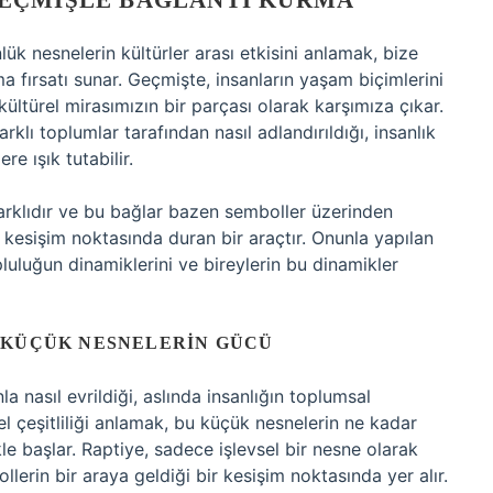
GEÇMIŞLE BAĞLANTI KURMA
nlük nesnelerin kültürler arası etkisini anlamak, bize
 fırsatı sunar. Geçmişte, insanların yaşam biçimlerini
türel mirasımızın bir parçası olarak karşımıza çıkar.
arklı toplumlar tarafından nasıl adlandırıldığı, insanlık
e ışık tutabilir.
farklıdır ve bu bağlar bazen semboller üzerinden
in kesişim noktasında duran bir araçtır. Onunla yapılan
opluluğun dinamiklerini ve bireylerin bu dinamikler
 KÜÇÜK NESNELERIN GÜCÜ
la nasıl evrildiği, aslında insanlığın toplumsal
el çeşitliliği anlamak, bu küçük nesnelerin ne kadar
e başlar. Raptiye, sadece işlevsel bir nesne olarak
ollerin bir araya geldiği bir kesişim noktasında yer alır.