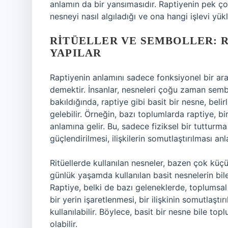
anlamın da bir yansımasıdır. Raptiyenin pek çok
nesneyi nasıl algıladığı ve ona hangi işlevi yük
RITÜELLER VE SEMBOLLER: 
YAPILAR
Raptiyenin anlamını sadece fonksiyonel bir ar
demektir. İnsanlar, nesneleri çoğu zaman sembo
bakıldığında, raptiye gibi basit bir nesne, belir
gelebilir. Örneğin, bazı toplumlarda raptiye, b
anlamına gelir. Bu, sadece fiziksel bir tuttur
güçlendirilmesi, ilişkilerin somutlaştırılması anl
Ritüellerde kullanılan nesneler, bazen çok küçü
günlük yaşamda kullanılan basit nesnelerin bile 
Raptiye, belki de bazı geleneklerde, toplumsal b
bir yerin işaretlenmesi, bir ilişkinin somutlaştı
kullanılabilir. Böylece, basit bir nesne bile topl
olabilir.