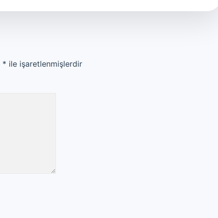
r
*
ile işaretlenmişlerdir