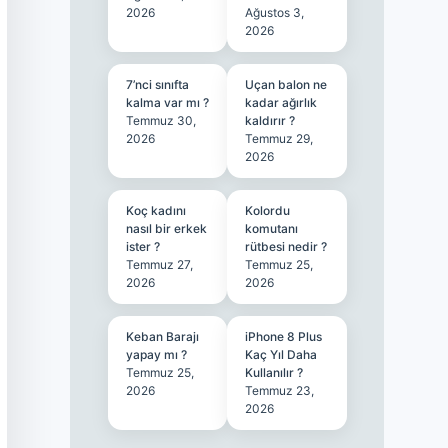
2026
Ağustos 3,
2026
7’nci sınıfta
Uçan balon ne
kalma var mı ?
kadar ağırlık
Temmuz 30,
kaldırır ?
2026
Temmuz 29,
2026
Koç kadını
Kolordu
nasıl bir erkek
komutanı
ister ?
rütbesi nedir ?
Temmuz 27,
Temmuz 25,
2026
2026
Keban Barajı
iPhone 8 Plus
yapay mı ?
Kaç Yıl Daha
Temmuz 25,
Kullanılır ?
2026
Temmuz 23,
2026