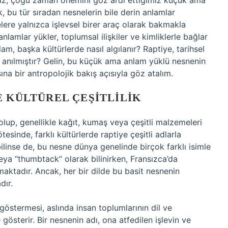
mız, çoğu zaman önemini göz ardı ettiğimiz küçük ama
k, bu tür sıradan nesnelerin bile derin anlamlar
nelere yalnızca işlevsel birer araç olarak bakmakla
lamlar yükler, toplumsal ilişkiler ve kimliklerle bağlar
nlam, başka kültürlerde nasıl algılanır? Raptiye, tarihsel
la anılmıştır? Gelin, bu küçük ama anlam yüklü nesnenin
ına bir antropolojik bakış açısıyla göz atalım.
E KÜLTÜREL ÇEŞITLILIK
olup, genellikle kağıt, kumaş veya çeşitli malzemeleri
ötesinde, farklı kültürlerde raptiye çeşitli adlarla
ilinse de, bu nesne dünya genelinde birçok farklı isimle
veya “thumbtack” olarak bilinirken, Fransızca’da
lmaktadır. Ancak, her bir dilde bu basit nesnenin
dır.
k göstermesi, aslında insan toplumlarının dil ve
gösterir. Bir nesnenin adı, ona atfedilen işlevin ve