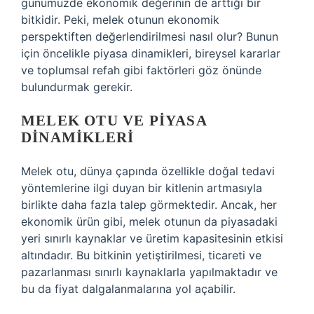
günümüzde ekonomik değerinin de arttığı bir
bitkidir. Peki, melek otunun ekonomik
perspektiften değerlendirilmesi nasıl olur? Bunun
için öncelikle piyasa dinamikleri, bireysel kararlar
ve toplumsal refah gibi faktörleri göz önünde
bulundurmak gerekir.
MELEK OTU VE PIYASA
DINAMIKLERI
Melek otu, dünya çapında özellikle doğal tedavi
yöntemlerine ilgi duyan bir kitlenin artmasıyla
birlikte daha fazla talep görmektedir. Ancak, her
ekonomik ürün gibi, melek otunun da piyasadaki
yeri sınırlı kaynaklar ve üretim kapasitesinin etkisi
altındadır. Bu bitkinin yetiştirilmesi, ticareti ve
pazarlanması sınırlı kaynaklarla yapılmaktadır ve
bu da fiyat dalgalanmalarına yol açabilir.