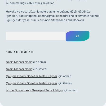
bu sorumluluğu kabul etmiş sayılırlar.
Hukuka ve yasal düzenlemelere aykırı olduğunu düşündüğünüz
içerikleri,
backlinkpanelicomtr@gmail.com
adresine bildirmeniz halinde,
ilgili içerikler yasal süre içerisinde sitemizden kaldırılacaktır.
Arama
SON YORUMLAR
Nasın Manası Nedir
için
admin
Nasın Manası Nedir
için
Şevval
Çalışma Ortamı Gözetimi Neleri Kapsar
için
admin
Çalışma Ortamı Gözetimi Neleri Kapsar
için
Güneş
İKizler Burcu Hangi Gezegeni Temsil Ediyor
için
admin