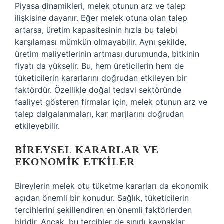
Piyasa dinamikleri, melek otunun arz ve talep
ilişkisine dayanır. Eğer melek otuna olan talep
artarsa, üretim kapasitesinin hızla bu talebi
karşılaması mümkün olmayabilir. Aynı şekilde,
üretim maliyetlerinin artması durumunda, bitkinin
fiyatı da yükselir. Bu, hem üreticilerin hem de
tüketicilerin kararlarını doğrudan etkileyen bir
faktördür. Özellikle doğal tedavi sektöründe
faaliyet gösteren firmalar için, melek otunun arz ve
talep dalgalanmaları, kar marjlarını doğrudan
etkileyebilir.
BIREYSEL KARARLAR VE
EKONOMIK ETKILER
Bireylerin melek otu tüketme kararları da ekonomik
açıdan önemli bir konudur. Sağlık, tüketicilerin
tercihlerini şekillendiren en önemli faktörlerden
biridir. Ancak, bu tercihler de sınırlı kaynaklar