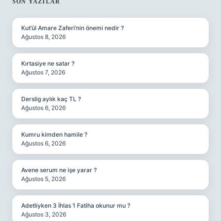
SIDEBAR
SON YAZILAR
Kut’ül Amare Zaferi’nin önemi nedir ?
Ağustos 8, 2026
Kırtasiye ne satar ?
Ağustos 7, 2026
Derslig aylık kaç TL ?
Ağustos 6, 2026
Kumru kimden hamile ?
Ağustos 6, 2026
Avene serum ne işe yarar ?
Ağustos 5, 2026
Adetliyken 3 İhlas 1 Fatiha okunur mu ?
Ağustos 3, 2026