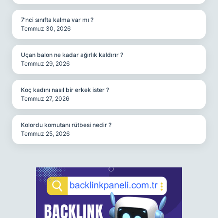
7’nci sınıfta kalma var mı ?
Temmuz 30, 2026
Uçan balon ne kadar ağırlık kaldırır ?
Temmuz 29, 2026
Koç kadını nasıl bir erkek ister ?
Temmuz 27, 2026
Kolordu komutanı rütbesi nedir ?
Temmuz 25, 2026