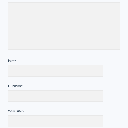
İsim*
E-Posta*
Web Sitesi