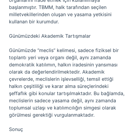
organlarını ifade etmek için kullanılmaya
başlanmıştır. TBMM, halk tarafından seçilen
milletvekillerinden oluşan ve yasama yetkisini
kullanan bir kurumdur.
Günümüzdeki Akademik Tartışmalar
Günümüzde “meclis” kelimesi, sadece fiziksel bir
toplantı yeri veya organı değil, aynı zamanda
demokratik katılımın, halkın iradesinin yansıması
olarak da değerlendirilmektedir. Akademik
çevrelerde, meclislerin işlevselliği, temsil ettiği
halkın çeşitliliği ve karar alma süreçlerindeki
şeffaflık gibi konular tartışılmaktadır. Bu bağlamda,
meclislerin sadece yasama değil, aynı zamanda
toplumsal uzlaşı ve katılımcılığın simgesi olarak
görülmesi gerektiği vurgulanmaktadır.
Sonuç