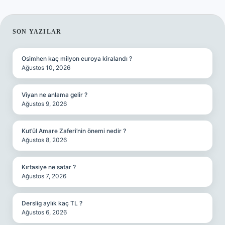
SIDEBAR
SON YAZILAR
Osimhen kaç milyon euroya kiralandı ?
Ağustos 10, 2026
Viyan ne anlama gelir ?
Ağustos 9, 2026
Kut’ül Amare Zaferi’nin önemi nedir ?
Ağustos 8, 2026
Kırtasiye ne satar ?
Ağustos 7, 2026
Derslig aylık kaç TL ?
Ağustos 6, 2026