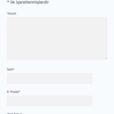
*
ile işaretlenmişlerdir
Yorum
İsim*
E-Posta*