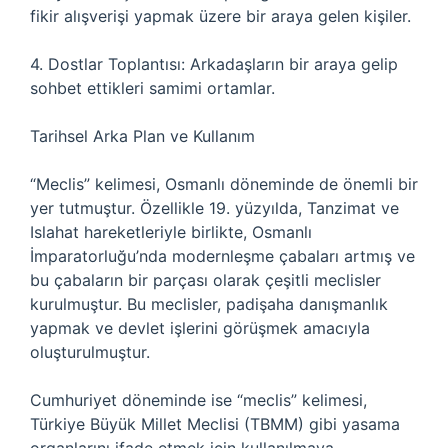
fikir alışverişi yapmak üzere bir araya gelen kişiler.
4. Dostlar Toplantısı: Arkadaşların bir araya gelip
sohbet ettikleri samimi ortamlar.
Tarihsel Arka Plan ve Kullanım
“Meclis” kelimesi, Osmanlı döneminde de önemli bir
yer tutmuştur. Özellikle 19. yüzyılda, Tanzimat ve
Islahat hareketleriyle birlikte, Osmanlı
İmparatorluğu’nda modernleşme çabaları artmış ve
bu çabaların bir parçası olarak çeşitli meclisler
kurulmuştur. Bu meclisler, padişaha danışmanlık
yapmak ve devlet işlerini görüşmek amacıyla
oluşturulmuştur.
Cumhuriyet döneminde ise “meclis” kelimesi,
Türkiye Büyük Millet Meclisi (TBMM) gibi yasama