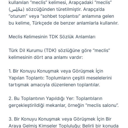
kullanılan “meclis” kelimesi, Arapçadaki “meclis”
(مَجْلِس) sözcüğünden türetilmiştir. Arapça’da
“oturum” veya “sohbet toplantısı” anlamına gelen
bu kelime, Türkçede de benzer anlamlarla kullanılır.
Meclis Kelimesinin TDK Sözlük Anlamları
Türk Dil Kurumu (TDK) sözlüğüne göre “meclis”
kelimesinin dört ana anlamı vardır:
1. Bir Konuyu Konuşmak veya Görüşmek İçin
Yapılan Toplantı: Toplumların çeşitli meselelerini
tartışmak amacıyla düzenlenen toplantılar.
2. Bu Toplantının Yapıldığı Yer: Toplantıların
gerçekleştirildiği mekanlar, örneğin “meclis salonu”.
3. Bir Konuyu Konuşmak veya Görüşmek İçin Bir
Araya Gelmiş Kimseler Topluluğu: Belirli bir konuda