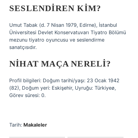
SESLENDIREN KIM?
Umut Tabak (d. 7 Nisan 1979, Edirne), İstanbul
Üniversitesi Devlet Konservatuvarı Tiyatro Bölümü
mezunu tiyatro oyuncusu ve seslendirme
sanatçısıdır.
NIHAT MAÇA NERELI?
Profil bilgileri: Doğum tarihi/yaşı: 23 Ocak 1942
(82), Doğum yeri: Eskişehir, Uyruğu: Türkiyeø,
Görev süresi: 0.
Tarih:
Makaleler