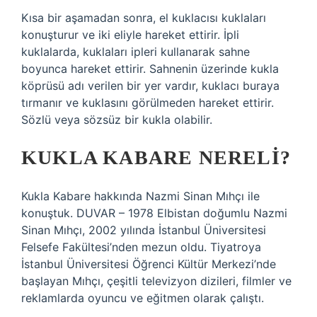
Kısa bir aşamadan sonra, el kuklacısı kuklaları
konuşturur ve iki eliyle hareket ettirir. İpli
kuklalarda, kuklaları ipleri kullanarak sahne
boyunca hareket ettirir. Sahnenin üzerinde kukla
köprüsü adı verilen bir yer vardır, kuklacı buraya
tırmanır ve kuklasını görülmeden hareket ettirir.
Sözlü veya sözsüz bir kukla olabilir.
KUKLA KABARE NERELI?
Kukla Kabare hakkında Nazmi Sinan Mıhçı ile
konuştuk. DUVAR – 1978 Elbistan doğumlu Nazmi
Sinan Mıhçı, 2002 yılında İstanbul Üniversitesi
Felsefe Fakültesi’nden mezun oldu. Tiyatroya
İstanbul Üniversitesi Öğrenci Kültür Merkezi’nde
başlayan Mıhçı, çeşitli televizyon dizileri, filmler ve
reklamlarda oyuncu ve eğitmen olarak çalıştı.