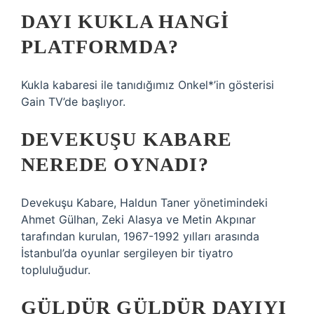
DAYI KUKLA HANGI
PLATFORMDA?
Kukla kabaresi ile tanıdığımız Onkel*’in gösterisi
Gain TV’de başlıyor.
DEVEKUŞU KABARE
NEREDE OYNADI?
Devekuşu Kabare, Haldun Taner yönetimindeki
Ahmet Gülhan, Zeki Alasya ve Metin Akpınar
tarafından kurulan, 1967-1992 yılları arasında
İstanbul’da oyunlar sergileyen bir tiyatro
topluluğudur.
GÜLDÜR GÜLDÜR DAYIYI