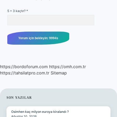
5 + 3 kaçtır?
*
https://bordoforum.com
https://omh.com.tr
https://tahsilatpro.com.tr
Sitemap
SIDEBAR
SON YAZILAR
Osimhen kaç milyon euroya kiralandı ?
Ağustos 10, 2026