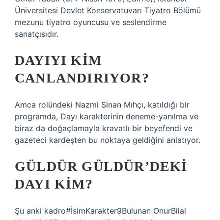
Üniversitesi Devlet Konservatuvarı Tiyatro Bölümü
mezunu tiyatro oyuncusu ve seslendirme
sanatçısıdır.
DAYIYI KIM
CANLANDIRIYOR?
Amca rolündeki Nazmi Sinan Mıhçı, katıldığı bir
programda, Dayı karakterinin deneme-yanılma ve
biraz da doğaçlamayla kravatlı bir beyefendi ve
gazeteci kardeşten bu noktaya geldiğini anlatıyor.
GÜLDÜR GÜLDÜR’DEKI
DAYI KIM?
Şu anki kadro#İsimKarakter9Bulunan OnurBilal