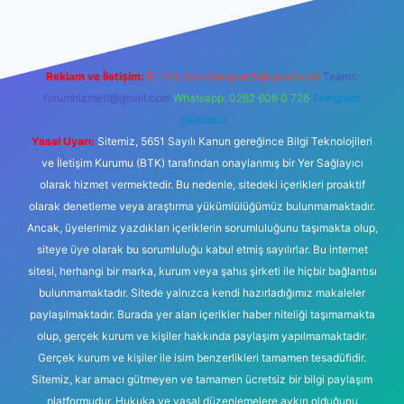
Reklam ve İletişim:
E-mail:
backlinkpaneli@gmail.com
Teams:
forumhizmeti@gmail.com
Whatsapp: 0262 606 0 726
Telegram:
@karabul
Yasal Uyarı:
Sitemiz, 5651 Sayılı Kanun gereğince Bilgi Teknolojileri
ve İletişim Kurumu (BTK) tarafından onaylanmış bir Yer Sağlayıcı
olarak hizmet vermektedir. Bu nedenle, sitedeki içerikleri proaktif
olarak denetleme veya araştırma yükümlülüğümüz bulunmamaktadır.
Ancak, üyelerimiz yazdıkları içeriklerin sorumluluğunu taşımakta olup,
siteye üye olarak bu sorumluluğu kabul etmiş sayılırlar. Bu internet
sitesi, herhangi bir marka, kurum veya şahıs şirketi ile hiçbir bağlantısı
bulunmamaktadır. Sitede yalnızca kendi hazırladığımız makaleler
paylaşılmaktadır. Burada yer alan içerikler haber niteliği taşımamakta
olup, gerçek kurum ve kişiler hakkında paylaşım yapılmamaktadır.
Gerçek kurum ve kişiler ile isim benzerlikleri tamamen tesadüfidir.
Sitemiz, kar amacı gütmeyen ve tamamen ücretsiz bir bilgi paylaşım
platformudur. Hukuka ve yasal düzenlemelere aykırı olduğunu