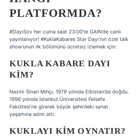
PLATFORMDA?
#DayıSov her cuma saat 23:00’te GAIN’de canlı
yayınlanıyor! #KuklaKabares Star Dayı’nın özel talk
show’unun ilk bölümünü ücretsiz izlemek için:
KUKLA KABARE DAYI
KIM?
Nazmi Sinan Mıhçı, 1978 yılında Elbistan’da doğdu.
1996 yılında İstanbul Üniversitesi Felsefe
Fakültesi’ne girerek büyük şehirdeki sanat
yaşamına adım attı.
KUKLAYI KIM OYNATIR?