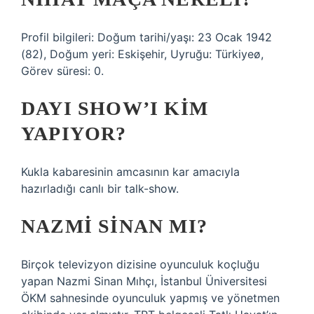
Profil bilgileri: Doğum tarihi/yaşı: 23 Ocak 1942
(82), Doğum yeri: Eskişehir, Uyruğu: Türkiyeø,
Görev süresi: 0.
DAYI SHOW’I KIM
YAPIYOR?
Kukla kabaresinin amcasının kar amacıyla
hazırladığı canlı bir talk-show.
NAZMI SINAN MI?
Birçok televizyon dizisine oyunculuk koçluğu
yapan Nazmi Sinan Mıhçı, İstanbul Üniversitesi
ÖKM sahnesinde oyunculuk yapmış ve yönetmen