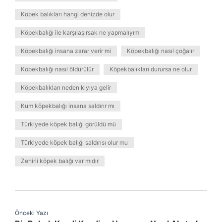
Köpek balıkları hangi denizde olur
Köpekbalığı ile karşılaşırsak ne yapmalıyım
Köpekbalığı insana zarar verir mi
Köpekbalığı nasıl çoğalır
Köpekbalığı nasıl öldürülür
Köpekbalıkları durursa ne olur
Köpekbalıkları neden kıyıya gelir
Kum köpekbalığı insana saldırır mı
Türkiyede köpek balığı görüldü mü
Türkiyede köpek balığı saldırısı olur mu
Zehirli köpek balığı var mıdır
Önceki Yazı