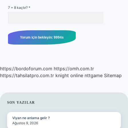
7 + 8 kaçtır?
*
https://bordoforum.com
https://omh.com.tr
https://tahsilatpro.com.tr
knight online
nttgame
Sitemap
SIDEBAR
SON YAZILAR
Viyan ne anlama gelir ?
Ağustos 9, 2026