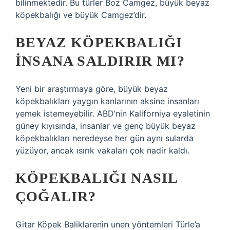
bilinmektedir. Bu türler Boz Camgez, büyük beyaz
köpekbalığı ve büyük Camgez’dir.
BEYAZ KÖPEKBALIĞI
INSANA SALDIRIR MI?
Yeni bir araştırmaya göre, büyük beyaz
köpekbalıkları yaygın kanlarının aksine insanları
yemek istemeyebilir. ABD’nin Kaliforniya eyaletinin
güney kıyısında, insanlar ve genç büyük beyaz
köpekbalıkları neredeyse her gün aynı sularda
yüzüyor, ancak ısırık vakaları çok nadir kaldı.
KÖPEKBALIĞI NASIL
ÇOĞALIR?
Gitar Köpek Baliklarenin unen yöntemleri Türle’a