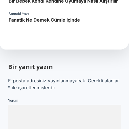
Bir Bebek Kendi Kendine Uyumaya Nasıl Alıştırılır
Sonraki Yazı
Fanatik Ne Demek Cümle Içinde
Bir yanıt yazın
E-posta adresiniz yayınlanmayacak.
Gerekli alanlar
*
ile işaretlenmişlerdir
Yorum