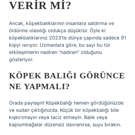
VERIR MI?
Ancak, köpekbalıklarının insanlara saldırma ve
öldürme olasılığı oldukça düşüktür. Öyle ki
köpekbalıklarınız 2023’te dünya çapında sadece 91
kişiyi ısırıyor. Uzmanlara göre, bu sayı bu tür
etkileşimlerin nadiren “nadiren” olduğunu
gösteriyor.
KÖPEK BALIĞI GÖRÜNCE
NE YAPMALI?
Orada paylaşın! Köpekbalığı hemen gördüğünüzde
ve sudan çıktığınızda. Küçük bir köpekbalığı bile
kışkırtmayın veya taciz etmeyin. Balık veya
kaplumbağalar düzensiz davranırsa, suyu bırakın.