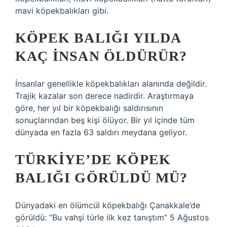
mavi köpekbalıkları gibi.
KÖPEK BALIĞI YILDA
KAÇ INSAN ÖLDÜRÜR?
İnsanlar genellikle köpekbalıkları alanında değildir.
Trajik kazalar son derece nadirdir. Araştırmaya
göre, her yıl bir köpekbalığı saldırısının
sonuçlarından beş kişi ölüyor. Bir yıl içinde tüm
dünyada en fazla 63 saldırı meydana geliyor.
TÜRKIYE’DE KÖPEK
BALIĞI GÖRÜLDÜ MÜ?
Dünyadaki en ölümcül köpekbalığı Çanakkale’de
görüldü: “Bu vahşi türle ilk kez tanıştım” 5 Ağustos