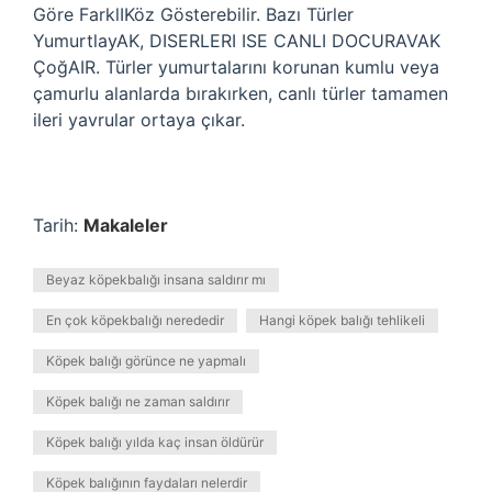
Göre FarklIKöz Gösterebilir. Bazı Türler
YumurtlayAK, DISERLERI ISE CANLI DOCURAVAK
ÇoğAIR. Türler yumurtalarını korunan kumlu veya
çamurlu alanlarda bırakırken, canlı türler tamamen
ileri yavrular ortaya çıkar.
Tarih:
Makaleler
Beyaz köpekbalığı insana saldırır mı
En çok köpekbalığı nerededir
Hangi köpek balığı tehlikeli
Köpek balığı görünce ne yapmalı
Köpek balığı ne zaman saldırır
Köpek balığı yılda kaç insan öldürür
Köpek balığının faydaları nelerdir