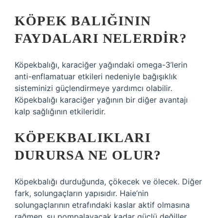
KÖPEK BALIĞININ
FAYDALARI NELERDIR?
Köpekbalığı, karaciğer yağındaki omega-3’lerin
anti-enflamatuar etkileri nedeniyle bağışıklık
sisteminizi güçlendirmeye yardımcı olabilir.
Köpekbalığı karaciğer yağının bir diğer avantajı
kalp sağlığının etkileridir.
KÖPEKBALIKLARI
DURURSA NE OLUR?
Köpekbalığı durduğunda, çökecek ve ölecek. Diğer
fark, solungaçların yapısıdır. Haie’nin
solungaçlarının etrafındaki kaslar aktif olmasına
rağmen, su pompalayacak kadar güçlü değiller.