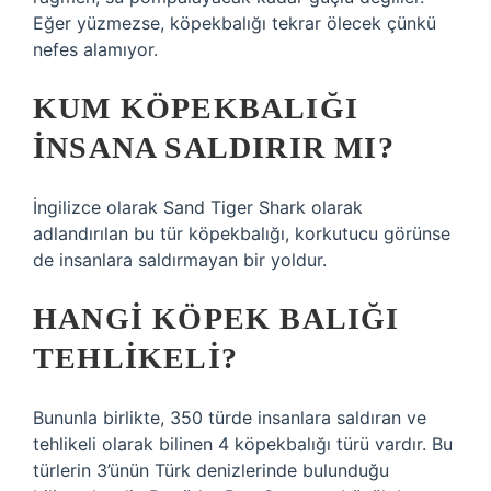
Eğer yüzmezse, köpekbalığı tekrar ölecek çünkü
nefes alamıyor.
KUM KÖPEKBALIĞI
INSANA SALDIRIR MI?
İngilizce olarak Sand Tiger Shark olarak
adlandırılan bu tür köpekbalığı, korkutucu görünse
de insanlara saldırmayan bir yoldur.
HANGI KÖPEK BALIĞI
TEHLIKELI?
Bununla birlikte, 350 türde insanlara saldıran ve
tehlikeli olarak bilinen 4 köpekbalığı türü vardır. Bu
türlerin 3’ünün Türk denizlerinde bulunduğu