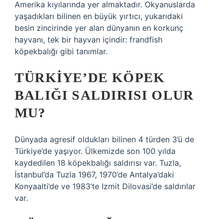
Amerika kıyılarında yer almaktadır. Okyanuslarda
yaşadıkları bilinen en büyük yırtıcı, yukarıdaki
besin zincirinde yer alan dünyanın en korkunç
hayvanı, tek bir hayvan içindir: frandfish
köpekbalığı gibi tanımlar.
TÜRKIYE’DE KÖPEK
BALIĞI SALDIRISI OLUR
MU?
Dünyada agresif oldukları bilinen 4 türden 3’ü de
Türkiye’de yaşıyor. Ülkemizde son 100 yılda
kaydedilen 18 köpekbalığı saldırısı var. Tuzla,
İstanbul’da Tuzla 1967, 1970’de Antalya’daki
Konyaalti’de ve 1983’te Izmit Dilovasi’de saldırılar
var.