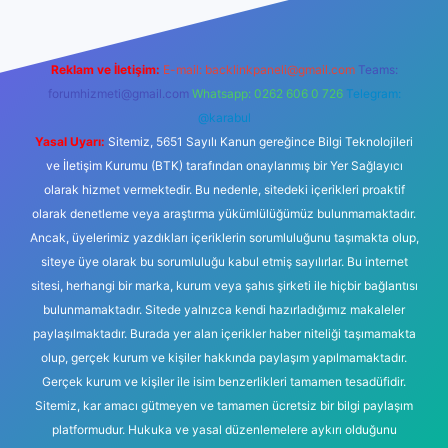
Reklam ve İletişim:
E-mail:
backlinkpaneli@gmail.com
Teams:
forumhizmeti@gmail.com
Whatsapp: 0262 606 0 726
Telegram:
@karabul
Yasal Uyarı:
Sitemiz, 5651 Sayılı Kanun gereğince Bilgi Teknolojileri
ve İletişim Kurumu (BTK) tarafından onaylanmış bir Yer Sağlayıcı
olarak hizmet vermektedir. Bu nedenle, sitedeki içerikleri proaktif
olarak denetleme veya araştırma yükümlülüğümüz bulunmamaktadır.
Ancak, üyelerimiz yazdıkları içeriklerin sorumluluğunu taşımakta olup,
siteye üye olarak bu sorumluluğu kabul etmiş sayılırlar. Bu internet
sitesi, herhangi bir marka, kurum veya şahıs şirketi ile hiçbir bağlantısı
bulunmamaktadır. Sitede yalnızca kendi hazırladığımız makaleler
paylaşılmaktadır. Burada yer alan içerikler haber niteliği taşımamakta
olup, gerçek kurum ve kişiler hakkında paylaşım yapılmamaktadır.
Gerçek kurum ve kişiler ile isim benzerlikleri tamamen tesadüfidir.
Sitemiz, kar amacı gütmeyen ve tamamen ücretsiz bir bilgi paylaşım
platformudur. Hukuka ve yasal düzenlemelere aykırı olduğunu