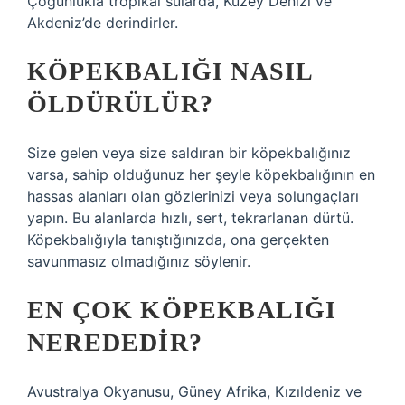
Çoğunlukla tropikal sularda, Kuzey Denizi ve
Akdeniz’de derindirler.
KÖPEKBALIĞI NASIL
ÖLDÜRÜLÜR?
Size gelen veya size saldıran bir köpekbalığınız
varsa, sahip olduğunuz her şeyle köpekbalığının en
hassas alanları olan gözlerinizi veya solungaçları
yapın. Bu alanlarda hızlı, sert, tekrarlanan dürtü.
Köpekbalığıyla tanıştığınızda, ona gerçekten
savunmasız olmadığınız söylenir.
EN ÇOK KÖPEKBALIĞI
NEREDEDIR?
Avustralya Okyanusu, Güney Afrika, Kızıldeniz ve