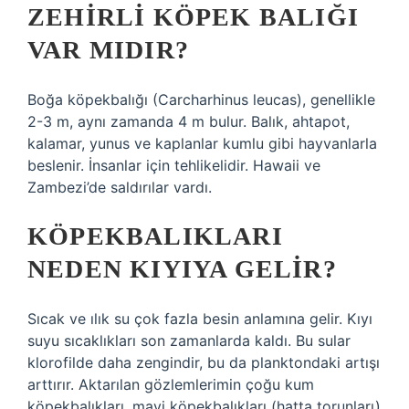
ZEHIRLI KÖPEK BALIĞI
VAR MIDIR?
Boğa köpekbalığı (Carcharhinus leucas), genellikle
2-3 m, aynı zamanda 4 m bulur. Balık, ahtapot,
kalamar, yunus ve kaplanlar kumlu gibi hayvanlarla
beslenir. İnsanlar için tehlikelidir. Hawaii ve
Zambezi’de saldırılar vardı.
KÖPEKBALIKLARI
NEDEN KIYIYA GELIR?
Sıcak ve ılık su çok fazla besin anlamına gelir. Kıyı
suyu sıcaklıkları son zamanlarda kaldı. Bu sular
klorofilde daha zengindir, bu da planktondaki artışı
arttırır. Aktarılan gözlemlerimin çoğu kum
köpekbalıkları, mavi köpekbalıkları (hatta torunları)