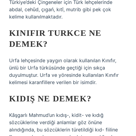
Türkiye’deki Çingeneler için Türk lehçelerinde
abdal, cehūd, çıgań, kıtî, mutrib gibi pek çok
kelime kullanılmaktadır.
KINIFIR TURKCE NE
DEMEK?
Urfa lehçesinde yaygın olarak kullanılan Kınıfır,
ünlü bir Urfa türküsünde geçtiği için sıkça
duyulmuştur. Urfa ve yöresinde kullanılan Kınıfır
kelimesi karanfillere verilen bir isimdir.
KIDIŞ NE DEMEK?
Kâşgarlı Mahmud’un kıdış-, kidit- ve kıdığ
sözcüklerine verdiği anlamlar göz önüne
alındığında, bu sözcüklerin türetildiği kıd- fiiline