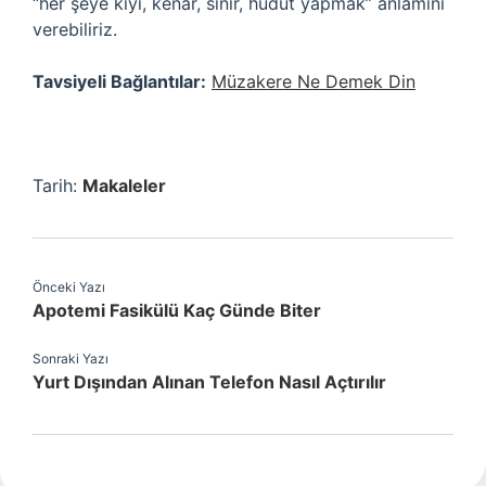
“her şeye kıyı, kenar, sınır, hudut yapmak” anlamını
verebiliriz.
Tavsiyeli Bağlantılar:
Müzakere Ne Demek Din
Tarih:
Makaleler
Önceki Yazı
Apotemi Fasikülü Kaç Günde Biter
Sonraki Yazı
Yurt Dışından Alınan Telefon Nasıl Açtırılır