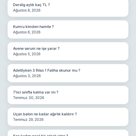
Derslig aylık kaç TL ?
Ağustos 6, 2026
Kumru kimden hamile ?
Ağustos 6, 2026
Avene serum ne işe yarar ?
Ağustos 5, 2026
Adetliyken 3 İhlas 1 Fatiha okunur mu ?
Ağustos 3, 2026
7’nci sınıfta kalma var mı ?
Temmuz 30, 2026
Uçan balon ne kadar ağırlık kaldırır ?
Temmuz 29, 2026
Koç kadını nasıl bir erkek ister ?