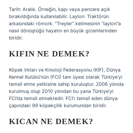
Tarih: Aralık. Örneğin, kapı veya pencere açık
bırakıldığında kullanılabilir. Laylon: Traktörün
arkasındaki römork. “Treyler” kelimesinin “laylon”a
nasıl dönüştüğü hayatın en büyük gizemlerinden
biridir.
KIFIN NE DEMEK?
Köpek Irkları ve Kinoloji Federasyonu (KIF), Dünya
Kennel Kulübü’nün (FCI) tam üyesi olarak Türkiye’yi
temsil etme yetkisine sahip kuruluştur. 2006 yılında
kurulmuş olup 2010 yılından bu yana Türkiye’yi
FCI’da temsil etmektedir. FCI’ı temsil eden dünya
çapındaki 99 köpekçilik kurumundan biridir.
KICAN NE DEMEK?