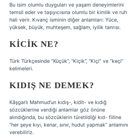
Bu isim olumlu duyguları ve yaşam deneyimlerini
temsil eder ve taşıyıcısına olumlu bir kimlik ve ruh
hali verir. Kıvanç isminin diğer anlamları: Yüce,
yüksek, büyük, muhteşem, sağlam, iyilik tanrısı.
KICIK NE?
Türk Türkçesinde “Küçük”, “Kiçik”, “Kiçi” ve “keçi”
kelimeleri.
KIDIŞ NE DEMEK?
Kâşgarlı Mahmud’un kıdış-, kidit- ve kıdığ
sözcüklerine verdiği anlamlar göz önüne
alındığında, bu sözcüklerin türetildiği kıd- fiiline
“her şeye kıyı, kenar, sınır, hudut yapmak” anlamını
verebiliriz.