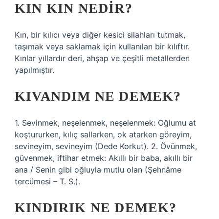
KIN KIN NEDIR?
Kın, bir kılıcı veya diğer kesici silahları tutmak,
taşımak veya saklamak için kullanılan bir kılıftır.
Kınlar yıllardır deri, ahşap ve çeşitli metallerden
yapılmıştır.
KIVANDIM NE DEMEK?
1. Sevinmek, neşelenmek, neşelenmek: Oğlumu at
koştururken, kılıç sallarken, ok atarken göreyim,
sevineyim, sevineyim (Dede Korkut). 2. Övünmek,
güvenmek, iftihar etmek: Akıllı bir baba, akıllı bir
ana / Senin gibi oğluyla mutlu olan (Şehnâme
tercümesi – T. S.).
KINDIRIK NE DEMEK?