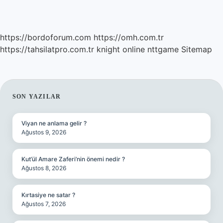
https://bordoforum.com
https://omh.com.tr
https://tahsilatpro.com.tr
knight online
nttgame
Sitemap
SIDEBAR
SON YAZILAR
Viyan ne anlama gelir ?
Ağustos 9, 2026
Kut’ül Amare Zaferi’nin önemi nedir ?
Ağustos 8, 2026
Kırtasiye ne satar ?
Ağustos 7, 2026