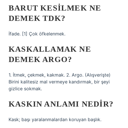
BARUT KESILMEK NE
DEMEK TDK?
İfade. [1] Çok öfkelenmek.
KASKALLAMAK NE
DEMEK ARGO?
1. İtmek, çekmek, kakmak. 2. Argo. (Alışverişte)
Birini kalitesiz mal vermeye kandırmak, bir şeyi
gizlice sokmak.
KASKIN ANLAMI NEDIR?
Kask; başı yaralanmalardan koruyan başlık.