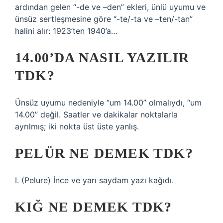
ardından gelen “-de ve –den” ekleri, ünlü uyumu ve
ünsüz sertleşmesine göre “-te/-ta ve –ten/-tan”
halini alır: 1923’ten 1940’a…
14.00’DA NASIL YAZILIR
TDK?
Ünsüz uyumu nedeniyle “um 14.00” olmalıydı, “um
14.00” değil. Saatler ve dakikalar noktalarla
ayrılmış; iki nokta üst üste yanlış.
PELÜR NE DEMEK TDK?
I. (Pelure) İnce ve yarı saydam yazı kağıdı.
KIĞ NE DEMEK TDK?