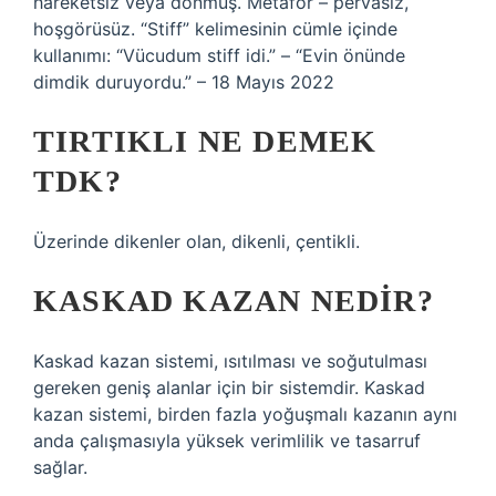
hareketsiz veya donmuş. Metafor – pervasız,
hoşgörüsüz. “Stiff” kelimesinin cümle içinde
kullanımı: “Vücudum stiff idi.” – “Evin önünde
dimdik duruyordu.” – 18 Mayıs 2022
TIRTIKLI NE DEMEK
TDK?
Üzerinde dikenler olan, dikenli, çentikli.
KASKAD KAZAN NEDIR?
Kaskad kazan sistemi, ısıtılması ve soğutulması
gereken geniş alanlar için bir sistemdir. Kaskad
kazan sistemi, birden fazla yoğuşmalı kazanın aynı
anda çalışmasıyla yüksek verimlilik ve tasarruf
sağlar.