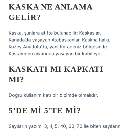
KASKA NE ANLAMA
GELIR?
Kaska, şunlara atıfta bulunabilir: Kaskaslar,
Kanada’da yaşayan Atabaskanlar. Kaskha halkı,
Kuzey Anadolu’da, yani Karadeniz bölgesinde
Kastamonu civarında yaşayan bir kabileydi.
KASKATI MI KAPKATI
MI?
Doğru kullanım katı bir biçimde olmalıdır.
5’DE MI 5’TE MI?
Sayıların yazımı 3, 4, 5, 40, 60, 70 ile biten sayıların