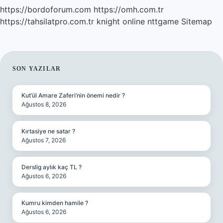
https://bordoforum.com
https://omh.com.tr
https://tahsilatpro.com.tr
knight online
nttgame
Sitemap
SIDEBAR
SON YAZILAR
Kut’ül Amare Zaferi’nin önemi nedir ?
Ağustos 8, 2026
Kırtasiye ne satar ?
Ağustos 7, 2026
Derslig aylık kaç TL ?
Ağustos 6, 2026
Kumru kimden hamile ?
Ağustos 6, 2026