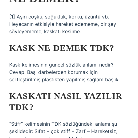
[1] Aşırı coşku, soğukluk, korku, üzüntü vb.
Heyecanın etkisiyle hareket edememe, bir şey
söyleyememe; kaskatı kesilme.
KASK NE DEMEK TDK?
Kask kelimesinin güncel sözlük anlamı nedir?
Cevap: Başı darbelerden korumak için
sertleştirilmiş plastikten yapılmış sağlam başlık.
KASKATI NASIL YAZILIR
TDK?
“Stiff” kelimesinin TDK sözlüğündeki anlamı şu
şekildedir: Sıfat – çok stiff – Zarf – Hareketsiz,