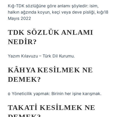
Kığ-TDK sözlüğüne göre anlamı şöyledir: isim,
halkın ağzında koyun, keçi veya deve pisliği, kığı18
Mayıs 2022
TDK SÖZLÜK ANLAMI
NEDIR?
Yazım Kılavuzu – Türk Dil Kurumu.
KÂHYA KESILMEK NE
DEMEK?
ѻ Yöneticilik yapmak: Birinin her işine karışmak.
TAKATI KESILMEK NE
DEMEK?