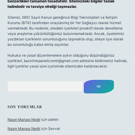
benzerlikleri tamamen tesadüfidir. Sitemizdeki bilgiler taslak
halindedir ve tavsiye niteliği taşımazlar.
Sitemiz, 5651 Sayılı Kanun gereğince Bilgi Teknolojileri ve İletişim
Kurumu (BTK) tarafından onaylanmış bir Yer Sağlayıcı olarak hizmet
vermektedir. Bu nedenle, sitedeki içerikleri proaktif olarak denetleme
veya araştırma yükümlülüğümüz bulunmamaktadır. Ancak, üyelerimiz
yazdıkları içeriklerin sorumluluğunu taşımakta olup, siteye üye olarak
bu sorumluluğu kabul etmiş sayılırlar.
Hukuka ve yasal düzenlemelere aykırı olduğunu düşündüğünüz
içerikleri,
backlinkpanelicomtr@gmail.com
adresine bildirmeniz halinde,
ilgili içerikler yasal süre içerisinde sitemizden kaldırılacaktır.
Arama
SON YORUMLAR
Nasın Manası Nedir
için
admin
Nasın Manası Nedir
için
Şevval